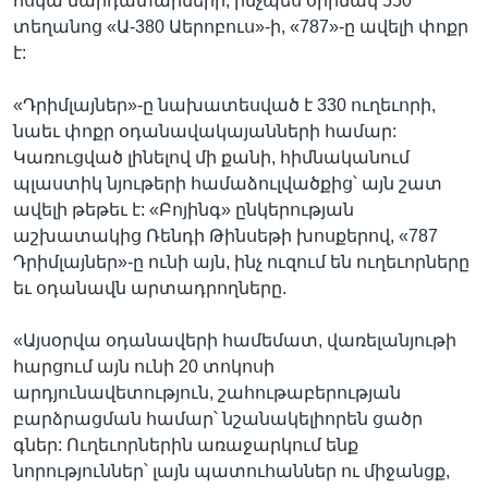
հսկա մարդատարների, ինչպես օրինակ 550
տեղանոց «Ա-380 Աերոբուս»-ի, «787»-ը ավելի փոքր
է:
Լեզուներ
«Դրիմլայներ»-ը նախատեսված է 330 ուղեւորի,
նաեւ փոքր օդանավակայանների համար:
Կառուցված լինելով մի քանի, հիմնականում
պլաստիկ նյութերի համաձուլվածքից՝ այն շատ
ավելի թեթեւ է: «Բոյինգ» ընկերության
աշխատակից Ռենդի Թինսեթի խոսքերով, «787
Դրիմլայներ»-ը ունի այն, ինչ ուզում են ուղեւորները
եւ օդանավն արտադրողները.
«Այսօրվա օդանավերի համեմատ, վառելանյութի
հարցում այն ունի 20 տոկոսի
արդյունավետություն, շահութաբերության
բարձրացման համար՝ նշանակելիորեն ցածր
գներ: Ուղեւորներին առաջարկում ենք
նորություններ՝ լայն պատուհաններ ու միջանցք,