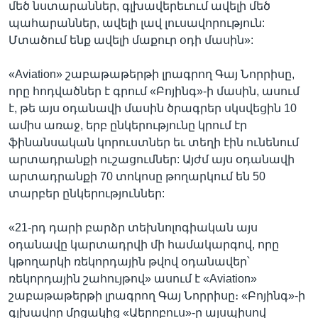
մեծ նստարաններ, գլխավերեւում ավելի մեծ
պահարաններ, ավելի լավ լուսավորություն:
Մտածում ենք ավելի մաքուր օդի մասին»:
«Aviation» շաբաթաթերթի լրագրող Գայ Նորրիսը,
որը հոդվածներ է գրում «Բոյինգ»-ի մասին, ասում
է, թե այս օդանավի մասին ծրագրեր սկսվեցին 10
ամիս առաջ, երբ ընկերությունը կրում էր
ֆինանսական կորուստներ եւ տեղի էին ունենում
արտադրանքի ուշացումներ: Այժմ այս օդանավի
արտադրանքի 70 տոկոսը թողարկում են 50
տարբեր ընկերություններ:
«21-րդ դարի բարձր տեխնոլոգիական այս
օդանավը կարտադրվի մի համակարգով, որը
կթողարկի ռեկորդային թվով օդանավեր՝
ռեկորդային շահույթով» ասում է «Aviation»
շաբաթաթերթի լրագրող Գայ Նորրիսը։ «Բոյինգ»-ի
գլխավոր մրցակից «Աերոբուս»-ը այսպիսով