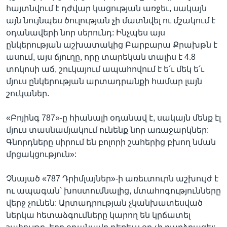
հայտնվում է դժվար կացության առջեւ, սակայն
այն նույնպես ծուլության չի մատնվել ու մշակում է
օդանավերի նոր սերունդ: Ինչպես այս
ընկերության աշխատակից Բարբարա Քրախթն է
ասում, այս ճյուղը, որը տարեկան տալիս է 4.8
տոկոսի աճ, շուկայում ապահովում է ե՛ւ մեկ ե՛ւ
մյուս ընկերության արտադրանքի համար լայն
շուկաներ.
«Բոյինգ 787»-ը հիանալի օդանավ է, սակայն մենք էլ
մյուս տասնամյակում ունենք նոր առաջարկներ:
Գնորդները սիրում են բոլորի շահերից բխող նման
մրցակցություն»:
Չնայած «787 Դրիմլայներ»-ի առեւտուրն աշխույժ է
ու ապագան՝ խոստումնալից, մտահոգությունները
վերջ չունեն: Արտադրության չկանխատեսված
ներկա հետաձգումները կարող են կրճատել