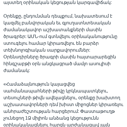
այստեղ օրինական կեցության կարգավիճակ:
Օրենքը, ընդունման դեպքում, նախատեսում է
Լեզուներ
կազմել բանվորական եւ գյուղատնտեսական
ժամանակավոր աշխատանքների մասին
ծրագրեր: ԱՄՆ-ում գտնվելու օրինականությունը
ստուգելու համար կիրառվելու են բարձր
տեխնոլոգիական սարքավորումներ:
Օրենսդիրները ծրագրի մասին հայտարարեցին
հինգշաբթի օրն անցկացրած մամլո ասուլիսի
ժամանակ:
«Համաձայնություն կայացվեց
սահմանապահների թիվը կրկնապատկելու,
տեսուչների թիվն ավելացնելու, օրենքը խախտող
աշխատավորների դեմ խիստ միջոցներ կիրառելու
անհրաժեշտության հարցերում: Փաստաթուղթ
չունեցող 1Ձ միլիոն անձանց կեցությունն
օրինականացնելու հարցն արժանացավ լայն