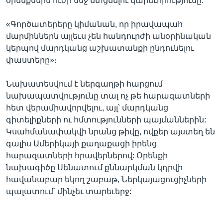
օրենքներն ուժի մեջ մտցնելու կարեւորությունը.
«Գործատերերը կիմանան, որ իրավապահ
մարմիններն այլեւս չեն հանդուրժի անօրինական
կերպով մարդկանց աշխատանքի ընդունելու
փաստերը»։
Նախատեսվում է ներգաղթի հարցում
նախապատվությունը տալ ոչ թե հարազատների
հետ վերամիավորվելու, այլ՝ մարդկանց
գիտելիքների ու հմտությունների պայմաններին:
Կսահմանափակվի նրանց թիվը, ովքեր այստեղ են
գալիս Ամերիկայի քաղաքացի իրենց
հարազատների հրավերներով: Օրենքի
նախագիծը Սենատում քննարկման կդրվի
հավանաբար եկող շաբաթ, Ներկայացուցիչների
պալատում՝ մինչեւ տարեւերջ: