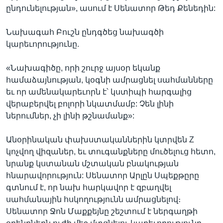
ընդունելության», ասում է Սենատոր Թեդ Քենեդին:
Նախագահ Բուշն ընդգծեց նախագծի
կարեւորությունը.
«Նախագիծը, որի շուրջ այսօր եկանք
համաձայնության, կօգնի ամրացնել սահմանները
եւ որ ամենակարեւորն է՝ կստիպի հարգալից
վերաբերվել բոլորի նկատմամբ: Չեն լինի
ներումներ, չի լինի թշնամանք»:
Անօրինական փախստականներին կտրվեն Z
կոչվող վիզաներ, եւ տուգանքները մուծելուց հետո,
նրանք կստանան մշտական բնակության
հնարավորություն: Սենատոր Արլըն Սպեքթըրը
գտնում է, որ նախ հարկավոր է զբաղվել
սահմանային հսկողությունն ամրացնելով։
Սենատոր Ջոն Մաքքեյնը շեշտում է ներգաղթի