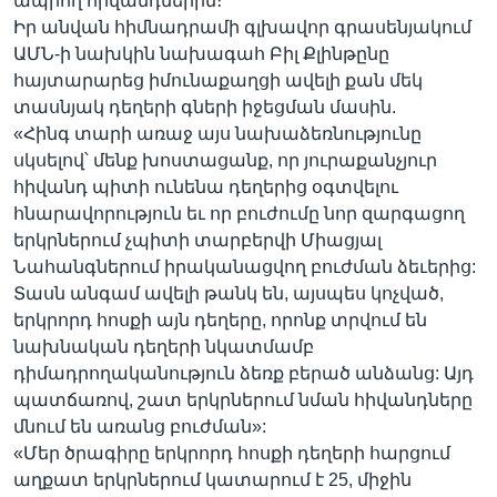
ապրող հիվանդներին։
Իր անվան հիմնադրամի գլխավոր գրասենյակում
ԱՄՆ-ի նախկին նախագահ Բիլ Քլինթընը
հայտարարեց իմունաքաղցի ավելի քան մեկ
Լեզուներ
տասնյակ դեղերի գների իջեցման մասին.
«Հինգ տարի առաջ այս նախաձեռնությունը
սկսելով՝ մենք խոստացանք, որ յուրաքանչյուր
հիվանդ պիտի ունենա դեղերից օգտվելու
հնարավորություն եւ որ բուժումը նոր զարգացող
երկրներում չպիտի տարբերվի Միացյալ
Նահանգներում իրականացվող բուժման ձեւերից:
Տասն անգամ ավելի թանկ են, այսպես կոչված,
երկրորդ հոսքի այն դեղերը, որոնք տրվում են
նախնական դեղերի նկատմամբ
դիմադրողականություն ձեռք բերած անձանց: Այդ
պատճառով, շատ երկրներում նման հիվանդները
մնում են առանց բուժման»:
«Մեր ծրագիրը երկրորդ հոսքի դեղերի հարցում
աղքատ երկրներում կատարում է 25, միջին