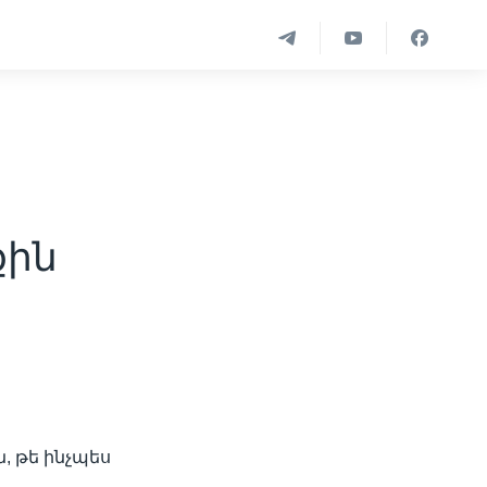
քին
, թե ինչպես