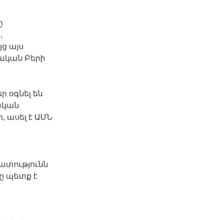
ը
,
ց այս
ական Բերի
 օգնել են
ական
, ասել է ԱՄՆ
ատությունն
ը պետք է