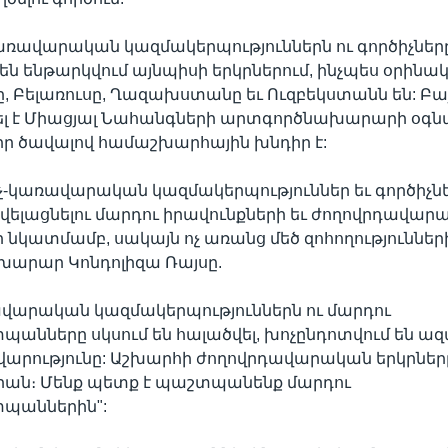
առավարական կազմակերպություններն ու գործիչներ
ն ենթարկվում այնպիսի երկրներում, ինչպես օրինակ
 Բելառուսը, Ղազախստանը եւ Ուզբեկստանն են: Բայ
սել է Միացյալ Նահանգների արտգործնախարարի օգն
 իր ծավալով համաշխարհային խնդիր է:
-կառավարական կազմակերպություններ եւ գործիչներ
ելացնելու մարդու իրավունքների եւ ժողովրդավար
 նկատմամբ, սակայն ոչ առանց մեծ զոհողությունների
արար Կոնդոլիզա Ռայսը.
ավարական կազմակերպություններն ու մարդու
նները սկսում են հալածվել, խոչընդոտվում են ազ
վարությունը: Աշխարհի ժողովրդավարական երկրներ
րան։ Մենք պետք է պաշտպանենք մարդու
պաններին":