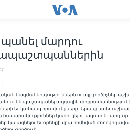
պանել մարդու
ապաշտպաններին
07
կան կազմակերպություններն ու այլ գործիչներ աշ
ջանում են պաշտպանել ազգային փոքրամասնությունն
րի եւ կանանց իրավունքները: Նրանք նաեւ աշխատո
հասարակություններ կառուցելու, ազատ եւ արդար
ներ կայացնելու եւ օրենքի վրա հիմնված ժողովրդա
ծելու գործում: