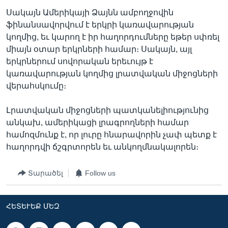
Սակայն Ամերիկայի Ձայնն ամբողջովին
ֆինանսավորվում է երկրի կառավարության
կողմից, եւ կարող է իր հաղորդումները եթեր սփռել
միայն օտար երկրների համար։ Սակայն, այլ
երկրներում սովորական երեւույթ է
կառավարության կողմից լրատվական միջոցների
վերահսկումը։
Լրատվական միջոցների պատկանելիությունից
անկախ, ամերիկացի լրագրողների համար
համոզմունք է, որ լուրը հնարավորին չափ պետք է
հաղորդվի ճշգրտորեն եւ անկողմնակալորեն։
Տարածել
Follow us
ՀԵՏԵՒԵՔ ՄԵԶ