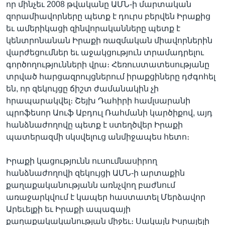
որ մինչեւ 2008 թվականը ԱՄՆ-ի մարտական
զորամիավորները պետք է դուրս բերվեն Իրաքից
եւ ամերիկացի զինվորականները պետք է
Լեզուներ
կենտրոնանան Իրաքի ռազմական միավորներին
վարժեցումներ եւ աջակցություն տրամադրելու
գործողությունների վրա։ Հեռուստատեսությանը
տրված հարցազրույցներում իրաքցիները դժգոհել
են, որ զեկույցը ճիշտ ժամանակին չի
հրապարակվել։ Շեյխ Դահիրի համլսարանի
պրոֆեսոր Աուֆ Աբդուլ Ռահմանի կարծիքով, այդ
հանձնաժողովը պետք է ստեղծվեր Իրաքի
պատերազմի սկսվելուց անմիջապես հետո։
Իրաքի կացությունն ուսումնասիրող
հանձնաժողովի զեկույցի ԱՄՆ-ի արտաքին
քաղաքականությանն առնչվող բաժնում
առաջարկվում է կապեր հաստատել Մերձավոր
Արեւելքի եւ Իրաքի ապագայի
քաղաքակականության միջեւ։ Սակայն Իսրայելի