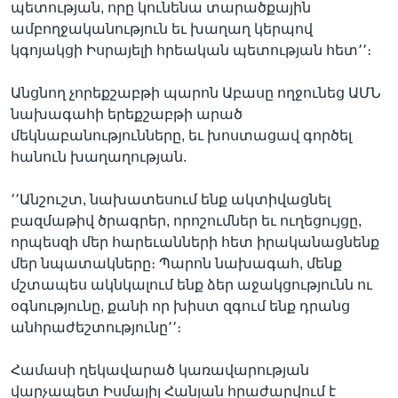
պետության, որը կունենա տարածքային
ամբողջականություն եւ խաղաղ կերպով
կգոյակցի Իսրայելի հրեական պետության հետ՚՚։
Անցնող չորեքշաբթի պարոն Աբասը ողջունեց ԱՄՆ
նախագահի երեքշաբթի արած
մեկնաբանությունները, եւ խոստացավ գործել
հանուն խաղաղության.
՚՚Անշուշտ, նախատեսում ենք ակտիվացնել
բազմաթիվ ծրագրեր, որոշումներ եւ ուղեցույցը,
որպեսզի մեր հարեւանների հետ իրականացնենք
մեր նպատակները։ Պարոն նախագահ, մենք
մշտապես ակնկալում ենք ձեր աջակցությունն ու
օգնությունը, քանի որ խիստ զգում ենք դրանց
անհրաժեշտությունը՚՚։
Համասի ղեկավարած կառավարության
վարչապետ Իսմայիլ Հանյան հրաժարվում է