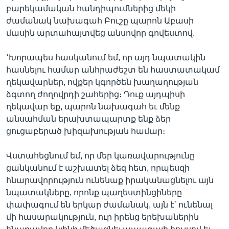
բարեկամական հանդիպումներից մեկի
ժամանակ նախագահ Բուշը պարոն Աբասի
մասին արտահայտվեց անսովոր գովեստով.
Լեզուներ
՚Խորապես հասկանում եմ, որ այդ նպատակին
հասնելու համար անհրաժեշտ են հաստատակամ
ղեկավարներ, ովքեր կգործեն խաղաղության
ձգտող ժողովրդի շահերից։ Դուք այդպիսի
ղեկավար եք, պարոն նախագահ եւ մենք
անսահման երախտապարտք ենք ձեր
ցուցաբերած խիզախության համար։
Վստահեցնում եմ, որ մեր կառավարությունը
ցանկանում է աշխատել ձեզ հետ, որպեսզի
հնարավորություն ունենաք իրականացնելու այն
նպատակները, որոնք պաղեստինցիները
փափագում են երկար ժամանակ, այն է՝ ունենալ
մի հասարակություն, ուր իրենց երեխաներին