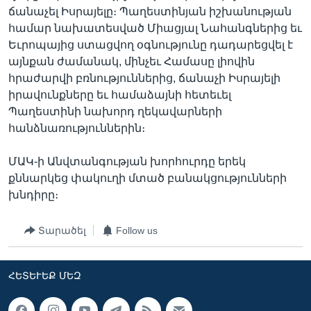
ճանաչել Իսրայելը։ Պաղեստինյան իշխանության
համար նախատեսված Միացյալ Նահանգներից եւ
Եւրոպայից ստացվող օգնությունը դադարեցվել է
այնքան ժամանակ, մինչեւ Համասը լիովին
հրաժարվի բռնություններից, ճանաչի Իսրայելի
իրավունքները եւ համաձայնի հետեւել
Պաղեստինի նախորդ ղեկավարների
հանձնառություններին։
ՄԱԿ-ի Անվտանգության խորհուրդը երեկ
քննարկեց փակուղի մտած բանակցությունների
խնդիրը։
Տարածել
Follow us
ՀԵՏԵՒԵՔ ՄԵԶ