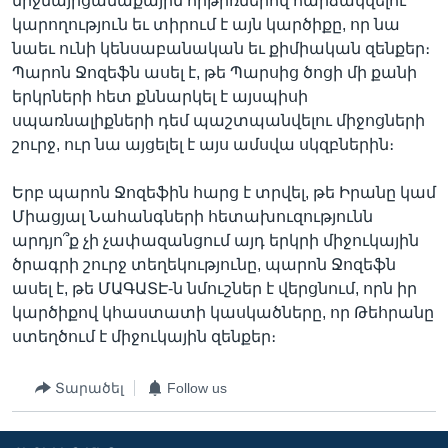
միջմայրցամաքային հրթիռներով հարձակվելու
կարողություն եւ տիրում է այն կարծիքը, որ նա
նաեւ ունի կենսաբանական եւ քիմիական զենքեր։
Պարոն Ջոզեֆն ասել է, թե Պարսից ծոցի մի քանի
երկրների հետ քննարկել է այսպիսի
սպառնալիքների դեմ պաշտպանվելու միջոցների
շուրջ, ուր նա այցելել է այս ամսվա սկզբներին։
Երբ պարոն Ջոզեֆին հարց է տրվել, թե Իրանը կամ
Միացյալ Նահանգների հետախուզությունն
արդյո՞ք չի չափազանցում այդ երկրի միջուկային
ծրագրի շուրջ տեղեկությունը, պարոն Ջոզեֆն
ասել է, թե ՄԱԳԱՏԷ-ն նմուշներ է վերցնում, որն իր
կարծիքով կհաստատի կասկածները, որ Թեհրանը
ստեղծում է միջուկային զենքեր։
Տարածել
Follow us