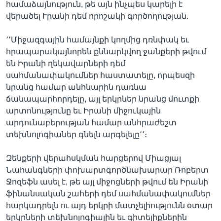
համաձայնություն, թե այն ինչպես կարելի է
վերածել Ւրանի դեմ որոշակի գործողության.
՚՚Միջազգային համայնքի կողմից դռնփակ եւ
հրապարակայնորեն քննարկվող ջանքերի թվում
են Իրանի ղեկավարների դեմ
սահմանափակումներ հաստատելը, որպեսզի
նրանց համար անհնարին դառնա
ճանապարհորդելը, այլ երկրներ նրանց մուտքի
արտոնությունը եւ Իրանի միջուկային
արդունաբերության համար անհրաժեշտ
տեխնոլոգիաներ գնելն արգելելը՚՚։
Զենքերի վերահսկման հարցերով Միացյալ
Նահանգների փոխարտգործնախարար Ռոբերտ
Ջոզեֆն ասել է, թե այլ միջոցների թվում են Իրանի
ֆինանսական շահերի դեմ սահմանափակումներ
հարկադրելն ու այդ երկրի մատչելիությունն օտար
երկրների տեխնոլոգիային եւ գիտելիքներին