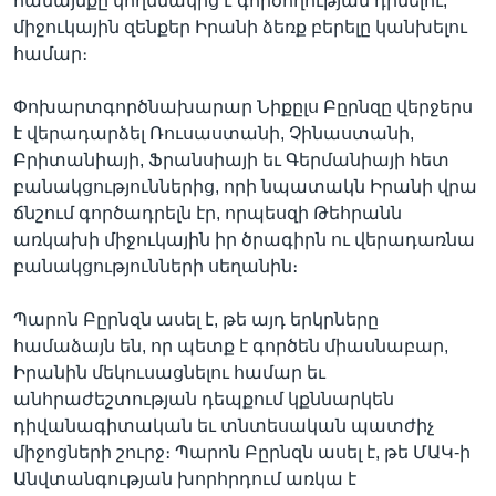
համայնքը կողմնակից է գործողության դիմելու,
միջուկային զենքեր Իրանի ձեռք բերելը կանխելու
համար։
Լեզուներ
Փոխարտգործնախարար Նիքըլս Բըրնզը վերջերս
է վերադարձել Ռուսաստանի, Չինաստանի,
Բրիտանիայի, Ֆրանսիայի եւ Գերմանիայի հետ
բանակցություններից, որի նպատակն Իրանի վրա
ճնշում գործադրելն էր, որպեսզի Թեհրանն
առկախի միջուկային իր ծրագիրն ու վերադառնա
բանակցությունների սեղանին։
Պարոն Բըրնզն ասել է, թե այդ երկրները
համաձայն են, որ պետք է գործեն միասնաբար,
Իրանին մեկուսացնելու համար եւ
անհրաժեշտության դեպքում կքննարկեն
դիվանագիտական եւ տնտեսական պատժիչ
միջոցների շուրջ։ Պարոն Բըրնզն ասել է, թե ՄԱԿ-ի
Անվտանգության խորհրդում առկա է