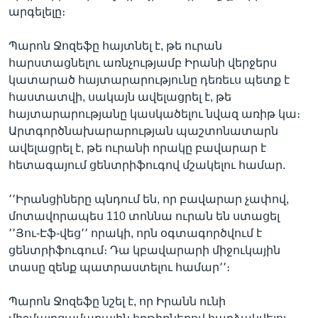
արգելելը։
Պարոն Ջոզեֆը հայտնել է, թե ուրան
հարստացնելու առնչությամբ Իրանի վերջերս
կատարած հայտարարությունը դեռեւս պետք է
հաստատվի, սակայն ավելացրել է, թե
հայտարարությանը կասկածելու նվազ առիթ կա։
Արտգործնախարարության պաշտոնատարն
ավելացրել է, թե ուրանի որակը բավարար է
հետագայում ցենտրիֆուգով մշակելու համար.
՚՚Իրանցիները պնդում են, որ բավարար չափով,
մոտավորապես 110 տոննա ուրան են ստացել
՚՚Յու-Էֆ-վեց՚՚ որակի, որն օգտագործվում է
ցենտրիֆուգում։ Դա կբավարարի միջուկային
տասը զենք պատրաստելու համար՚՚։
Պարոն Ջոզեֆը նշել է, որ Իրանն ունի