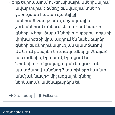
· Երբ Եվրոպայում ու Հյուսիսային Ամերիկայում
ավարտվում է ձմեռը եւ նվազում տների
ջեռուցման համար վառելիքի
անհրաժեշտությունը, միջազգային
շուկաներում անկում են ապրում նավթի
գները։ Վերլուծաբանների խոսքերով, դոլարի
փոխարժեքի վրա ազդում են նաեւ բարձր
գների եւ գնողունակության պատճառով
ԱՄՆ-ում բենզինի կուտակումները։ Չնայած
այս ամենին, Իրանում, Իրաքում եւ
Նիգերիայում քաղաքական կացության
պատճառով, անցնող 7 տարիների համար
անմշակ նավթի միջազգային գները
ներկայումս ամենաբարձրն են։
Տարածել
Follow us
ՀԵՏԵՒԵՔ ՄԵԶ