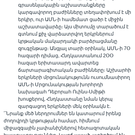
գրասենյակային աշխատանքները
կարգավորող բաժինները տեղափոխում է մի
երկիր, ուր ԱՄՆ-ի համեմատ ցածր է միջին
Լեզուներ
աշխատավարձը։ Այս միտումը տարածում է
գտնում քիչ վարձատրվող երկրներում
կրթական մակարդակի բարձրացմանը
զուգընթաց։ Անցյալ տարի օրինակ, ԱՄՆ-ի 7Օ
հազարի դիմաց, Հնդկաստանում 2ՕՕ
հազար երիտասարդ ավարտեց
ճարտարագիտական բաժինները։ Աշխարհի
երկրների մրցունակությունն ուսումնասիրող
ԱՄՆ-ի Մրցունակության խորհրդի
նախագահ Դեբորահ Ուինս-Սմիթի
խոսքերով, Հնդկաստանը նման կերպ
զարգացող երկրների մեկ օրինակն է.
՛՛Նրանք մեծ ներդրումներ են կատարում իրենց
ժողովրդի կրթության համար, հիմնում
միջազգային չափանիշներով հետազոտական