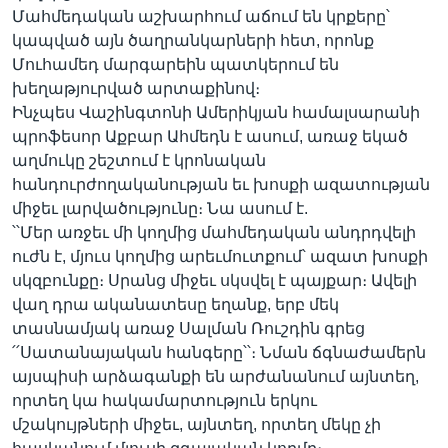
Մահմեդական աշխարհում աճում են կրքերը՝
կապված այն ծաղրանկարների հետ, որոնք
Մուհամեդ մարգարեին պատկերում են
Լեզուներ
խեղաթյուրված արտաքինով։
Ինչպես Վաշինգտոնի Ամերիկյան համալսարանի
պրոֆեսոր Աքբար Ահմեդն է ասում, առաջ եկած
աղմուկը շեշտում է կրոնական
հանդուրժողականության եւ խոսքի ազատության
միջեւ լարվածությունը։ Նա ասում է.
՝՝Մեր առջեւ մի կողմից մահմեդական անդրդվելի
ուժն է, մյուս կողմից արեւմուտքում՝ ազատ խոսքի
սկզբունքը։ Սրանց միջեւ սկսվել է պայքար։ Ավելի
վաղ դրա ականատեսը եղանք, երբ մեկ
տասնամյակ առաջ Սալման Ռուշդին գրեց
՛՛Սատանայական հանգերը՝՝։ Նման ճգնաժամերն
այսպիսի արձագանքի են արժանանում այնտեղ,
որտեղ կա հակամարտություն երկու
մշակույթների միջեւ, այնտեղ, որտեղ մեկը չի