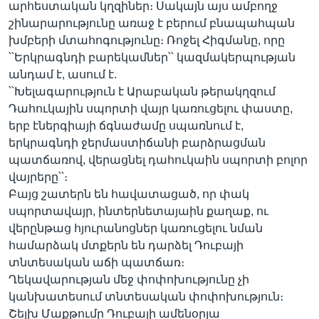
արհեստական կղզիներ։ Սակայն այս ամբողջ
շինարարությունը առաջ է բերում բնապահպան
խմբերի մտահոգությունը։ Ռոջել Հիգմանը, որը
՝՝Երկրագնդի բարեկամներ՝՝ կազմակերպության
անդամ է, ասում է.
՝՝Խելագարություն է Արաբական թերակղզում
Դահուկային սպորտի վայր կառուցելու փաստը,
երբ էներգիայի ճգնաժամը սպառնում է,
երկրագնդի ջերմաստիճանի բարձրացման
պատճառով, վերացնել դահուկաին սպորտի բոլոր
վայրերը՝՝։
Բայց շատերն են հավատացած, որ փակ
սպորտավայր, ինտերնետայաին քաղաք, ու
վերընթաց հյուրանոցներ կառուցելու նման
համարձակ մտքերն են դարձել Դուբայի
տնտեսական աճի պատճառ։
Ղեկավարության մեջ փոփոխությունը չի
կանխատեսում տնտեսական փոփոխություն։
Շեյխ Մաքթումը Դուբայի ամենօրյա