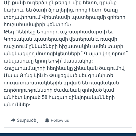
Մի քանի ուղերձի ընթերցումից հետո, դրանք
կախում են ծառի ճյուղերից, որից հետո ծառը
տեղափոխում Վիետնամի պատերազմի զոհերի
հուշահամալիրի կենտրոն։
Թեդ Դենիելը Երկրորդ աշխարհամարտի եւ
Կորեական պատերազմի վետերան է, ռազմի
դաշտում ընկածների հիշատակին ամեն տարի
անցկացվող մոտոցիկլետների ՝՝Գալարվող որոտ՛՛
անվանումը կրող երթի՝ մասնակից։
Հուշահամալիրի հեղինակը չինական ծագումով
Մայա Յինգ Լին է։ Փայլեցված սեւ գրանիտե
ցուցատախտակներին գրված են ռազմական
գործողությունների ժամանակ զոհված կամ
անհետ կորած 58 հազար զինվորականների
անուններ։
Տարածել
Follow us