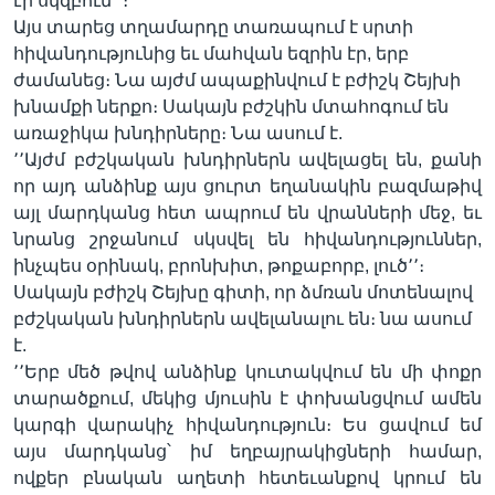
էր սկզբում՚՚։
Այս տարեց տղամարդը տառապում է սրտի
հիվանդությունից եւ մահվան եզրին էր, երբ
ժամանեց։ Նա այժմ ապաքինվում է բժիշկ Շեյխի
խնամքի ներքո։ Սակայն բժշկին մտահոգում են
առաջիկա խնդիրները։ Նա ասում է.
՚՚Այժմ բժշկական խնդիրներն ավելացել են, քանի
որ այդ անձինք այս ցուրտ եղանակին բազմաթիվ
այլ մարդկանց հետ ապրում են վրանների մեջ, եւ
նրանց շրջանում սկսվել են հիվանդություններ,
ինչպես օրինակ, բրոնխիտ, թոքաբորբ, լուծ՚՚։
Սակայն բժիշկ Շեյխը գիտի, որ ձմռան մոտենալով
բժշկական խնդիրներն ավելանալու են։ նա ասում
է.
՚՚Երբ մեծ թվով անձինք կուտակվում են մի փոքր
տարածքում, մեկից մյուսին է փոխանցվում ամեն
կարգի վարակիչ հիվանդություն։ Ես ցավում եմ
այս մարդկանց՝ իմ եղբայրակիցների համար,
ովքեր բնական աղետի հետեւանքով կրում են