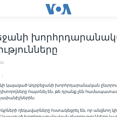
եջանի խորհրդարանա
ւթյունները
005
ակի կայացած Ադրբեջանի խորհրդարանական ընտրու
դիտորդները հայտնել են, թե դրանք չեն համապատա
 չափանիշներին։
րկրների ղեկավարները հստակեցրել են, որ անցնող կ
մ կայացած խորհրդարանական ընտրությունները կար