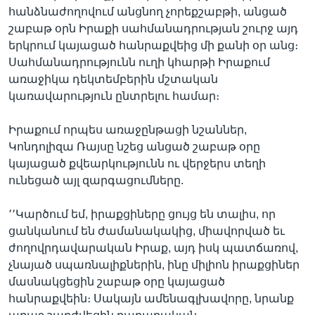
հանձնաժողովում անցնող չորեքշաբթի, անցած
շաբաթ օրն Իրաքի սահմանադրության շուրջ այդ
երկրում կայացած հանրաքվեից մի քանի օր անց։
Լեզուներ
Սահմանադրությունն ուղի կհարթի Իրաքում
առաջիկա դեկտեմբերին մշտական
կառավարություն ընտրելու համար։
Իրաքում որպես առաջընթացի նշաններ,
Կոնդոլիզա Ռայսը նշեց անցած շաբաթ օրը
կայացած քվեարկությունն ու վերջերս տեղի
ունեցած այլ զարգացումները.
՚՚Կարծում եմ, իրաքցիները ցույց են տալիս, որ
ցանկանում են ժամանակակից, միավորված եւ
ժողովրդավարական Իրաք, այդ իսկ պատճառով,
չնայած սպառնալիքներին, ինը միլիոն իրաքցիներ
մասնակցեցին շաբաթ օրը կայացած
հանրաքվեին։ Սակայն ամենագլխավորը, նրանք