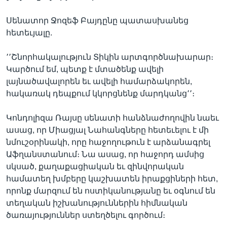
Սենատոր Ջոզեֆ Բայդընը պատասխանեց
հետեւյալը.
՚՚Շնորհակալություն Տիկին արտգործնախարար։
Կարծում եմ, պետք է մտածենք ավելի
լայնածավալորեն եւ ավելի համարձակորեն,
հակառակ դեպքում կկորցնենք մարդկանց՚՚։
Կոնդոլիզա Ռայսը սենատի հանձնաժողովին նաեւ
ասաց, որ Միացյալ Նահանգները հետեւելու է մի
նմուշօրինակի, որը հաջողութուն է արձանագրել
Աֆղանստանում։ Նա ասաց, որ հաջորդ ամսից
սկսած, քաղաքացիական եւ զինվորական
համատեղ խմբերը կաշխատեն իրաքցիների հետ,
որոնք մարզում են ոստիկանությանը եւ օգնում են
տեղական իշխանություններին հիմնական
ծառայություններ ստեղծելու գործում։