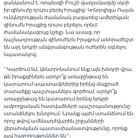
ցանկանում է, որպեսզի Բուշի վարչակազմը սկսի
իր զինուժը դուրս բերել Իրաքից։ Կոնդոլիզա Ռայսն
ունկնդրության ժամանակ բացառեց ամերիկյան
զինուժն Իրաքից դուրս բերելու որեւէ
ժամանակացույց նշելը։ Նա ասաց, որ
դաշնադրության զինուժերն Իրաքում անհրաժեշտ
են այդ երկրի անվտանգության ուժերին օգնելու
նպատակով։
՚՚Կարծում եմ, կենտրոնանում ենք այն խնդրի վրա,
թե իրաքցիներն արդյո՞ք առաջընթաց են
կատարում ապստամբներից իրենց մաքրած
տարածքը պաշտպանելու գործում, արդյո՞ք
առաջընթաց են կատարում իրենց երկրի
ամբողջական հատվածների պաշտպանությունը
ստանձնելու խնդրում։ Նրանք այժմ ստանձնում են
որոշ թվով ամենադժվարին շրջանների
վերահսկման պատասխանատվությունը, որոնք
լավ հաջողություններ են՚՚։