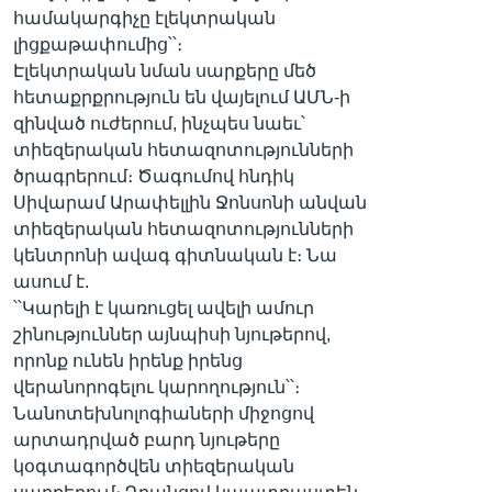
համակարգիչը էլեկտրական
լիցքաթափումից՝՝։
Էլեկտրական նման սարքերը մեծ
հետաքրքրություն են վայելում ԱՄՆ-ի
զինված ուժերում, ինչպես նաեւ՝
տիեզերական հետազոտությունների
ծրագրերում։ Ծագումով հնդիկ
Սիվարամ Արափելլին Ջոնսոնի անվան
տիեզերական հետազոտությունների
կենտրոնի ավագ գիտնական է։ Նա
ասում է.
՝՝Կարելի է կառուցել ավելի ամուր
շինություններ այնպիսի նյութերով,
որոնք ունեն իրենք իրենց
վերանորոգելու կարողություն՝՝։
Նանոտեխնոլոգիաների միջոցով
արտադրված բարդ նյութերը
կօգտագործվեն տիեզերական