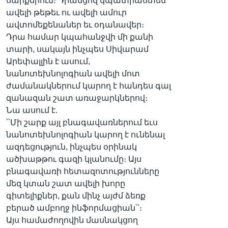
սարքերում։ Դրանցով կպատրաստեն
ավելի թեթեւ ու ավելի ամուր
ավտոմեքենաներ եւ օդանավեր։
Դրա համար կպահանջվի մի քանի
տարի, սակայն ինչպես Սիվարամ
Արեփալլին է ասում,
նանոտեխնոլոգիան ավելի մոտ
ժամանակներում կարող է հանդես գալ
զանազան շատ առաջարկներով։
Նա ասում է.
՝՝Մի շարք այլ բնագավառներում եւս
նանոտեխնոլոգիան կարող է ունենալ
ազդեցություն, ինչպես օրինակ
ածխաթթու գազի կլանումը։ Այս
բնագավառի հետազոտությունները
մեզ կտան շատ ավելի խորը
գիտելիքներ, քան մինչ այժմ ձեռք
բերած ամբողջ ինֆորմացիան՝՝։
Այս համաժողովին մասնակցող