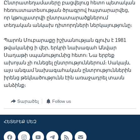
Ընտրատեղամասերը բացվելուց հետո պետական
հեռուստատեսության ծրագրով հայտարարվեց,
որ կթույլատրվի ընտրատարածքներում
տեղական անկախ դիտորդների ներկայությունը։
Պարոն Մուբարաքը իշխանության գլուխ է 1981
թվականից ի վեր, երկրի նախագահ Անվար
Սադաթի սպանությունից հետո։ Նա երբեք
ախոյան չի ունեցել ընտրություններում։ Սակայն,
այս անգամ նախագահական ընտրություններին
իրենց թեկնածությունն էին առաջադրել տասն
անձինք։
Տարածել
Follow us
ՀԵՏԵՒԵՔ ՄԵԶ