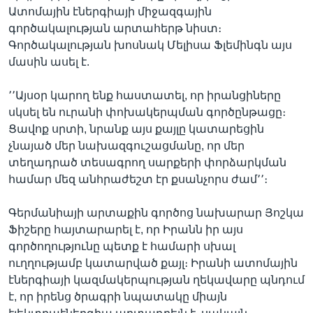
Ատոմային էներգիայի միջազգային
գործակալության արտահերթ նիստ։
Գործակալության խոսնակ Մելիսա Ֆլեմինգն այս
Լեզուներ
մասին ասել է.
՚՚Այսօր կարող ենք հաստատել, որ իրանցիները
սկսել են ուրանի փոխակերպման գործընթացը։
Ցավոք սրտի, նրանք այս քայլը կատարեցին
չնայած մեր նախազգուշացմանը, որ մեր
տեղադրած տեսագրող սարքերի փորձարկման
համար մեզ անհրաժեշտ էր քսանչորս ժամ՚՚։
Գերմանիայի արտաքին գործոց նախարար Յոշկա
Ֆիշերը հայտարարել է, որ Իրանն իր այս
գործողությունը պետք է համարի սխալ
ուղղությամբ կատարված քայլ։ Իրանի ատոմային
էներգիայի կազմակերպության ղեկավարը պնդում
է, որ իրենց ծրագրի նպատակը միայն