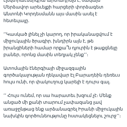
էլեկտրաէներգիա արտադրելն է, սակայն
Մերձավոր արեւելքի հարցերի փորձագետ
Անտոնի Կորդեսմանն այս մասին ասել է
հետեւյալը.
՚՚Կասկած լինել չի կարող, որ իրականացվում է
միջուկային ծրագիր. խնդիրն այն է, թե
իրանցիների համար որքա՞ն դյուրին է թաքցնելը
բաներ, որոնց մասին տեղյակ չենք՚՚։
Ատոմային էներգիայի միջազգային
գործակալության ղեկավար Էլ Բարադեին դեռեւս
հույս ունի, որ փակուղուց կարելի է դուրս գալ.
՚՚ Հույս ունեմ, որ սա հարատեւ խզում չէ։ Մենք
անցած մի քանի տարում չափազանց լավ
առաջընթաց ենք արձանագրել Իրանի միջուկային
նախկին գործունեությունը հստակեցնելու շուրջ՚՚։