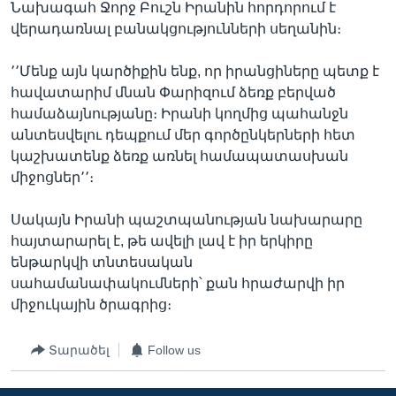
Նախագահ Ջորջ Բուշն Իրանին հորդորում է
վերադառնալ բանակցությունների սեղանին։
՚՚Մենք այն կարծիքին ենք, որ իրանցիները պետք է
հավատարիմ մնան Փարիզում ձեռք բերված
համաձայնությանը։ Իրանի կողմից պահանջն
անտեսվելու դեպքում մեր գործընկերների հետ
կաշխատենք ձեռք առնել համապատասխան
միջոցներ՚՚։
Սակայն Իրանի պաշտպանության նախարարը
հայտարարել է, թե ավելի լավ է իր երկիրը
ենթարկվի տնտեսական
սահամանափակումների՝ քան հրաժարվի իր
միջուկային ծրագրից։
Տարածել
Follow us