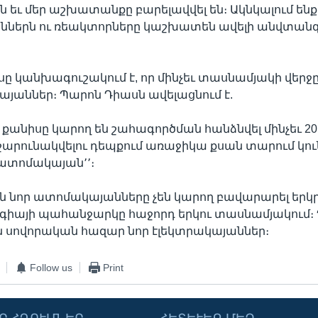
ն եւ մեր աշխատանքը բարելավվել են։ Ակնկալում ենք,
ներն ու ռեակտորները կաշխատեն ավելի անվտանգ 
ը կանխագուշակում է, որ մինչեւ տասնամյակի վերջը
յաններ։ Պարոն Դիասն ավելացնում է.
ի քանիսը կարող են շահագործման հանձնվել մինչեւ 2
 շարունակվելու դեպքում առաջիկա քսան տարում կո
 ատոմակայան՚՚։
ն նոր ատոմակայանները չեն կարող բավարարել երկ
րգիայի պահանջարկը հաջորդ երկու տասնամյակում։
 սովորական հազար նոր էլեկտրակայաններ։
Follow us
Print