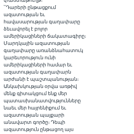
փաստաթուղթ։
՝՝Դարերի ընթացքում
ազատության եւ
հավասարության գաղափարը
ձեւավորել է բոլոր
ամերիկացիների ճակատագիրը։
Մարդկային ազատության
գաղափարը առանձնահատուկ
կարեւորություն ունի
ամերիկացիների համար եւ
ազատության գաղափարն
արժանի է պաշտպանության։
Անկախկության օրվա առթիվ
մենք գիտակցում ենք մեր
պատասխանատվությունները
նաեւ մեր հայրենիքում եւ
ազատության պայքարի
անավարտ գործը։ Դեպի
ազատություն ընթացող այս