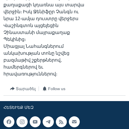
քաղաքացի կդառնա այս տարվա
վերջին։ Իսկ Ջենիֆըր Չանգն ու
նրա 12-ամյա դուստրը վերջերս
Վաշինգտոն այցելեցին
Չինաստանի մայրաքաղաք
Պեկինից։
Միացյալ Նահանգներում
անկախության տոնը նշվեց
բազմաթիվ շքերթներով,
համերգներով եւ
հրավառություններով։
Տարածել
Follow us
ՀԵՏԵՒԵՔ ՄԵԶ