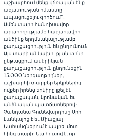
աշխարհում մենք վճռական ենք
ազատության իմաստը
ապացուցելու գործում՝՝։
Ամեն տարի հանդիսավոր
արարողությամբ հազարավոր
անձինք երդմնակալությամբ
քաղաքացիություն են ընդունում։
Այս տարի անկախության տոնի
ընթացքում ամերիկյան
քաղաքացիություն ընդունեցին
15.ՕՕՕ ներգաղթողներ,
աշխարհի տարբեր երկրներից,
ովքեր իրենց երկիրը լքել են
քաղաքական, կրոնական եւ
անձնական պատճառներով։
Չանդանա Գունեվարդինը Սրի
Լանկայից է եւ Միացյալ
Նահանգներում է ապրել մոտ
հինգ տարի։ Նա հուսով է, որ