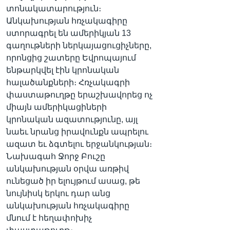
տոնակատարություն։
Անկախության հռչակագիրը
ստորագրել են ամերիկյան 13
Լեզուներ
գաղութների ներկայացուցիչները,
որոնցից շատերը Եվրոպայում
ենթարկվել էին կրոնական
հալածանքների։ Հռչակագրի
փաստաթուղթը երաշխավորեց ոչ
միայն ամերիկացիների
կրոնական ազատությունը, այլ
նաեւ նրանց իրավունքն ապրելու
ազատ եւ ձգտելու երջանկության։
Նախագահ Ջորջ Բուշը
անկախության օրվա առթիվ
ունեցած իր ելույթում ասաց, թե
նույնիսկ երկու դար անց
անկախության հռչակագիրը
մնում է հեղափոխիչ