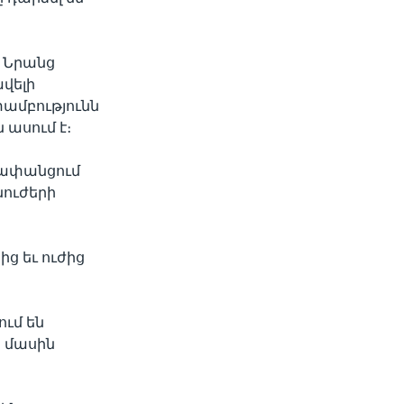
 Նրանց
վելի
ամբությունն
 ասում է։
րթափանցում
նուժերի
ց եւ ուժից
ւմ են
 մասին