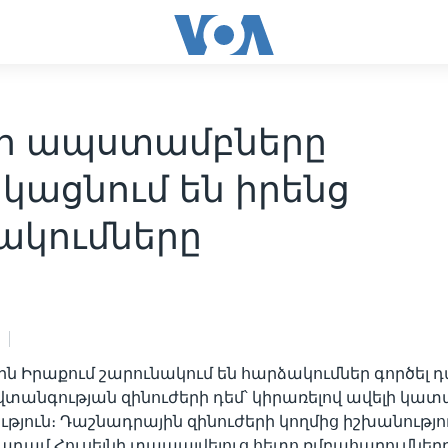
ի ապստամբները
կացնում են իրենց
ակումները
 Իրաքում շարունակում են հարձակումներ գործել 
վտանգության զինուժերի դեմ՝ կիրառելով ավելի կատ
յուն։ Դաշնադրային զինուժերի կողմից իշխանությու
դամ Հուսեյնի տապալվելուց հետո ռմբահարումները