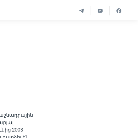
դաշնադրային
արյալ
նից 2003
 դարձել են