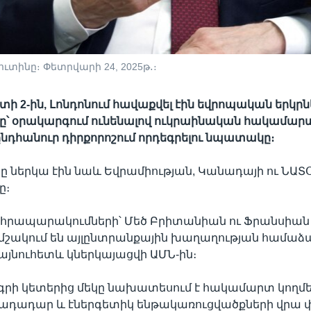
տինը։ Փետրվարի 24, 2025թ․։
տի 2-ին, Լոնդոնում հավաքվել էին եվրոպական երկրն
ը՝ օրակարգում ունենալով ուկրաինական հակամար
ընդհանուր դիրքորոշում որդեգրելու նպատակը։
 ներկա էին նաև Եվրամիության, Կանադայի ու ՆԱՏ
ը։
ի հրապարակումների՝ Մեծ Բրիտանիան ու Ֆրանսիան
 մշակում են այլընտրանքային խաղաղության համաձ
 այնուհետև կներկայացվի ԱՄՆ-ին։
րի կետերից մեկը նախատեսում է հակամարտ կողմե
րադադար և էներգետիկ ենթակառուցվածքների վրա