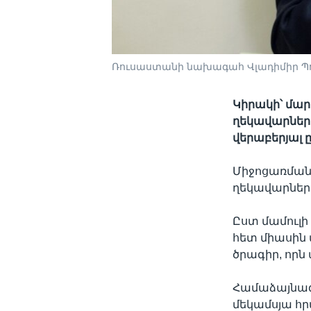
Ռուսաստանի նախագահ Վլադիմիր Պու
Կիրակի՝ մար
ղեկավարներ
վերաբերյալ 
Միջոցառմանը
ղեկավարներ
Ըստ մամուլ
հետ միասին
ծրագիր, որն
Համաձայնագ
մեկամսյա հ