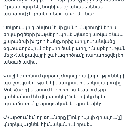
Դրանք հզոր են, նույնիսկ զրահամեքենան
ապահով չէ դրանց դեմ»,- ասում է նա։
Պոկրովսկը գտնվում է մի քանի մայրուղիների և
երկաթգծերի խաչմերուկում: Այնտեղ առկա է նաև
քարածխի խոշոր հանք, որից արդյուհանվածը
օգտագործվում է երկրի ծանր արդյունաբերության
մեջ: Հանքավայրի շահագործումը դադարեցվել էր
անցած ամիս։
Վաշինգտոնում գործող Ժողովրդավարությունների
պաշտպանության հիմնադրամի ներկայացուցիչ
Ջոն Հարդին ասում է, որ ռուսական ուժերը
ցանկանում են վերահսկել Պոկրովսկը երկու
պատճառով՝ քարոզչական և պրակտիկ։
«Կարծում եմ, որ ռուսները [Պոկրովսկի գրավումը]
կներկայացնեն հիմնականում որպես