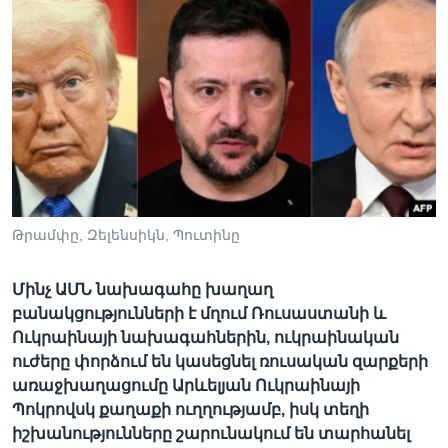
Լեզուներ
Թրամփը, Զելենսիկն, Պուտինը
Մինչ ԱՄՆ նախագահը խաղաղ
բանակցությունների է մղում Ռուսաստանի և
Ուկրաինայի նախագահներին, ուկրաինական
ուժերը փորձում են կասեցնել ռուսական զարքերի
առաջխաղացումը Արևելյան Ուկրաինայի
Պոկրովսկ քաղաքի ուղղությամբ, իսկ տեղի
իշխանությունները շարունակում են տարհանել