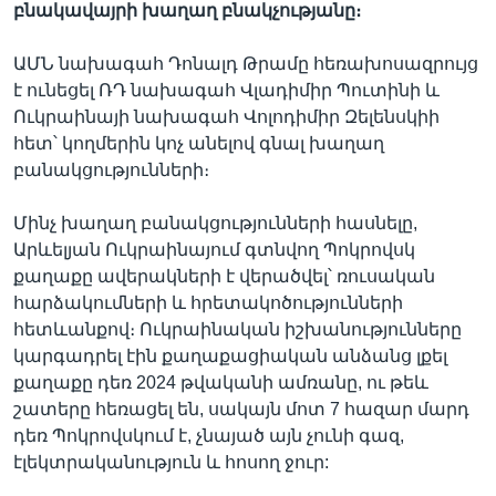
բնակավայրի խաղաղ բնակչությանը։
ԱՄՆ նախագահ Դոնալդ Թրամը հեռախոսազրույց
է ունեցել ՌԴ նախագահ Վլադիմիր Պուտինի և
Ուկրաինայի նախագահ Վոլոդիմիր Զելենսկիի
հետ՝ կողմերին կոչ անելով գնալ խաղաղ
բանակցությունների։
Մինչ խաղաղ բանակցությունների հասնելը,
Արևելյան Ուկրաինայում գտնվող Պոկրովսկ
քաղաքը ավերակների է վերածվել՝ ռուսական
հարձակումների և հրետակոծությունների
հետևանքով։ Ուկրաինական իշխանությունները
կարգադրել էին քաղաքացիական անձանց լքել
քաղաքը դեռ 2024 թվականի ամռանը, ու թեև
շատերը հեռացել են, սակայն մոտ 7 հազար մարդ
դեռ Պոկրովսկում է, չնայած այն չունի գազ,
էլեկտրականություն և հոսող ջուր: