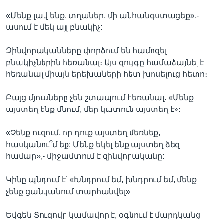
«Մենք լավ ենք, տղաներ, մի անհանգստացեք»,-
ասում է մեկ այլ բնակիչ:
Զինվորականները փորձում են համոզել
բնակիչներին հեռանալ։ Այս զույգը համաձայնել է
հեռանալ միայն երեխաների հետ խոսելուց հետո։
Բայց մյուսները չեն շտապում հեռանալ. «Մենք
այստեղ ենք մնում, մեր կատուն այստեղ է»:
«Չենք ուզում, որ դուք այստեղ մեռնեք,
հասկանու՞մ եք: Մենք եկել ենք այստեղ ձեզ
համար»,- միջամտում է զինվորականը:
Կինը պնդում է՝ «Խնդրում եմ, խնդրում եմ, մենք
չենք ցանկանում տարհանվել»:
Եվգեն Տուզովը կամավոր է, օգնում է մարդկանց