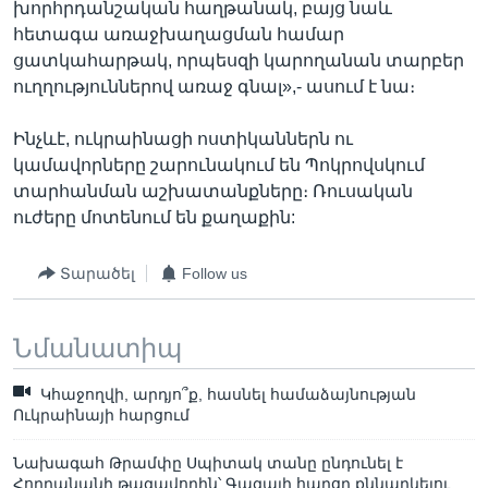
խորհրդանշական հաղթանակ, բայց նաև
հետագա առաջխաղացման համար
ցատկահարթակ, որպեսզի կարողանան տարբեր
ուղղություններով առաջ գնալ»,- ասում է նա։
Ինչևէ, ուկրաինացի ոստիկաններն ու
կամավորները շարունակում են Պոկրովսկում
տարհանման աշխատանքները։ Ռուսական
ուժերը մոտենում են քաղաքին:
Տարածել
Follow us
Նմանատիպ
Կհաջողվի, արդյո՞ք, հասնել համաձայնության
Ուկրաինայի հարցում
Նախագահ Թրամփը Սպիտակ տանը ընդունել է
Հորդանանի թագավորին՝ Գազայի հարցը քննարկելու