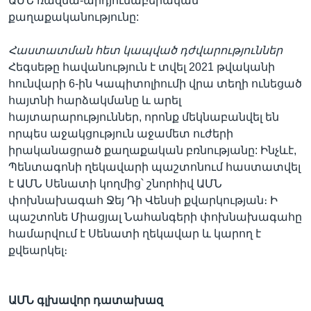
ԱՄՆ ռազմա-արդյունաբերական
քաղաքականությունը:
Հաստատման հետ կապված դժվարություններ
Հեգսեթը հավանություն է տվել 2021 թվականի
հունվարի 6-ին Կապիտոլիումի վրա տեղի ունեցած
հայտնի հարձակմանը և արել
հայտարարություններ, որոնք մեկնաբանվել են
որպես աջակցություն աջամետ ուժերի
իրականացրած քաղաքական բռնությանը: Ինչևէ,
Պենտագոնի ղեկավարի պաշտոնում հաստատվել
է ԱՄՆ Սենատի կողմից՝ շնորհիվ ԱՄՆ
փոխնախագահ Ջեյ Դի Վենսի քվարկության։ Ի
պաշտոնե Միացյալ Նահանգերի փոխնախագահը
համարվում է Սենատի ղեկավար և կարող է
քվեարկել։
ԱՄՆ գլխավոր դատախազ