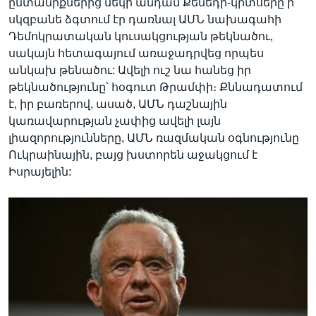
ընտանիքներից մեկի անդամ Քենեդի-կրտսերը ի
սկզբանե ձգտում էր դառնալ ԱՄՆ նախագահի
Դեմոկրատական կուսակցության թեկնածու,
սակայն հետագայում առաջադրվեց որպես
անկախ թենածու: Ավելի ուշ նա հանեց իր
թեկնածությունը՝ հօգուտ Թրամփի։ Քննադատում
է, իր բառերով, ասած, ԱՄՆ դաշնային
կառավարության չափից ավելի լայն
լիազորությունները, ԱՄՆ ռազմական օգնությունը
Ուկրաինային, բայց խստորեն աջակցում է
Իսրայելին: