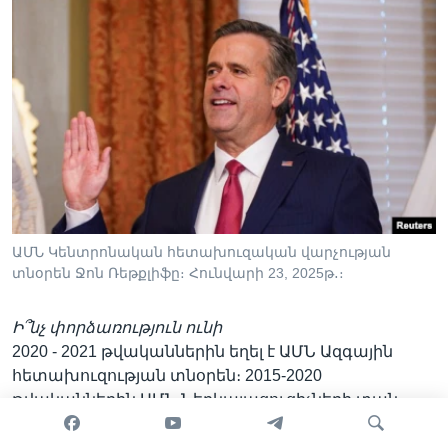
ԱՄՆ Կենտրոնական հետախուզական վարչության
տնօրեն Ջոն Ռեթքլիֆը։ Հունվարի 23, 2025թ․։
Ի՞նչ փորձառություն ունի
2020 - 2021 թվականներին եղել է ԱՄՆ Ազգային
հետախուզության տնօրեն։ 2015-2020
թվականներին ԱՄՆ Ներկայացուցիչների տան
անդամ՝ ընտրված Տեխաս նահանգից։