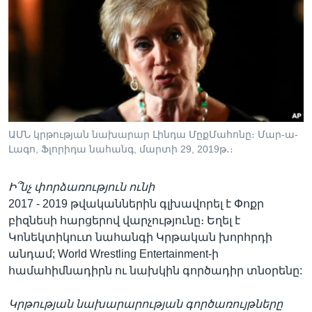
ԱՄՆ կրթության նախարար Լինդա ՄըքՄահոնը։ Մար-ա-
Լագո, Ֆլորիդա նահանգ, մարտի 29, 2019թ․։
Ի՞նչ փորձառություն ունի
2017 - 2019 թվականներին գլխավորել է Փոքր
բիզնեսի հարցերով վարչությունը։ Եղել է
Կոնեկտիկուտ նահանգի Կրթական խորհրդի
անդամ; World Wrestling Entertainment-ի
համահիմնադիրն ու նախկին գործադիր տնօրենը:
Կրթության նախարարության գործառույթները