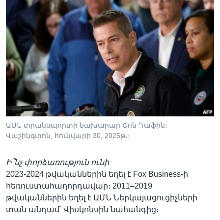
ԱՄՆ տրանսպորտի նախարար Շոն Դաֆին։
Վաշինգտոն, հունվարի 30, 2025թ․։
Ի՞նչ փորձառություն ունի
2023-2024 թվականներին եղել է Fox Business-ի
հեռուստահաղորդավար։ 2011–2019
թվականներին եղել է ԱՄՆ Ներկայացուցիչների
տան անդամ՝ Վիսկոնսին նահանգից։