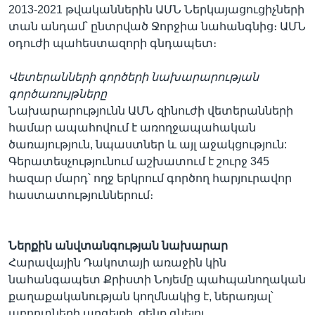
2013-2021 թվականներին ԱՄՆ Ներկայացուցիչների
տան անդամ՝ ընտրված Ջորջիա նահանգնից։ ԱՄՆ
օդուժի պահեստազորի գնդապետ։
Վետերանների գործերի նախարարության
գործառույթները
Նախարարությունն ԱՄՆ զինուժի վետերանների
համար ապահովում է առողջապահական
ծառայություն, նպաստներ և այլ աջակցություն:
Գերատեսչությունում աշխատում է շուրջ 345
հազար մարդ՝ ողջ երկրում գործող հարյուրավոր
հաստատություններում։
Ներքին անվտանգության նախարար
Հարավային Դակոտայի առաջին կին
նահանգապետ Քրիստի Նոյեմը պահպանողական
քաղաքականության կողմնակից է, ներառյալ՝
աբորտների արգելքի, զենք գնելու