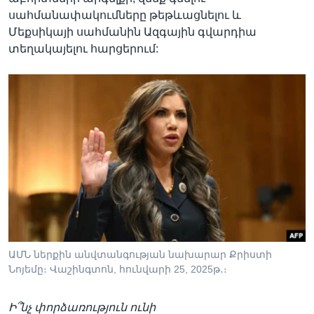
սահմանափակումները թեթևացնելու և
Մեքսիկայի սահմանին Ազգային գվարդիա
տեղակայելու հարցերում:
ԱՄՆ ներքին անվտանգության նախարար Քրիստի
Նոյեմը։ Վաշինգտոն, հունվարի 25, 2025թ․։
Ի՞նչ փորձառություն ունի