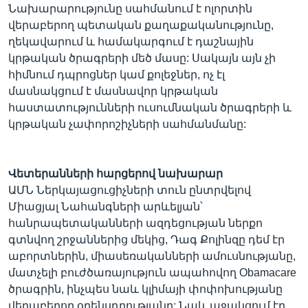
Նախարարությունը սահմանում է ոլորտին
վերաբերող պետական քաղաքականությունը,
ղեկավարում և համակարգում է դաշնային
կրթական ծրագրերի մեծ մասը: Սակայն այն չի
հիմնում դպրոցներ կամ քոլեջներ, ոչ էլ
մասնակցում է մասնավոր կրթական
հաստատությունների ուսումնական ծրագրերի և
կրթական չափորոշիչների սահմանմանը:
Վետերանների հարցերով նախարար
ԱՄՆ Ներկայացուցիչների տուն ընտրվելով
Միացյալ Նահանգների արևելյան՝
հանրապետականների ազդեցության ներքո
գտնվող շրջաններից մեկից, Դագ Քոլինզը դեմ էր
աբորտներին, միասեռականների ամուսնությանը,
մատչելի բուժծառայություն ապահովող Obamacare
ծրագրին, ինչպես նաև կլիմայի փոփոխությանը
վերաբերող օրենսդրությանը: Նաև աջակցում էր