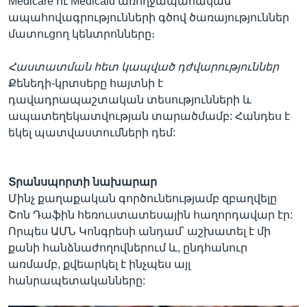
Medicare ու Medicaid առողջապահական
ապահովագրությունների գծով ծառայություններ
մատուցող կենտրոնները։
Հաստատման հետ կապված դժվարություններ
Քենեդի-կրտսերը հայտնի է
դավադրապաշտական տեսությունների և
ապատեղեկատվության տարածմամբ: Հանդես է
եկել պատվաստումների դեմ:
Տրանսպորտի նախարար
Մինչ քաղաքական գործունեությամբ զբաղվելը
Շոն Դաֆին հեռուստատեսային հաղորդավար էր:
Որպես ԱՄՆ Կոնգրեսի անդամ՝ աշխատել է մի
քանի հանձնաժողովներում և, ընդհանուր
առմամբ, քվեարկել է ինչպես այլ
հանրապետականները: