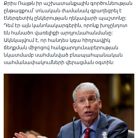
Քրիս Ռայթն իր աշխատանքային գործունեության
ընթացքում՝ տևական ժամանակ զբաղեցրել է
էներգետիկ ընկերության ղեկավարի պաշտոնը:
Դեմ էր այն կանոնակարգերին, որոնք խոչընդոտ
են հանածո վառելիքի արդյունահանմանը:
Ակնկալվում է, որ հանդես կգա հիդրավլիկ
ճեղքման միջոցով հանքարդյունաբերության
նկատմամբ սահմանված բնապահպանական
սահմանափակումների վերացման օգտին: