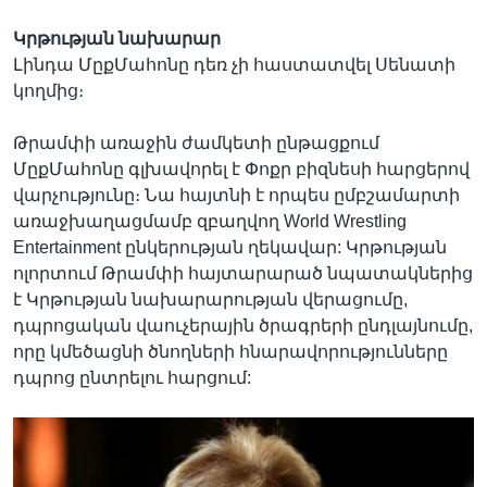
Կրթության նախարար
Լինդա ՄըքՄահոնը դեռ չի հաստատվել Սենատի
կողմից։
Թրամփի առաջին ժամկետի ընթացքում
ՄըքՄահոնը գլխավորել է Փոքր բիզնեսի հարցերով
վարչությունը։ Նա հայտնի է որպես ըմբշամարտի
առաջխաղացմամբ զբաղվող World Wrestling
Entertainment ընկերության ղեկավար: Կրթության
ոլորտում Թրամփի հայտարարած նպատակներից
է Կրթության նախարարության վերացումը,
դպրոցական վաուչերային ծրագրերի ընդլայնումը,
որը կմեծացնի ծնողների հնարավորությունները
դպրոց ընտրելու հարցում: