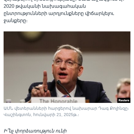
2020 թվականի նախագահական
ընտրությունների արդյունքները վիճարկելու
ջանքերը։
ԱՄՆ վետերանների հարցերով նախարար Դագ Քոլինզը։
Վաշինգտոն, հունվարի 21, 2025թ․։
Ի՞նչ փորձառություն ունի