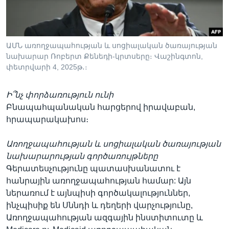
ԱՄՆ առողջապահության և սոցիալական ծառայության
նախարար Ռոբերտ Քենեդի-կրտսերը։ Վաշինգտոն,
փետրվարի 4, 2025թ․։
Ի՞նչ փորձառություն ունի
Բնապահպանական հարցերով իրավաբան,
հրապարակախոս։
Առողջապահության և սոցիալական ծառայության
նախարարության գործառույթները
Գերատեսչությունը պատասխանատու է
հանրային առողջապահության համար: Այն
ներառում է այնպիսի գործակալություններ,
ինչպիսիք են Սննդի և դեղերի վարչությունը,
Առողջապահության ազգային ինստիտուտը և