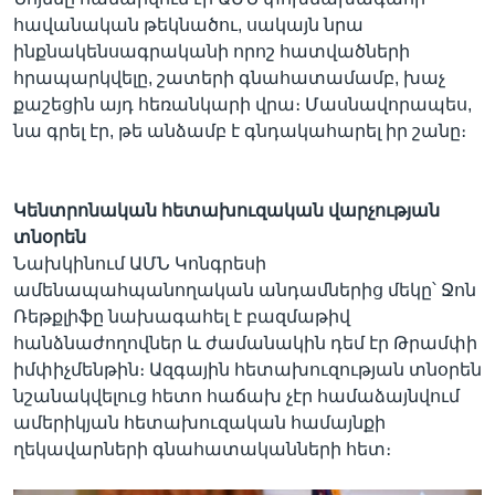
հավանական թեկնածու, սակայն նրա
ինքնակենսագրականի որոշ հատվածների
հրապարկվելը, շատերի գնահատամամբ, խաչ
քաշեցին այդ հեռանկարի վրա։ Մասնավորապես,
նա գրել էր, թե անձամբ է գնդակահարել իր շանը։
Կենտրոնական հետախուզական վարչության
տնօրեն
Նախկինում ԱՄՆ Կոնգրեսի
ամենապահպանողական անդամներից մեկը՝ Ջոն
Ռեթքլիֆը նախագահել է բազմաթիվ
հանձնաժողովներ և ժամանակին դեմ էր Թրամփի
իմփիչմենթին։ Ազգային հետախուզության տնօրեն
նշանակվելուց հետո հաճախ չէր համաձայնվում
ամերիկյան հետախուզական համայնքի
ղեկավարների գնահատականների հետ։