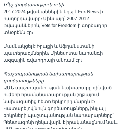
Ի՞նչ փորձառություն ունի
2017-2024 թվականներին եղել է Fox News-ի
հաղորդավարը։ Մինչ այդ՝ 2007-2012
թվականներին, Vets for Freedom-ի գործադիր
տնօրենն էր։
Մասնակցել է Իրաքի և Աֆղանստանի
պատերազմներին։ Մինեսոտա նահանգի
ազգային գվարդիայի անդամ էր։
Պաշտպանության նախարարության
գործառույթները
ԱՄՆ պաշտպանության նախարարը զինված
ուժերի հրամանատարության շղթայում
նախագահից հետո երկրորդ մարդն է։
Կատարելով նույն գործառույթները, ինչ այլ
երկրների պաշտպանության նախարարները՝
Պենտագոնի ղեկավարն է իրականացնում նաև