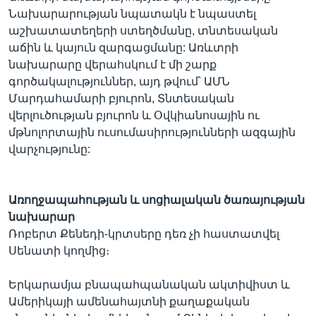
Նախարարության նպատակն է նպաստել
աշխատատեղերի ստեղծմանը, տնտեսական
աճին և կայուն զարգացմանը: Առևտրի
նախարարը վերահսկում է մի շարք
գործակալություններ, այդ թվում՝ ԱՄՆ
Մարդահամարի բյուրոն, Տնտեսական
վերլուծության բյուրոն և Օվկիանոսային ու
մթնոլորտային ուսումասիրությունների ազգային
վարչությունը:
Առողջապահության և սոցիալական ծառայության
նախարար
Ռոբերտ Քենեդի-կրտսերը դեռ չի հաստատվել
Սենատի կողմից։
Երկարամյա բնապահպանական ակտիվիստ և
Ամերիկայի ամենահայտնի քաղաքական