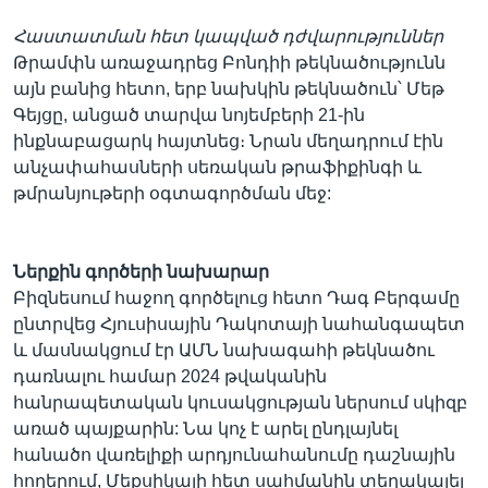
Հաստատման հետ կապված դժվարություններ
Թրամփն առաջադրեց Բոնդիի թեկնածությունն
այն բանից հետո, երբ նախկին թեկնածուն՝ Մեթ
Գեյցը, անցած տարվա նոյեմբերի 21-ին
ինքնաբացարկ հայտնեց։ Նրան մեղադրում էին
անչափահասների սեռական թրաֆիքինգի և
թմրանյութերի օգտագործման մեջ:
Ներքին գործերի նախարար
Բիզնեսում հաջող գործելուց հետո Դագ Բերգամը
ընտրվեց Հյուսիսային Դակոտայի նահանգապետ
և մասնակցում էր ԱՄՆ նախագահի թեկնածու
դառնալու համար 2024 թվականին
հանրապետական կուսակցության ներսում սկիզբ
առած պայքարին: Նա կոչ է արել ընդլայնել
հանածո վառելիքի արդյունահանումը դաշնային
հողերում, Մեքսիկայի հետ սահմանին տեղակայել