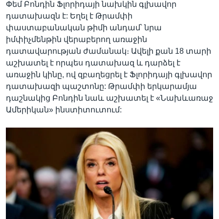
Փեմ Բոնդին Ֆլորիդայի նախկին գլխավոր
դատախազն է: Եղել է Թրամփի
փաստաբանական թիմի անդամ՝ նրա
իմփիչմենթին վերաբերող առաջին
դատավարության ժամանակ։ Ավելի քան 18 տարի
աշխատել է որպես դատախազ և դարձել է
առաջին կինը, ով զբաղեցրել է Ֆլորիդայի գլխավոր
դատախազի պաշտոնը: Թրամփի երկարամյա
դաշնակից Բոնդին նաև աշխատել է «Նախևառաջ
Ամերիկան» ինստիտուտում: