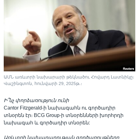
ԱՄՆ առևտրի նախարարի թեկնածու Հովարդ Լատնիկը։
Վաշինգտոն, հունվարի 29, 2025թ․։
Ի՞նչ փորձառություն ունի
Cantor Fitzgerald-ի նախագահն ու գործադիր
տնօրեն էր։ BCG Group-ի տնօրենների խորհրդի
նախագահ և գործադիր տնօրեն:
Առևտրի նախարարության գործառույթները