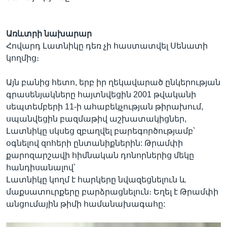
Առևտրի նախարար
Հովարդ Լատնիկը դեռ չի հաստատվել Սենատի
կողմից։
Այն բանից հետո, երբ իր ղեկավարած ընկերության
գրասենյակները հայտնվեցին 2001 թվականի
սեպտեմբերի 11-ի ահաբեկչության թիրախում,
սպանվեցին բազմաթիվ աշխատակիցներ,
Լատնիկը սկսեց զբաղվել բարեգործությամբ՝
օգնելով զոհերի ընտանիքներին: Թրամփի
քարոզարշավի հիմնական դոնորներից մեկը
հանդիսանալով՝
Լատնիկը կողմ է հարկերը նվազեցնելուն և
մաքսատուրքերը բարձրացնելուն։ Եղել է Թրամփի
անցումային թիմի համանախագահը: