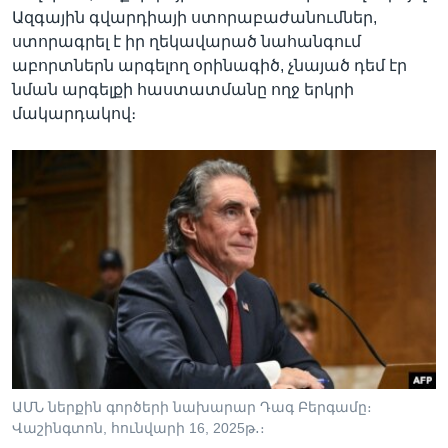
Ազգային գվարդիայի ստորաբաժանումներ,
ստորագրել է իր ղեկավարած նահանգում
աբորտներն արգելող օրինագիծ, չնայած դեմ էր
նման արգելքի հաստատմանը ողջ երկրի
մակարդակով։
ԱՄՆ ներքին գործերի նախարար Դագ Բերգամը։
Վաշինգտոն, հունվարի 16, 2025թ․։