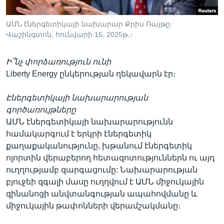
ԱՄՆ էներգետիկայի նախարար Քրիս Ռայթը։
Վաշինգտոն, հունվարի 15, 2025թ․։
Ի՞նչ փորձառություն ունի
Liberty Energy ընկերության ղեկավարն էր։
Էներգետիկայի նախարարության
գործառույթները
ԱՄՆ էներգետիկայի նախարարությունն
համակարգում է երկրի էներգետիկ
քաղաքականությունը, խթանում էներգետիկ
ոլորտին վերաբերող հետազոտություններն ու այդ
ուղղությամբ զարգացումը: Նախարարության
բյուջեի զգալի մասը ուղղվում է ԱՄՆ միջուկային
զինանոցի անվտանգության ապահովմանը և
միջուկային թափոնների վերամշակմանը։