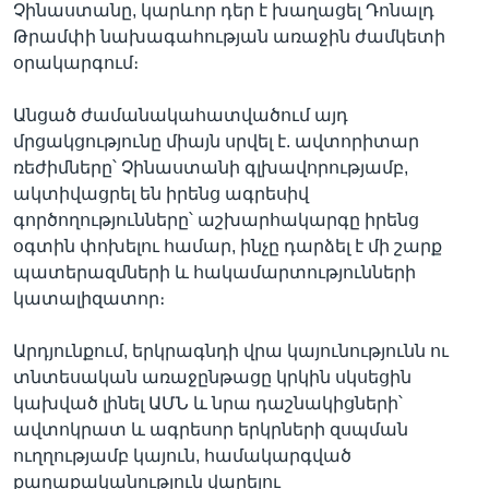
Չինաստանը, կարևոր դեր է խաղացել Դոնալդ
Թրամփի նախագահության առաջին ժամկետի
օրակարգում։
Անցած ժամանակահատվածում այդ
մրցակցությունը միայն սրվել է. ավտորիտար
ռեժիմները՝ Չինաստանի գլխավորությամբ,
ակտիվացրել են իրենց ագրեսիվ
գործողությունները՝ աշխարհակարգը իրենց
օգտին փոխելու համար, ինչը դարձել է մի շարք
պատերազմների և հակամարտությունների
կատալիզատոր։
Արդյունքում, երկրագնդի վրա կայունությունն ու
տնտեսական առաջընթացը կրկին սկսեցին
կախված լինել ԱՄՆ և նրա դաշնակիցների՝
ավտոկրատ և ագրեսոր երկրների զսպման
ուղղությամբ կայուն, համակարգված
քաղաքականություն վարելու