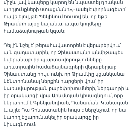
միջև լավ կապերը կարող են նպաստել դրական
արդյունքների ստացմանը»,- ասել է փորձագետը՝
հավելելով, թե Պեկինում հուսով են, որ եթե
Թրամփի այցը կայանա, ապա կողմերը
համաձայնության կգան։
Դեյլին նշել է՝ թերահավատորեն է վերաբերվում
այն գաղափարին, որ Չինաստանը անմիջապես
կվերանայի իր պարտավորությունները
առևտրային համաձայնագրերի վերաբերյալ։
Չինաստանը հույս ունի, որ Թրամփը կցանկանա
կենտրոնանալ ներքին հարցերի վրա՝ իր
կառավարության բարեփոխումների, ներգաղթի և
իր օրակարգի վրա Արևմտյան կիսագնդում, որը
ներառում է Գրենլանդիան, Պանաման, Կանադան
և այլն։ Դա Չինաստանին հույս է ներշնչում, որ նա
կարող է շարունակել իր օրակարգը իր
կիսագնդում։