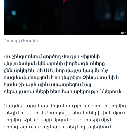
Լեզուներ
Դոնալդ Թրամփ
Վաշինգտոնում գործող Վուդրո Վիլսոնի
վերլուծական կենտրոնի փորձագետները
քննարկել են, թե ԱՄՆ նոր վարչակազմն ինչ
ռազմավարություն է որդեգրելու Չինաստանի և
համաշխարհային ասպարեզում այլ
դերակատարների հետ հարաբերություններում։
Ռազմավարական մրցակցությունը, որը մի կողմից
տեղի է ունենում Միացյալ Նահանգների, իսկ մյուս
կողմից՝ Արևմուտքի մրցակից երկրների միջև,
որոնց թվում առաջնային տեղ է զբաղեցնում