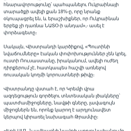
հնարավորությունը՝ պահպանելու Ուկրաինայի
տարածքի ավելի քան 18%-ը, որը նրանք
օկուպացրել են, և երաշխիքներ, որ Ուկրաինան
երբեք չի դառնա ՆԱՏՕ-ի անդամ»,- ասել է
փորձագետը։
Սակայն, Վիստրանդի կարծիքով, «Պուտինի
նվաճումները» էական փոփոխություններ չեն կրել,
ուստի Ռուսաստանը, իրականում, ավելի ուժեղ
դիրքերում չէ, հատկապես հաշվի առնելով
ռուսական կողմի կորուստների թիվը։
Վիստրանդը վստահ է, որ Կրեմլի վրա
ազդեցություն գործելու տնտեսական լծակները՝
պատժամիջոցները, նավթի գները, լավագույն
միջոցներն են, որոնք կարող է արդյունավետ
կերպով կիրառել նախագահ Թրամփը։
«Եթե ԱՄՆ-ն ավելացնի նավթի արդյունահանումը