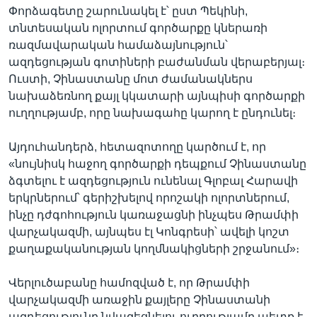
Փորձագետը շարունակել է՝ ըստ Պեկինի,
տնտեսական ոլորտում գործարքը կներառի
ռազմավարական համաձայնություն՝
ազդեցության գոտիների բաժանման վերաբերյալ։
Ուստի, Չինաստանը մոտ ժամանակներս
նախաձեռնող քայլ կկատարի այնպիսի գործարքի
ուղղությամբ, որը նախագահը կարող է ընդունել։
Այդուհանդերձ, հետազոտողը կարծում է, որ
«նույնիսկ հաջող գործարքի դեպքում Չինաստանը
ձգտելու է ազդեցություն ունենալ Գլոբալ Հարավի
երկրներում՝ գերիշխելով որոշակի ոլորտներում,
ինչը դժգոհություն կառաջացնի ինչպես Թրամփի
վարչակազմի, այնպես էլ Կոնգրեսի՝ ավելի կոշտ
քաղաքականության կողմնակիցների շրջանում»։
Վերլուծաբանը համոզված է, որ Թրամփի
վարչակազմի առաջին քայլերը Չինաստանի
ազդեցությունը նվազեցնելու ուղղությամբ պետք է