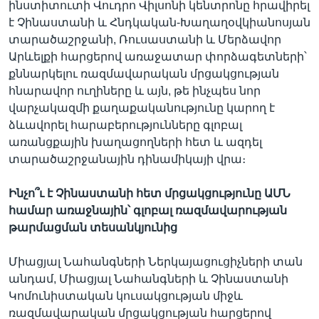
1080p
ինստիտուտի Վուդրո Վիլսոնի կենտրոնը հրավիրել
է Չինաստանի և Հնդկական-Խաղաղօվկիանոսյան
տարածաշրջանի, Ռուսաստանի և Մերձավոր
Արևելքի հարցերով առաջատար փորձագետների՝
քննարկելու ռազմավարական մրցակցության
հնարավոր ուղիները և այն, թե ինչպես նոր
վարչակազմի քաղաքականությունը կարող է
ձևավորել հարաբերությունները գլոբալ
առանցքային խաղացողների հետ և ազդել
տարածաշրջանային դինամիկայի վրա։
Ինչո՞ւ է Չինաստանի հետ մրցակցությունը ԱՄՆ
համար առաջնային՝ գլոբալ ռազմավարության
թարմացման տեսանկյունից
Միացյալ Նահանգների Ներկայացուցիչների տան
անդամ, Միացյալ Նահանգների և Չինաստանի
Կոմունիստական կուսակցության միջև
ռազմավարական մրցակցության հարցերով