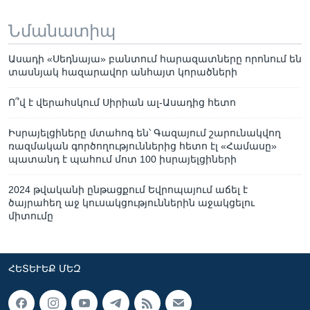
Նմանատիպ
Ասադի «Սեդնայա» բանտում հարազատները որոնում են
տասնյակ հազարավոր անհայտ կորածների
Ո՞վ է վերահսկում Սիրիան ալ-Ասադից հետո
Իսրայելցիները մտահոգ են՝ Գազայում շարունակվող
ռազմական գործողություններից հետո էլ «Համասը»
պատանդ է պահում մոտ 100 իսրայելցիների
2024 թվականի ընթացքում Եվրոպայում աճել է
ծայրահեղ աջ կուսակցություններին աջակցելու
միտումը
ՀԵՏԵՒԵՔ ՄԵԶ