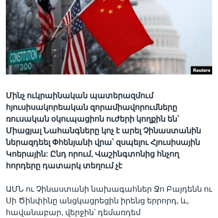
Լեզուներ
Մինչ ուկրաինական պատերազմում
հյուսիսակորեական զորամիավորումները
ռուսական օկուպացիոն ուժերի կողքին են՝
Միացյալ Նահանգները կոչ է արել Չինաստանին
ներազդեել Փհենյանի վրա՝ զսպելու Հյուսիսային
Կոերային: Ընդ որում, Վաշինգտոնից հնչող
հորդերը դատարկ տեղում չէ
ԱՄՆ ու Չինաստանի նախագահներ Ջո Բայդենն ու
Սի Ծինփինը անցկացրեցին իրենց երրորդ, և,
հավանաբար, վերջին՝ դեմառդեմ