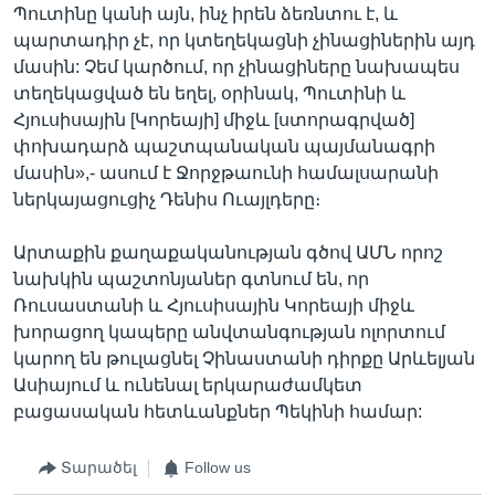
Պուտինը կանի այն, ինչ իրեն ձեռնտու է, և
պարտադիր չէ, որ կտեղեկացնի չինացիներին այդ
մասին: Չեմ կարծում, որ չինացիները նախապես
տեղեկացված են եղել, օրինակ, Պուտինի և
Հյուսիսային [Կորեայի] միջև [ստորագրված]
փոխադարձ պաշտպանական պայմանագրի
մասին»,- ասում է Ջորջթաունի համալսարանի
ներկայացուցիչ Դենիս Ուայլդերը։
Արտաքին քաղաքականության գծով ԱՄՆ որոշ
նախկին պաշտոնյաներ գտնում են, որ
Ռուսաստանի և Հյուսիսային Կորեայի միջև
խորացող կապերը անվտանգության ոլորտում
կարող են թուլացնել Չինաստանի դիրքը Արևելյան
Ասիայում և ունենալ երկարաժամկետ
բացասական հետևանքներ Պեկինի համար:
Տարածել
Follow us