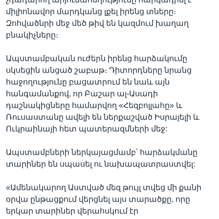
միլիոնավոր մարդկանց լքել իրենց տները։
Զոհվածնրի մեջ մեծ թիվ են կազմում խաղաղ
բնակիչները։
Ապստամբական ուժերն իրենց հարձակումը
սկսեցին անցած շաբաթ։ Դիտորդները նրանց
հաջողությունը բացատրում են նաև այն
հանգամանքով, որ Բաշար ալ-Ասադի
դաշնակիցները համարվող «Հեզբոլլահը» և
Ռուսաստանը ավելի են ներքաշված Իսրայելի և
Ուկրաինայի հետ պատերազմների մեջ:
Ապստամբների ներկայացմամբ՝ հարձակմանը
տարիներ են սպասել ու նախապատրաստվել:
«Ամենակարող Աստված մեզ թույլ տվեց մի քանի
օրվա ընթացքում վերցնել այս տարածքը, որը
երկար տարիներ վերահսկում էր