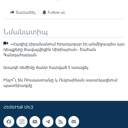
Տարածել
Follow us
Նմանատիպ
«Հազիվ Լիբանանում հրադադար էր,անմիջապես այս
դեպքերը ծավալվեցին Սիրիայում»․ Շահան
Գանդահարյան
Ասադի ռեժիմը ծանր հարված է ստացել
Ինչո՞ւ են Ռուսաստանը և Ուկրաինան սաստկացնում
պատերազմը
ՀԵՏԵՒԵՔ ՄԵԶ