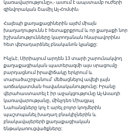
կառավարությունը»,- ասում է ապստամբ ուժերի
զինվորական Շամիլ Ալ-Հոմսին։
Հալեպի քաղաքացիներին այժմ միայն
խաղաղությունն է հետաքրքրում և որ քաղաքի նոր
իշխանությունները կարողանան հնարավորինս
հետ վերադարձնել բնականոն կյանքը:
Ինչևէ, Սիրիայում արդեն 13 տարի շարունակվող
քաղաքացիական պատերազմի այս սրացումը
բարդացնում իրավիճակը երկրում և
տարածաշրջանում՝ մեծացնելով ավելի լայն
առճակատման հավանականությունը: Իրանը
վերահաստատել է իր աջակցությունը Ալ-Ասադի
կառավարությանը, մինչդեռ Միացյալ
Նահանգները կոչ է արել բոլոր կողմերին
պաշտպանել խաղաղ բնակիչներին և
բնակավայերերի քաղաքացիական
ենթակառուցվածքները: