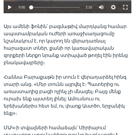
0:00
2:10
Այս ամենի ֆոնին՝ բազմաթիվ մարդկանց համար
ապստամբական ուժերի առաջխաղացումը
նշանակում է, որ կարող են վերադառնալ
հարազատ տներ, քանի որ կառավարական
զորքերի ներքո նրանք ստիպված թողել էին իրենց
բնակավայրերը։
Հաննա Բարաքաթն իր տուն է վերադարձել հինգ
տարի անց. «Մեր տունն այրվել է։ Պատերից ու
առաստաղից բացի ոչինչ չի մնացել։ Բայց մենք
ուրախ ենք այստեղ լինել: Ամուսնուս ու
երեխաներիս հետ եմ, ու փառք Աստծո, երջանիկ
ենք»։
ՄԱԿ-ի տվյալների համաձայն՝ Սիրիայում
չդադարող արյունահեղությունը հարկադրել է