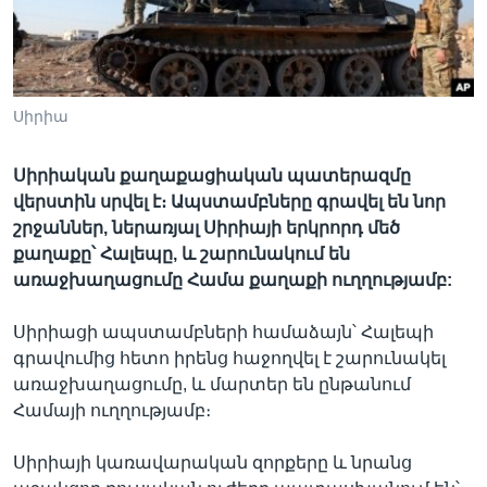
Լեզուներ
Սիրիա
Սիրիական քաղաքացիական պատերազմը
վերստին սրվել է։ Ապստամբները գրավել են նոր
շրջաններ, ներառյալ Սիրիայի երկրորդ մեծ
քաղաքը՝ Հալեպը, և շարունակում են
առաջխաղացումը Համա քաղաքի ուղղությամբ:
Սիրիացի ապստամբների համաձայն՝ Հալեպի
գրավումից հետո իրենց հաջողվել է շարունակել
առաջխաղացումը, և մարտեր են ընթանում
Համայի ուղղությամբ։
Սիրիայի կառավարական զորքերը և նրանց