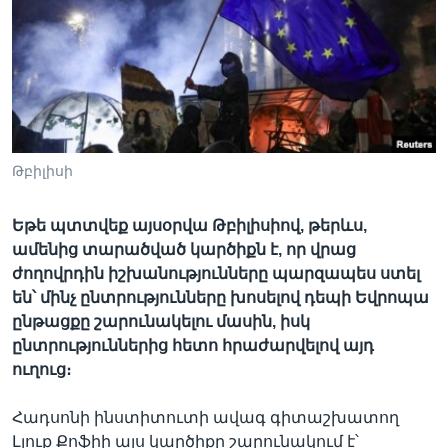
Լեզուներ
Թբիլիսի
Եթե պտտվեք այսօրվա Թբիլիսիով, թերևս,
ամենից տարածված կարծիքն է, որ վրաց
ժողովրդին իշխանությունները պարզապես ստել
են՝ մինչ ընտրությունները խոսելով դեպի Եվրոպա
ընթացքը շարունակելու մասին, իսկ
ընտրություններից հետո հրաժարվելով այդ
ուղուց։
Հադսոնի ինստիտուտի ավագ գիտաշխատող
Լյուք Քոֆիի այս կարծիքը շարունակում է՝