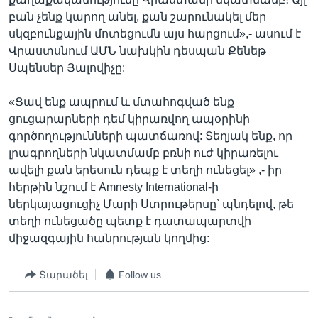
բան չենք կարող անել, քան շարունակել մեր
սկզբունքային մոտեցումն այս հարցում»,- ասում է
Վրաստսնում ԱՄՆ նախկին դեսպան Քենեթ
Սպենսեր Յալովիչը:
«Ցավ ենք ապրում և մտահոգված ենք
ցուցարարների դեմ կիրառվող ապօրինի
գործողությունների պատճառով: Տեղյակ ենք, որ
լրագրողների նկատմամբ բռնի ուժ կիրառելու
ավելի քան երեսուն դեպք է տեղի ունեցել» ,- իր
հերթին նշում է Amnesty International-ի
ներկայացուցիչ Մարի Ստրութերսը՝ պնդելով, թե
տեղի ունեցածը պետք է դատապարտվի
միջազգային հանրության կողմից:
Տարածել
Follow us