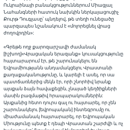
Ուկրաինայի բանակցություններում Միացյալ
Նահանգների հատուկ նախկին ներկայացուցիչ
Քուրթ Դուգլասը՝ պնդելով, թե տեղի ունեցածը
պարզապես նշանակում է «մոլորեցնել վրաց
ժողովրդին»:
«Գրեթե ողջ քարոզարշավի ժամանակ
[իշխող]«Վրացական երազանք» կուսակցությունը
հայտարարում էր, թե շարունակելու են
Եվրամիությանն անդամակցելու Վրաստանի
քաղաքականությունը, և կարելի է ասել, որ սա
պատճառներից մեկն էր, որի շնորհիվ նրանք
այսքան ձայն հավաքեցին, չնայած կեղծիքների
մասին բազմաթիվ հրապարակումներին:
Այսքանից հետո դուրս գալ ու հայտարել, որ չեն
շարունակելու [եվրոպական] ինտեգրումը ու
միաժամանակ հայտարարել, որ Եվրոպական
Միությունը պետք է դեպի Վրաստան շարժվի և ոչ