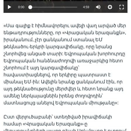
0:00
4:59
«Սա գալիք է հիմնավորելու ավելի վաղ արված մեր
ենթադրությունները, որ «Վրացական երազանքն»,
իրականում, չէր ցանկանում ստանալ ԵՄ
թեկնածու-երկրի կարգավիճակը, որը նրանց
շնորհվեց անցած տարի: Եվրոպական խորհուրդը
Եվրոպական հանձնաժողովի առաջարկից հետո
շնորհում է այդ կարգավիճակը՝
հավաստիացնելով, որ երկիրը պատրաստ է
միանալ ԵՄ-ին: Ավելին նրանք ցանկանում էին, որ
այդ թեկնածությունը մերժվեր և հետո նրանք այդ
ամենը ներկայացնեին իրենց ժողովրդին՝
մատնացույց անելով Եվրոպական միությանը»:
Ըստ վերլուծաբանի՝ ստեղծված իրավիճակի
համար «Վրացական Երազանք»-ը
մեղադրանքների սլաքը դեպի Արևմուտք է ուղղում,