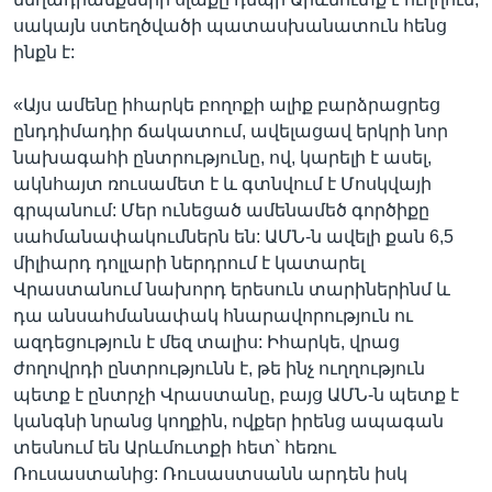
սակայն ստեղծվածի պատասխանատուն հենց
ինքն է:
«Այս ամենը իհարկե բողոքի ալիք բարձրացրեց
ընդդիմադիր ճակատում, ավելացավ երկրի նոր
նախագահի ընտրությունը, ով, կարելի է ասել,
ակնհայտ ռուսամետ է և գտնվում է Մոսկվայի
գրպանում: Մեր ունեցած ամենամեծ գործիքը
սահմանափակումներն են: ԱՄՆ-ն ավելի քան 6,5
միլիարդ դոլլարի ներդրում է կատարել
Վրաստանում նախորդ երեսուն տարիներինմ և
դա անսահմանափակ հնարավորություն ու
ազդեցություն է մեզ տալիս: Իհարկե, վրաց
ժողովրդի ընտրությունն է, թե ինչ ուղղություն
պետք է ընտրչի Վրաստանը, բայց ԱՄՆ-ն պետք է
կանգնի նրանց կողքին, ովքեր իրենց ապագան
տեսնում են Արևմուտքի հետ՝ հեռու
Ռուսաստանից: Ռուսաստսանն արդեն իսկ