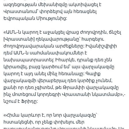
ազդեցության մեխանիզմը ակտիվացել է
Վրաստանում՝ փորձելով այն հեռացնել
Եվրոպական Միությունից:
«ԱՄՆ-ն կարող է աջակցել վրաց ժողովրդին, ճնշել
[Վրաստանի] ղեկավարությանը՝ հարգելու
ժողովրդավարական արժեքները: Իվանիշվիլիի
դեմ ԱՄՆ-ն սահմանափակումներ է
նախապատրաստել: Իհարկե, դրանք դեռ չեն
կիրառվել, բայց կարծում եմ՝ այս վարչակազմը
կարող է այդ անել մինչ հեռանալը: Գալիք
վարչակազմի վերաբերյալ դեռ կսրծիք չունեմ,
քանի որ դեռ չգիտեմ, թե Թրամփի վարչակազմը
ինչ մոտեցում կորդեգրի Վրաստանի նկատմամբ»,-
նշում է Ֆրիդը:
«Հիմա կարևոր է, որ նոր վարչակազմը՝
հստակեցնի, որ չենք փոխելու մեր
քաղաքականությունը Վրաստանի նկատմամբ։ Այլ