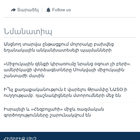
Տարածել
Follow us
Նմանատիպ
Անցնող տարվա ընթացքում մոլորակը բախվեց
եղանակային անկանխատեսելի պայմանների
«Միջուկային զենքի կիրառումը նրանց օգուտ չի բերի».
ամերիկացի փորձագետները Մոսկվայի միջուկային
շանտաժի մասին
Ի՞նչ քաղաքականություն է վարելու Թրամփը ՆԱՏՕ-ի
ուղղությամբ. դաշնակիցներն մտորումների մեջ են
Իսրայելի և «Հեզբոլլահի» միջև ռազմական
գործողությունները շարունակվում են
ՀԵՏԵՒԵՔ ՄԵԶ