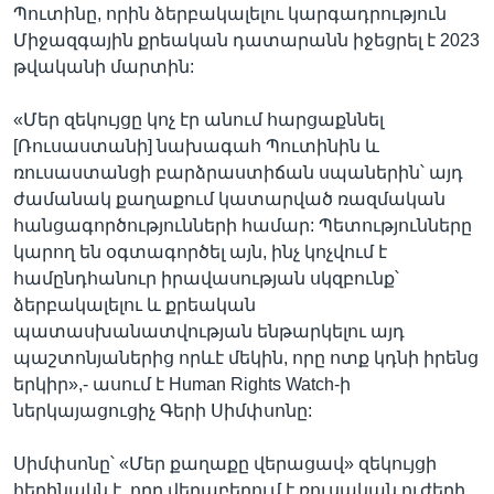
Պուտինը, որին ձերբակալելու կարգադրություն
Միջազգային քրեական դատարանն իջեցրել է 2023
թվականի մարտին:
«Մեր զեկույցը կոչ էր անում հարցաքննել
[Ռուսաստանի] նախագահ Պուտինին և
ռուսաստանցի բարձրաստիճան սպաներին՝ այդ
ժամանակ քաղաքում կատարված ռազմական
հանցագործությունների համար: Պետությունները
կարող են օգտագործել այն, ինչ կոչվում է
համընդհանուր իրավասության սկզբունք՝
ձերբակալելու և քրեական
պատասխանատվության ենթարկելու այդ
պաշտոնյաներից որևէ մեկին, որը ոտք կդնի իրենց
երկիր»,- ասում է Human Rights Watch-ի
ներկայացուցիչ Գերի Սիմփսոնը:
Սիմփսոնը՝ «Մեր քաղաքը վերացավ» զեկույցի
հեղինակն է, որը վերաբերում է ռուսական ուժերի