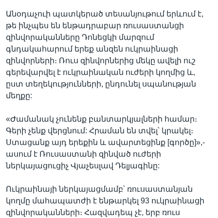
Անօդաչուի պատկերած տեսանյութում երևում է,
թե ինչպես են ենթադրաբար ռուսաստանցի
զինվորականները Դոնեցկի մարզում
գնդակահարում երեք անզեն ուկրաինացի
զինվորների։ Ռուս զինվորներից մեկը ավելի ուշ
գերեվարվել է ուկրաինական ուժերի կողմից և,
ըստ տեղեկությունների, ընդունել սպանության
մեղքը:
«Ժամանակ չունենք բանտարկյալների համար։
Գերի չենք վերցնում: Հրաման են տվել՝ կրակել։
Ստացանք այդ երեքին և ավարտեցինք [գործը]»,-
ասում է Ռուսաստանի զինված ուժերի
ներկայացուցիչ Վյաչեսլավ Դելյագինը:
Ուկրաինայի ներկայացմամբ՝ ռուսաստանյան
կողմը մահապատժի է ենթարկել 93 ուկրաինացի
զինվորականների։ Հազվադեպ չէ, երբ ռուս