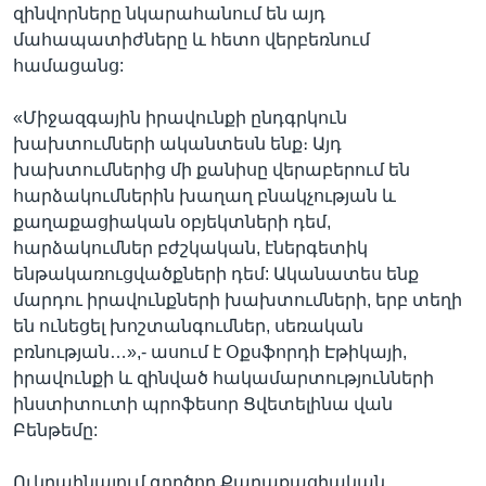
զինվորները նկարահանում են այդ
մահապատիժները և հետո վերբեռնում
համացանց:
«Միջազգային իրավունքի ընդգրկուն
խախտումների ականտեսն ենք։ Այդ
խախտումներից մի քանիսը վերաբերում են
հարձակումներին խաղաղ բնակչության և
քաղաքացիական օբյեկտների դեմ,
հարձակումներ բժշկական, էներգետիկ
ենթակառուցվածքների դեմ: Ականատես ենք
մարդու իրավունքների խախտումների, երբ տեղի
են ունեցել խոշտանգումներ, սեռական
բռնության…»,- ասում է Օքսֆորդի Էթիկայի,
իրավունքի և զինված հակամարտությունների
ինստիտուտի պրոֆեսոր Ցվետելինա վան
Բենթեմը:
Ուկրաինայում գործող Քաղաքացիական