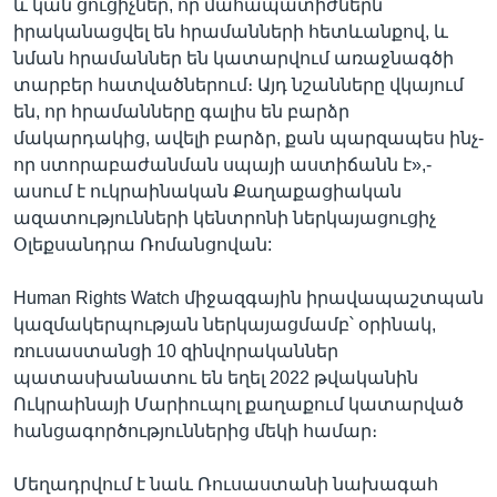
և կան ցուցիչներ, որ մահապատիժներն
իրականացվել են հրամանների հետևանքով, և
նման հրամաններ են կատարվում առաջնագծի
տարբեր հատվածներում։ Այդ նշանները վկայում
են, որ հրամանները գալիս են բարձր
մակարդակից, ավելի բարձր, քան պարզապես ինչ-
որ ստորաբաժանման սպայի աստիճանն է»,-
ասում է ուկրաինական Քաղաքացիական
ազատությունների կենտրոնի ներկայացուցիչ
Օլեքսանդրա Ռոմանցովան:
Human Rights Watch միջազգային իրավապաշտպան
կազմակերպության ներկայացմամբ՝ օրինակ,
ռուսաստանցի 10 զինվորականներ
պատասխանատու են եղել 2022 թվականին
Ուկրաինայի Մարիուպոլ քաղաքում կատարված
հանցագործություններից մեկի համար։
Մեղադրվում է նաև Ռուսաստանի նախագահ