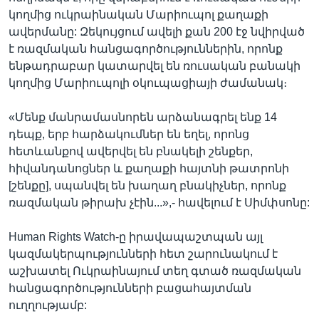
կողմից ուկրաինական Մարիուպոլ քաղաքի
ավերմանը: Զեկույցում ավելի քան 200 էջ նվիրված
է ռազմական հանցագործություններին, որոնք
ենթադրաբար կատարվել են ռուսական բանակի
կողմից Մարիուպոլի օկուպացիայի ժամանակ։
«Մենք մանրամասնորեն արձանագրել ենք 14
դեպք, երբ հարձակումներ են եղել, որոնց
հետևանքով ավերվել են բնակելի շենքեր,
հիվանդանոցներ և քաղաքի հայտնի թատրոնի
[շենքը], սպանվել են խաղաղ բնակիչներ, որոնք
ռազմական թիրախ չէին...»,- հավելում է Սիմփսոնը:
Human Rights Watch-ը իրավապաշտպան այլ
կազմակերպությունների հետ շարունակում է
աշխատել Ուկրաինայում տեղ գտած ռազմական
հանցագործությունների բացահայտման
ուղղությամբ: