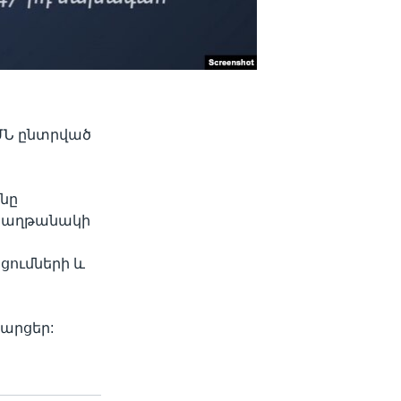
ԱՄՆ ընտրված
անը
 հաղթանակի
ցումների և
արցեր: