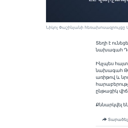
Նիկոլ Փաշինյանի հեռախոսազրույց
Տեղի է ունե
նախագահ Դո
Ինչպես հայտ
նախագահ Թր
առիթով և նր
հարաբերությ
ընթացիկ վիճ
Քննարկվել 
Տարածել