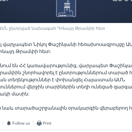
ը ԱՄՆ ընտրված նախագահ Դոնալդ Թրամփի հետ
ցել վարչապետ Նիկոլ Փաշինյանի հեռախոսազրույցը 
նալդ Թրամփի հետ:
նում են ՀՀ կառավարությունից, վարչապետ Փաշինյ
ամփին շնորհավորել է ընտրություններում տարած
ան տեղեկություններ է փոխանցել Հայաստան-ԱՄՆ
ուններում վերջին տարիներին տեղի ունեցած զարգա
ակի մասին:
են նաև տարածաշրջանային օրակարգին վերաբերող հ
Follow us
Print