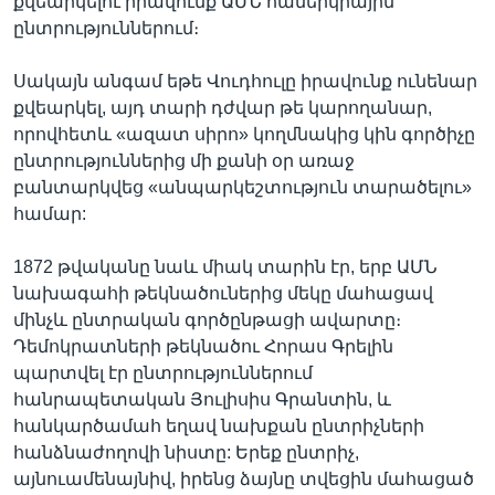
քվեարկելու իրավունք ԱՄՆ համերկրային
ընտրություններում։
Սակայն անգամ եթե Վուդհուլը իրավունք ունենար
քվեարկել, այդ տարի դժվար թե կարողանար,
որովհետև «ազատ սիրո» կողմնակից կին գործիչը
ընտրություններից մի քանի օր առաջ
բանտարկվեց «անպարկեշտություն տարածելու»
համար:
1872 թվականը նաև միակ տարին էր, երբ ԱՄՆ
նախագահի թեկնածուներից մեկը մահացավ
մինչև ընտրական գործընթացի ավարտը։
Դեմոկրատների թեկնածու Հորաս Գրելին
պարտվել էր ընտրություններում
հանրապետական Յուլիսիս Գրանտին, և
հանկարծամահ եղավ նախքան ընտրիչների
հանձնաժողովի նիստը: Երեք ընտրիչ,
այնուամենայնիվ, իրենց ձայնը տվեցին մահացած