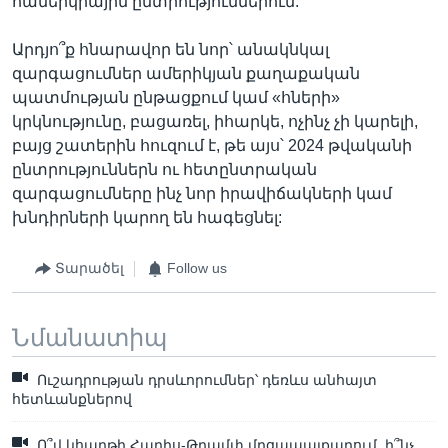
համերկրային ընտրություններում:
Արդյո՞ք հնարավոր են նոր՝ անակնկալ
զարգացումներ ամերիկյան քաղաքական
պատմության ընթացքում կամ «հների»
կրկնությունը, բացառել, իհարկե, ոչինչ չի կարելի,
բայց շատերին հուզում է, թե այս՝ 2024 թվականի
ընտրություններն ու հետընտրական
զարգացումները ինչ նոր իրավիճակների կամ
խնդիրների կարող են հագեցնել:
Տարածել
Follow us
Նմանատիպ
Ուշադրության դրսևորումներ՝ դեռևս անհայտ
հետևանքներով
Ո՞վ կհաղթի Հարիս-Թրամփ մրցապայքարում. ի՞նչ