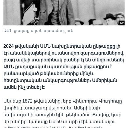
Լեզուներ
ԱՄՆ քաղաքական պատմություն
2024 թվականի ԱՄՆ նախընտրական ընթացքը լի
էր անակնկալներով ու անսովոր զարգացումներով,
բայց ավելի տարօրինակ բաներ էլ են տեղի ունեցել
ԱՄՆ քաղաքական պատմության ընթացքում՝
բանտարկված թեկնածուներից մինչև
հետընտրական անկարգություններ։ Ամերիկան
ամեն ինչ տեսել է:
Սկսենք 1872 թվականից, երբ Վիկտորյա Վուդհուլը
փորձեց առաջադրվել որպես Ամերիկայի
նախագահի առաջին կին թեկնածու: Ցավոք, կար
մի խնդիր. կանայք ևս 50 տարի չէին ստանալու