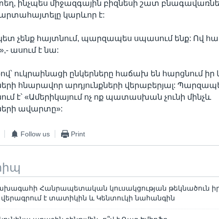
րտեղ, ինչպես միջազգային բիզնեսի շատ բնագավառնե
ն արտահայտելը կարևոր է:
ետ չենք հայտնում, պարզապես սպասում ենք: Ով հա
- ասում է նա:
ով՝ ուկրաինացի ընկերները հաճախ են հարցնում իր
ների հնարավոր արդյունքների վերաբերյալ: Պարզապ
 է՝ «Ամերիկայում ոչ ոք պատասխան չունի մինչև
ների ավարտը»:
Follow us
Print
տիպ
խագահի Հանրապետական կուսակցության թեկնածուն ի
ը վերագրում է տատիկին և Կենտուկի նահանգին