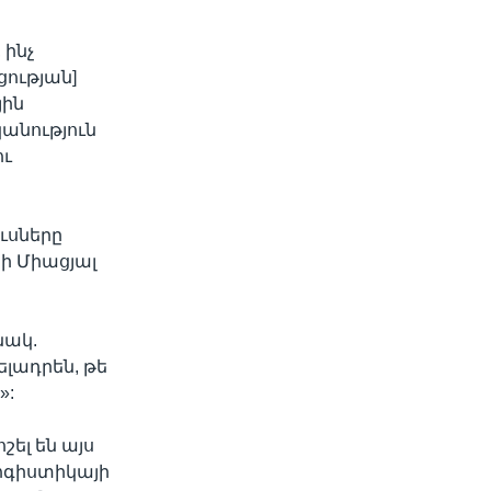
 ինչ
ցության]
յին
անություն
ու
ուսները
րի Միացյալ
նակ.
լադրեն, թե
»:
շել են այս
լոգիստիկայի