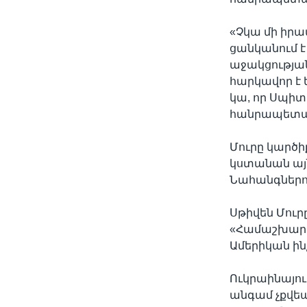
«Չկա մի իրա
ցանկանում է
աջակցության
հարկավոր է 
կա, որ Սպիտ
հանրապետակա
Մուրը կարծի
կստանան այն
Նահանգներո
Սթիվեն Մուր
«Համաշխարհա
Ամերիկան ի
Ուկրաինայու
անգամ չքվեա