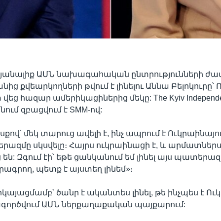
այանալիք ԱՄՆ նախագահական ընտրությունների ժ
ց քվեարկողների թվում է լինելու Աննա Բելոկուրը՝ 
վեց հազար ամերիկացիներից մեկը: The Kyiv Independ
ւմ զբացվում է SMM-ով:
սքով՝ մեկ տարուց ավելի է, ինչ ապրում է Ուկրաինայո
երազմը սկսվելը։ Հայրս ուկրաինացի է, և արմատներ
են: Զգում էի՝ եթե ցանկանում եմ լինել այս պատերա
րագրող, պետք է այստեղ լինեմ»։
րկայացմամբ՝ ծանր է ականտես լինել, թե ինչպես է Ո
գործվում ԱՄՆ ներքաղաքական պայքարում: