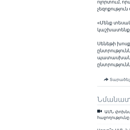
ոլորտում, ո
չեզոքությու
«Մենք տեսակ
կաշխատենք»,
Սենեթի խոսք
ընտրություն
պատասխանում
ընտրություն
Տարածել
Նմանա
ԱՄՆ փոխնա
հաջողություն