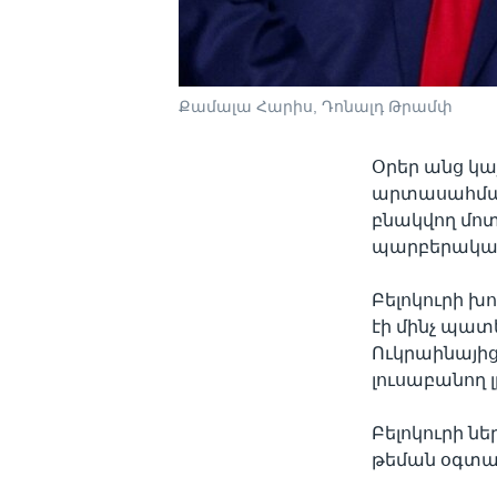
Քամալա Հարիս, Դոնալդ Թրամփ
Օրեր անց կ
արտասահմանի
բնակվող մոտ 
պարբերականո
Բելոկուրի խո
էի մինչ պատ
Ուկրաինայից 
լուսաբանող լ
Բելոկուրի նե
թեման օգտա