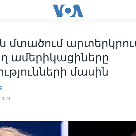
են մտածում արտերկրու
ղ ամերիկացիները
ությունների մասին
ց
 2024