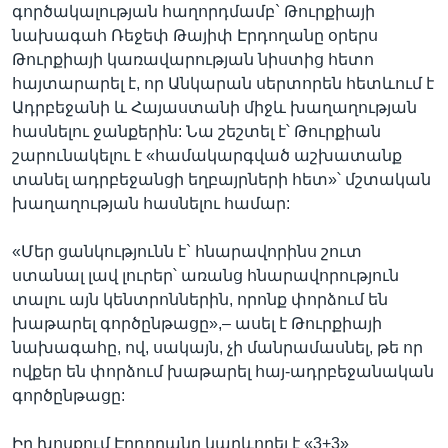
գործակալության հաղորդմամբ` Թուրքիայի
նախագահ Ռեջեփ Թայիփ Էրդողանը օրերս
Թուրքիայի կառավարության նիստից հետո
հայտարարել է, որ Անկարան սերտորեն հետևում է
Ադրբեջանի և Հայաստանի միջև խաղաղության
հասնելու ջանքերին: Նա շեշտել է՝ Թուրքիան
շարունակելու է «համակարգված աշխատանք
տանել ադրբեջանցի եղբայրների հետ»՝ մշտական
խաղաղության հասնելու համար:
«Մեր ցանկությունն է` հնարավորինս շուտ
ստանալ լավ լուրեր՝ առանց հնարավորություն
տալու այն կենտրոններին, որոնք փորձում են
խաթարել գործընթացը»,– ասել է Թուրքիայի
նախագահը, ով, սակայն, չի մանրամասնել, թե որ
ովքեր են փորձում խաթարել հայ-ադրբեջանական
գործընթացը:
Իր խոսքում Էրդողանը կարևորել է «3+3»