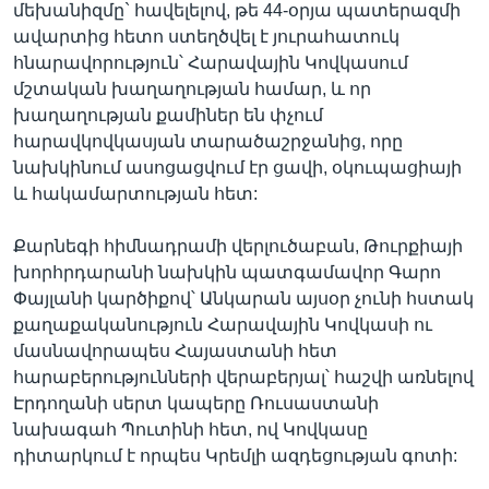
մեխանիզմը` հավելելով, թե 44-օրյա պատերազմի
ավարտից հետո ստեղծվել է յուրահատուկ
հնարավորություն՝ Հարավային Կովկասում
մշտական խաղաղության համար, և որ
խաղաղության քամիներ են փչում
հարավկովկասյան տարածաշրջանից, որը
նախկինում ասոցացվում էր ցավի, օկուպացիայի
և հակամարտության հետ:
Քարնեգի հիմնադրամի վերլուծաբան, Թուրքիայի
խորհրդարանի նախկին պատգամավոր Գարո
Փայլանի կարծիքով՝ Անկարան այսօր չունի հստակ
քաղաքականություն Հարավային Կովկասի ու
մասնավորապես Հայաստանի հետ
հարաբերությունների վերաբերյալ՝ հաշվի առնելով
Էրդողանի սերտ կապերը Ռուսաստանի
նախագահ Պուտինի հետ, ով Կովկասը
դիտարկում է որպես Կրեմլի ազդեցության գոտի: