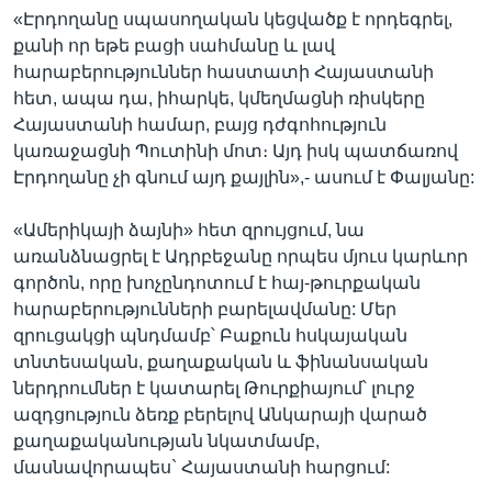
«Էրդողանը սպասողական կեցվածք է որդեգրել,
քանի որ եթե բացի սահմանը և լավ
հարաբերություններ հաստատի Հայաստանի
հետ, ապա դա, իհարկե, կմեղմացնի ռիսկերը
Հայաստանի համար, բայց դժգոհություն
կառաջացնի Պուտինի մոտ։ Այդ իսկ պատճառով
Էրդողանը չի գնում այդ քայլին»,- ասում է Փալյանը:
«Ամերիկայի ձայնի» հետ զրույցում, նա
առանձնացրել է Ադրբեջանը որպես մյուս կարևոր
գործոն, որը խոչընդոտում է հայ-թուրքական
հարաբերությունների բարելավմանը: Մեր
զրուցակցի պնդմամբ՝ Բաքուն հսկայական
տնտեսական, քաղաքական և ֆինանսական
ներդրումներ է կատարել Թուրքիայում՝ լուրջ
ազդցություն ձեռք բերելով Անկարայի վարած
քաղաքականության նկատմամբ,
մասնավորապես` Հայաստանի հարցում: