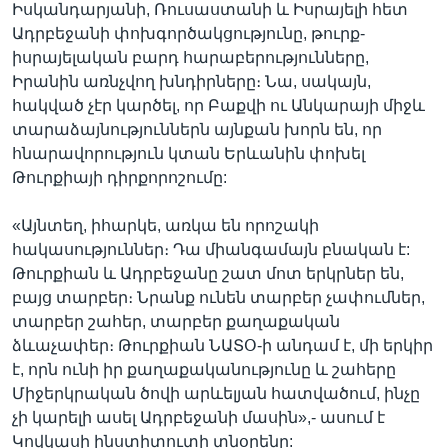
Իսկանդարյանի, Ռուսաստանի և Իսրայելի հետ
Ադրբեջանի փոխգործակցությունը, թուրք-
իսրայելական բարդ հարաբերությունները,
Իրանին առնչվող խնդիրները։ Նա, սակայն,
հակված չէր կարծել, որ Բաքվի ու Անկարայի միջև
տարաձայնություններն այնքան խորն են, որ
հնարավորություն կտան Երևանին փոխել
Թուրքիայի դիրքորոշումը:
«Այնտեղ, իհարկե, առկա են որոշակի
հակասություններ։ Դա միանգամայն բնական է:
Թուրքիան և Ադրբեջանը շատ մոտ երկրներ են,
բայց տարբեր։ Նրանք ունեն տարբեր չափումներ,
տարբեր շահեր, տարբեր քաղաքական
ձևաչափեր։ Թուրքիան ՆԱՏՕ-ի անդամ է, մի երկիր
է, որն ունի իր քաղաքականությունը և շահերը
Միջերկրական ծովի արևելյան հատվածում, ինչը
չի կարելի ասել Ադրբեջանի մասին»,- ասում է
Կովկասի ինստիտուտի տնօրենը: