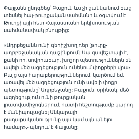
Փայլանն ընդգծեց՝ Բաքուն ևս չի ցանկանում բաց
տեսնել հայ-թուրքական սահմանը և օգտվում է
Թուրքիայի հետ Հայաստանի երկխոսության
սահմանափակ բնույթից:
«Ադրբեջանն ունի գերիշխող դեր [թուրք-
ադրբեջանական դաշինքում]: Սա զավեշտալի է,
քանի որ, սովորաբար, խոշոր պետություններն են
ավելի մեծ ազդեցություն ունենում փոքրերի վրա։
Բայց այս հարաբերություններում, կարծում եմ,
առավել մեծ ազդեցություն ունի ավելի փոքր
պետությունը՝ Ադրբեջանը։ Բաքուն, օրինակ, մեծ
ազդեցություն ունի թուրքական
լրատվամիջոցներում, ուստի հեշտությամբ կարող
է մանիպուլացնել Անկարայի
քաղաքականությունը այս կամ այն անելու
համար»,- պնդում է Փալյանը: