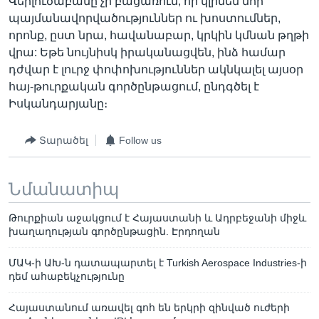
Վերլուծաբանը չի բացառում, որ կլինեն նոր
պայմանավորվածություններ ու խոստումներ,
որոնք, ըստ նրա, հավանաբար, կրկին կմնան թղթի
վրա: Եթե նույնիսկ իրականացվեն, ինձ համար
դժվար է լուրջ փոփոխություններ ակնկալել այսօր
հայ-թուրքական գործընթացում, ընդգծել է
Իսկանդարյանը։
Տարածել
Follow us
Նմանատիպ
Թուրքիան աջակցում է Հայաստանի և Ադրբեջանի միջև
խաղաղության գործընթացին. Էրդողան
ՄԱԿ-ի ԱԽ-ն դատապարտել է Turkish Aerospace Industries-ի
դեմ ահաբեկչությունը
Հայաստանում առավել գոհ են երկրի զինված ուժերի