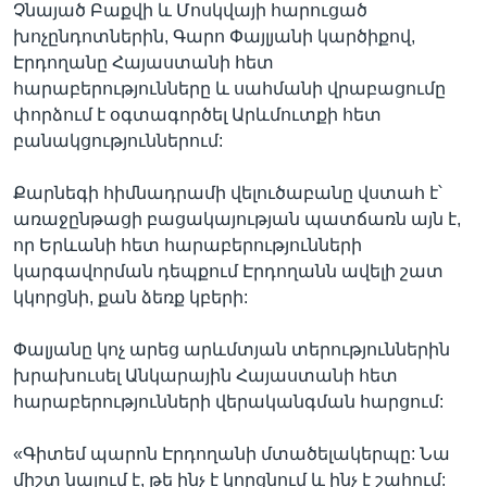
Չնայած Բաքվի և Մոսկվայի հարուցած
խոչընդոտներին, Գարո Փայլյանի կարծիքով,
Էրդողանը Հայաստանի հետ
հարաբերությունները և սահմանի վրաբացումը
փորձում է օգտագործել Արևմուտքի հետ
բանակցություններում:
Քարնեգի հիմնադրամի վելուծաբանը վստահ է՝
առաջընթացի բացակայության պատճառն այն է,
որ Երևանի հետ հարաբերությունների
կարգավորման դեպքում Էրդողանն ավելի շատ
կկորցնի, քան ձեռք կբերի:
Փալյանը կոչ արեց արևմտյան տերություններին
խրախուսել Անկարային Հայաստանի հետ
հարաբերությունների վերականգման հարցում:
«Գիտեմ պարոն Էրդողանի մտածելակերպը: Նա
միշտ նայում է, թե ինչ է կորցնում և ինչ է շահում: