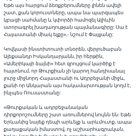
Եթե այս հարցում ձեռքբերումները լինեն ավելի
շատ, քան կորուստները, ապա նա պարզապես
կբացի սահմանը և կփորձի համոզել Ալիևին
ստորագրել խաղաղության պայմանագիրը: Սա է
Հայաստանի միակ ելքը»,- նշում է Փայլյանը:
Կովկասի ինստիտուտի տնօրեն, վերլուծաբան
Ալեքսանդր Իսկանդարյանն, իր հերթին,
«Ամերիկայի ձայնի» հետ զրույցում կարծիք է
հայտնում, որ Թուրքիան չի կարող հանդիսանալ
լուրջ միջնորդ Հայաստանի ու Ադրբեջանի միջև,
քանի որ Անկարան այս հակամարտության կողմ է,
ինչպես Ռուսաստանը:
«Թուրքական և ադրբեջանական
դիրքորոշումները շատ առումներով նույնն են։ Եթե
Երևանից նայեք դեպի արևելք և արևմուտք, ապա
քաղաքական իմաստով, ոչ աշխարհագրական,