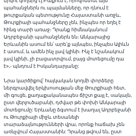
երկու կողմից էլ Բաքուն է, որովհետեւ այն
պահանջներն ու պայմանները, որ դնում է
թուրքական պետությունը Հայաստանի առջև,
Թուրքիայի պահանջները չեն, ինչպես որ եղել է
հինգ տարի առաջ։ Դրանք հիմնականում
Ադրբեջանի պահանջներն են։ Անկարայից
Երևանին ասում են՝ արե՛ք այնպես, ինչպես Ալիևն
է ասում, և ամեն ինչ լավ կլինի։ Ինչ է նշանակում
լավ կլինի, չի բացատրվում, բայց մոտեցումը դա
է»,- պնդում է Իսկանդարյանը:
Նրա կարծիքով՝ հայկական կողմի փորձերը
ներգրավվել երկխոսության մեջ Թուրքիայի հետ,
մի գուցե, քաղաքականապես ճիշտ քայլ է, սակայն,
ըստ վերլուծաբանի, դժվար թե փոխի Անկարայի
մոտեցումը: Երևանը ձգտում է խաղալ Ադրբեջանի
ու Թուրքիայի միջև տեսանելի
տարաձայնությունների վրա, որոնք հաճախ չեն
առնչվում Հայաստանին: Դրանց թվում են, ըստ