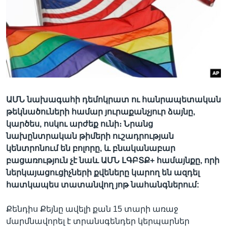
Լեզուներ
ԱՄՆ նախագահի դեմոկրատ ու հանրապետական
թեկնածուների համար յուրաքանչյուր ձայնը,
կարծես, ոսկու արժեք ունի։ Նրանց
նախընտրական թիմերի ուշադրության
կենտրոնում են բոլորը, և բնականաբար
բացառություն չէ նաև ԱՄՆ ԼԳԲՏՔ+ համայնքը, որի
ներկայացուցիչների քվեները կարող են ազդել
հատկապես տատանվող յոթ նահանգներում:
Քենդիս Քեյնը ավելի քան 15 տարի առաջ
մարմնավորել է տրանսգենդեր կերպարներ