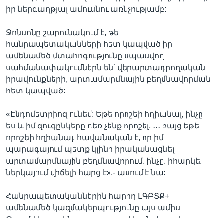
իր ներգաղթյալ ամուսնու առնչությամբ:
Ջոնսոնը շարունակում է, թե
հանրապետականների հետ կապված իր
ամենամեծ մտահոգությունը սպասվող
սահմանափակումներն են՝ վերարտադրողական
իրավունքների, արտամարմնային բեղմնավորման
հետ կապված:
«Էնդոմետրիոզ ունեմ: Եթե որոշեի հղիանալ, ինչը
ես և իմ զուգընկերը դեռ չենք որոշել, ․․․ բայց եթե
որոշեի հղիանալ, հավանական է, որ իմ
պարագայում պետք կլինի իրականացնել
արտամարմնային բեղմնավորում, ինչը, իհարկե,
ներկայում վիճելի հարց է»,- ասում է նա:
Հանրապետականներին հարող ԼԳԲՏՔ+
ամենամեծ կազմակերպությունը այս ամիս