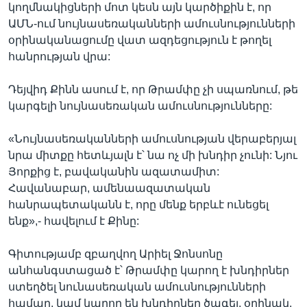
կողմնակիցների մոտ կեսն այն կարծիքին է, որ
ԱՄՆ-ում նույնասեռականների ամուսնությունների
օրինականացումը վատ ազդեցություն է թողել
հանրության վրա:
Դեյվիդ Քինն ասում է, որ Թրամփը չի սպառնում, թե
կարգելի նույնասեռական ամուսնությունները:
«Նույնասեռականների ամուսնության վերաբերյալ
նրա միտքը հետևյալն է՝ նա ոչ մի խնդիր չունի: Նյու
Յորքից է, բավականին ազատամիտ:
Հավանաբար, ամենաազատական
հանրապետականն է, որը մենք երբևէ ունեցել
ենք»,- հավելում է Քինը:
Գիտությամբ զբաղվող Արիել Ջոնսոնը
անհանգստացած է՝ Թրամփը կարող է խնդիրներ
ստեղծել նունասեռական ամուսնությունների
համար, կամ կարող են խնդիրներ ծագել, օրինակ,