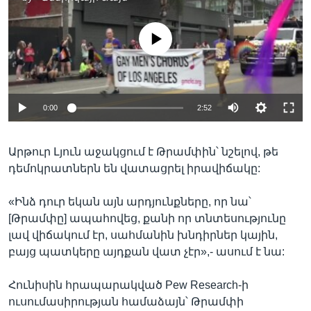
No media source currently available
0:00
2:52
Արթուր Լյուն աջակցում է Թրամփին՝ նշելով, թե
դեմոկրատներն են վատացրել իրավիճակը:
«Ինձ դուր եկան այն արդյունքները, որ նա՝
[Թրամփը] ապահովեց, քանի որ տնտեսությունը
լավ վիճակում էր, սահմանին խնդիրներ կային,
բայց պատկերը այդքան վատ չէր»,- ասում է նա:
Հունիսին հրապարակված Pew Research-ի
ուսումասիրության համաձայն՝ Թրամփի