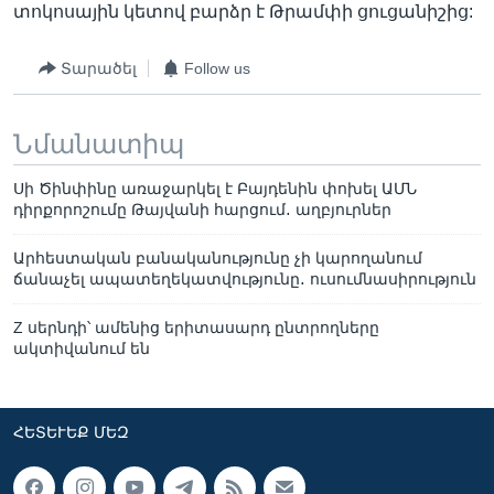
տոկոսային կետով բարձր է Թրամփի ցուցանիշից:
Տարածել
Follow us
Նմանատիպ
Սի Ծինփինը առաջարկել է Բայդենին փոխել ԱՄՆ
դիրքորոշումը Թայվանի հարցում․ աղբյուրներ
Արհեստական բանականությունը չի կարողանում
ճանաչել ապատեղեկատվությունը․ ուսումնասիրություն
Z սերնդի՝ ամենից երիտասարդ ընտրողները
ակտիվանում են
ՀԵՏԵՒԵՔ ՄԵԶ