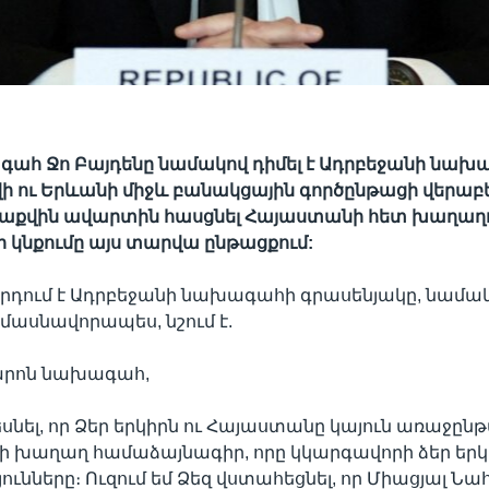
գահ Ջո Բայդենը նամակով դիմել է Ադրբեջանի նախ
վի ու Երևանի միջև բանակցային գործընթացի վերաբե
 Բաքվին ավարտին հասցնել Հայաստանի հետ խաղաղ
 կնքումը այս տարվա ընթացքում:
րդում է Ադրբեջանի նախագահի գրասենյակը, նամակ
ասնավորապես, նշում է.
արոն նախագահ,
սնել, որ Ձեր երկիրն ու Հայաստանը կայուն առաջընթ
ի խաղաղ համաձայնագիր, որը կկարգավորի ձեր երկ
ունները։ Ուզում եմ Ձեզ վստահեցնել, որ Միացյալ Ն