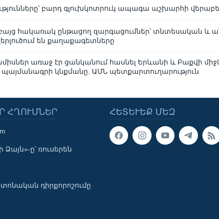
թյունները՝ բարդ գլուխկոտրուկ ապագա աշխարհի վերաբե
 բայց հակառակ ընթացող զարգացումներ՝ տնտեսական և 
վերլուծում են քաղաքագետները
միսներ առաջ էր ցանկանում հասնել Երևանի և Բաքվի միջ
 պայմանագրի կնքմանը. ԱՄՆ պետքարտուղարություն
Ր ՀՂՈՒՄՆԵՐ
ՀԵՏԵՒԵՔ ՄԵԶ
om
 Ձայն»-ը՝ ռուսերեն
տոնական դիրքորոշումը