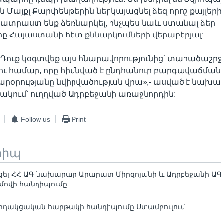
 Մայքլ Քարփենթերին ներկայացնել ձեզ որոշ քայլերի
պատրաստ ենք ձեռնարկել, ինչպես նաև ստանալ ձեր
ը Հայաստանի հետ քննարկումների վերաբերյալ:
որ Դուք կօգտվեք այս հնարավորությունից՝ տարածաշ
ելու համար, որը հիմնված է ընդհանուր բարգավաճման
արօրությանը նվիրվածության վրա»,- ասված է նախ
ակում՝ ուղղված Ադրբեջանի առաջնորդին:
Follow us
Print
տիպ
նեցել ՀՀ ԱԳ նախարար Արարատ Միրզոյանի և Ադրբեջանի 
ամովի հանդիպումը
հրդակցական հարթակի հանդիպումը Ստամբուլում