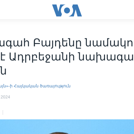
գահ Բայդենը նամակո
լ է Ադրբեջանի նախագա
ին
այն»-ի Հայկական ծառայություն
 2024