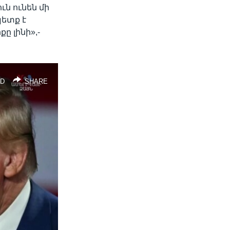
ւն ունեն մի
պետք է
ը լինի»,-
D
SHARE