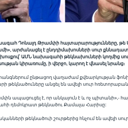
ագահ Դոնալդ Թրամփի հայտարարությունները, թե Ա
ամի», արժանացել է ընդդիմախոսների սուր քննադատ
խոսքով՝ ԱՄՆ նախագահի թեկնախուների կողմից սո
ւթյան կիրառումը, ի վերջո, կարող է վնասել նրանց։
ահանգներում ընթացող վաղաժամ քվեարկության ֆոն
ի թեկնածուները անցել են ավելի սուր հռետորաբան
մփն ապացուցել է, որ անկայուն է և ոչ պիտանի»,- հ
հի դեմոկրատ թեկնածու Քամալա Հարիսը:
նների թեկնածուի շուրթերից հնչում են ավելի սուր