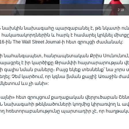
2:18
EMBED
ՄՆ նախկին նախագահը պարզաբանել է, թե նկատի ուն
ակառակորդներին և հարկ է համարել կրկնել միտք
-ին The Wall Street Journal-ի հետ զրույցի ժամանակ:
իրի նահանգապետ, հանրապետական Քրիս Սունունուն
կայացրել է իր կարծիքը Թրամփի հայտարարության վե
 չի գալիս նման բաները։ Բայց եկեք տեսնենք՝ նա չորս
ել: Չեմ կարծում, որ կգնա [նման քայլի]: Առաջին ժա
մկետում ևս չի անի»:
ձայնի» հետ զրույցում քաղաքական վերլուծաբան Շեն
ԱՄՆ նախագահի թեկնածուների կողմից կիրառվող և ավե
ցող հռետորաբանությունը պարտադիր չէ, որ հաղթա