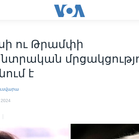
սի ու Թրամփի
նտրական մրցակցությո
ում է
ուսվարա
 2024