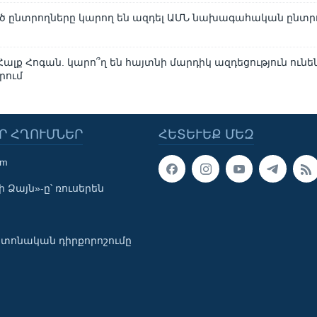
ծ ընտրողները կարող են ազդել ԱՄՆ նախագահական ընտրո
 Հալք Հոգան. կարո՞ղ են հայտնի մարդիկ ազդեցություն ունե
րում
Ր ՀՂՈՒՄՆԵՐ
ՀԵՏԵՒԵՔ ՄԵԶ
om
 Ձայն»-ը՝ ռուսերեն
տոնական դիրքորոշումը