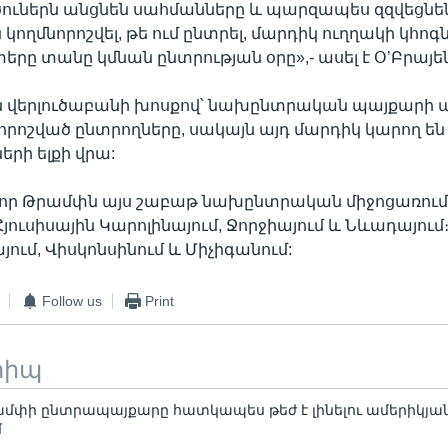
ծուներն անցնեն սահմանները և պարզապես զզվեցնե
ն կողմնորոշվել, թե ում ընտրել, մարդիկ ուղղակի կհոգ
երը տանը կմնան ընտրության օրը»,- ասել է Օ’Բրայե
վերլուծաբանի խոսքով՝ նախընտրական պայքարի այ
մնորոշված ընտրողները, սակայն այդ մարդիկ կարող են
երի ելքի վրա:
, որ Թրամփն այս շաբաթ նախընտրական միջոցառում
յուսիսային Կարոլինայում, Ջորջիայում և Նևադայում
յում, Վիսկոնսինում և Միչիգանում:
Follow us
Print
տիպ
ամփի ընտրապայքարը հատկապես թեժ է լինելու ամերիկյան
մ