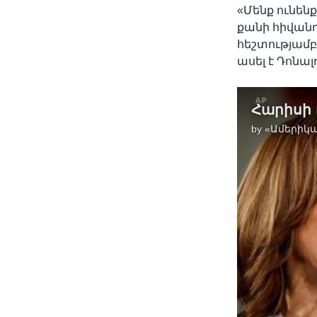
«Մենք ունենք
քանի հիվանդ
հեշտությամբ
ասել է Դոնա
by
«Ամերիկա