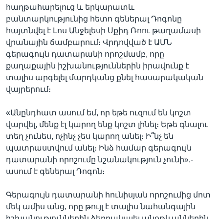
հաղթահարելուց և երկարատև
բանտարկությունից հետո գեներալ Դոգոնը
հայտնվել է Լոս Անջելեսի Սքիդ Ռոու թաղամասի
վրանային ճամբարում։ Վրդովված է ԱՄՆ
գերագույն դատարանի որոշմամբ, որը
քաղաքային իշխանություններին իրավունք է
տալիս արգելել մարդկանց քնել հասարակական
վայրերում։
«Անընդհատ ասում եմ, որ եթե ուզում են կոշտ
վարվել, մենք էլ կարող ենք կոշտ լինել։ Եթե գնալու
տեղ չունես, ոչինչ չես կարող անել։ Ի՞նչ են
պատրաստվում անել։ Ինձ համար գերագույն
դատարանի որոշումը նշանակություն չունի»,-
ասում է գեներալ Դոգոն։
Գերագույն դատարանի հունիսյան որոշումից մոտ
մեկ ամիս անց, որը թույլ է տալիս նահանգային
իշխանություններին ձերբակալել անօթևաններին,