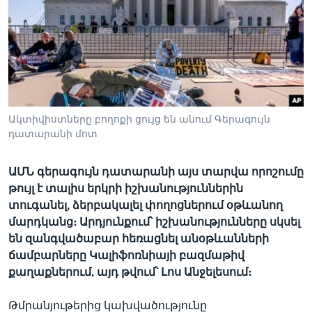
Լեզուներ
Ակտիվիստները բողոքի ցույց են անում Գերագույն
դատարանի մոտ
ԱՄՆ գերագույն դատարանի այս տարվա որոշումը
թույլ է տալիս երկրի իշխանություններին
տուգանել, ձերբակալել փողոցներում օթևանող
մարդկանց։ Արդյունքում՝ իշխանությունները սկսել
են զանգվածաբար հեռացնել անօթևանների
ճամբարները Կալիֆոռնիայի բազմաթիվ
քաղաքներում, այդ թվում՝ Լոս Անջելեսում։
Թմրանյութերից կախվածությունը