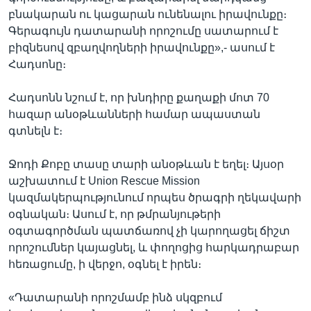
բնակարան ու կացարան ունենալու իրավունքը։
Գերագույն դատարանի որոշումը սատարում է
բիզնեսով զբաղվողների իրավունքը»,- ասում է
Հադսոնը։
Հադսոնն նշում է, որ խնդիրը քաղաքի մոտ 70
հազար անօթևանների համար ապաստան
գտնելն է։
Ջոդի Քոբը տասը տարի անօթևան է եղել։ Այսօր
աշխատում է Union Rescue Mission
կազմակերպությունում որպես ծրագրի ղեկավարի
օգնական։ Ասում է, որ թմրանյութերի
օգտագործման պատճառով չի կարողացել ճիշտ
որոշումներ կայացնել, և փողոցից հարկադրաբար
հեռացումը, ի վերջո, օգնել է իրեն։
«Դատարանի որոշմամբ ինձ սկզբում