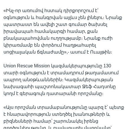
«Ինչ-որ առումով հստակ դիրքորոշում է՝
օգնություն և հանգրվան այլևս չեն լինելու։ Նրանք
պատրաստ են ավելի շատ գումար ծախսել
իրավապահ համակարգի համար, քան
բնակապահովման ուղղությամբ։ Նրանք ուժի
կիրառմամբ են փորձում հաղթահարել
սոցիալական ճգնաժամը»,- ասում է Ուայթին։
Union Rescue Mission կազմակերպությունը 130
տարի օգնություն է տրամադրում թաղամասում
ապրող անօթևաններին։ Կազմակերպության
նախագահի պաշտոնակատար Ջեֆ Հադսոնը
կողմ է գերագույն դատարանի որոշմանը։
«Այս որոշման տրամաբանությունը պարզ է՝ պետք
է հնարավորություն ստեղծել խանութների և
բիզնեսների համար՝ շարունակել իրենց
գործունեությունը, և բավարարել մարդկանց՝