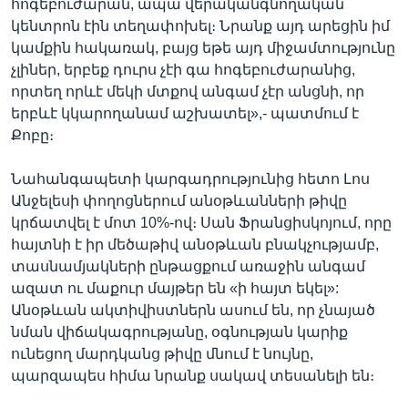
հոգեբուժարան, ապա վերականգնողական
կենտրոն էին տեղափոխել։ Նրանք այդ արեցին իմ
կամքին հակառակ, բայց եթե այդ միջամտությունը
չլիներ, երբեք դուրս չէի գա հոգեբուժարանից,
որտեղ որևէ մեկի մտքով անգամ չէր անցնի, որ
երբևէ կկարողանամ աշխատել»,- պատմում է
Քոբը։
Նահանգապետի կարգադրությունից հետո Լոս
Անջելեսի փողոցներում անօթևանների թիվը
կրճատվել է մոտ 10%-ով։ Սան Ֆրանցիսկոյում, որը
հայտնի է իր մեծաթիվ անօթևան բնակչությամբ,
տասնամյակների ընթացքում առաջին անգամ
ազատ ու մաքուր մայթեր են «ի հայտ եկել»:
Անօթևան ակտիվիստներն ասում են, որ չնայած
նման վիճակագրությանը, օգնության կարիք
ունեցող մարդկանց թիվը մնում է նույնը,
պարզապես հիմա նրանք սակավ տեսանելի են։