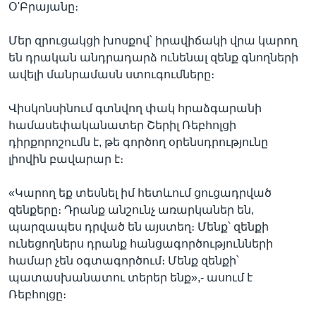
Օ'Բրայանը։
Մեր զրուցակցի խոսքով՝ իրավիճակի վրա կարող
են դրական անդրադարձ ունենալ զենք գնողների
ավելի մանրամասն ստուգումները։
Վիսկոնսինում գտնվող փակ հրաձգարանի
համասեփականատեր Շերիլ Ռեբհոլցի
դիրքորոշումն է, թե գործող օրենսդրությունը
լիովին բավարար է։
«Կարող եք տեսնել իմ հետևում ցուցադրված
զենքերը։ Դրանք անշունչ առարկաներ են,
պարզապես դրված են այստեղ։ Մենք՝ զենքի
ունեցողներս դրանք հանցագործությունների
համար չեն օգտագործում։ Մենք զենքի՝
պատասխանատու տերեր ենք»,- ասում է
Ռեբհոլցը։