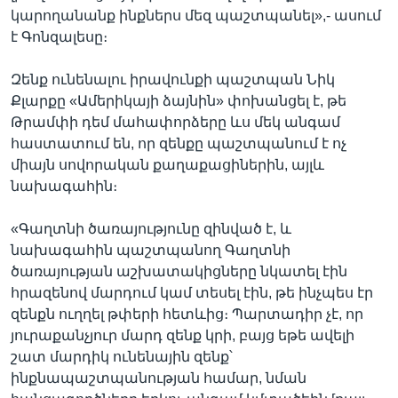
կարողանանք ինքներս մեզ պաշտպանել»,- ասում
է Գոնզալեսը։
Զենք ունենալու իրավունքի պաշտպան Նիկ
Քլարքը «Ամերիկայի ձայնին» փոխանցել է, թե
Թրամփի դեմ մահափորձերը ևս մեկ անգամ
հաստատում են, որ զենքը պաշտպանում է ոչ
միայն սովորական քաղաքացիներին, այլև
նախագահին։
«Գաղտնի ծառայությունը զինված է, և
նախագահին պաշտպանող Գաղտնի
ծառայության աշխատակիցները նկատել էին
հրազենով մարդում կամ տեսել էին, թե ինչպես էր
զենքն ուղղել թփերի հետևից։ Պարտադիր չէ, որ
յուրաքանչյուր մարդ զենք կրի, բայց եթե ավելի
շատ մարդիկ ունենային զենք՝
ինքնապաշտպանության համար, նման