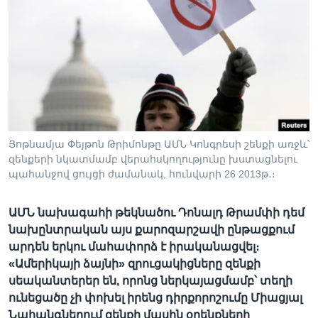
Լեզուներ
Յոթնամյա Փեյթոն Թրիմոնթը ԱՄՆ Կոնգրեսի շենքի առջև՝
զենքերի նկատմամբ վերահսկողությունը խստացնելու
պահանջով ցույցի ժամանակ, հունվարի 26 2013թ․։
ԱՄՆ նախագահի թեկնածու Դոնալդ Թրամփի դեմ
նախընտրական այս քարոզարշավի ընթացքում
արդեն երկու մահափորձ է իրականացվել։
«Ամերիկայի ձայնի» զրուցակիցները զենքի
սեականտերեր են, որոնց ներկայացմամբ՝ տեղի
ունեցածը չի փոխել իրենց դիրքորոշումը Միացյալ
Նահանգներում զենքի մասին օրենքների