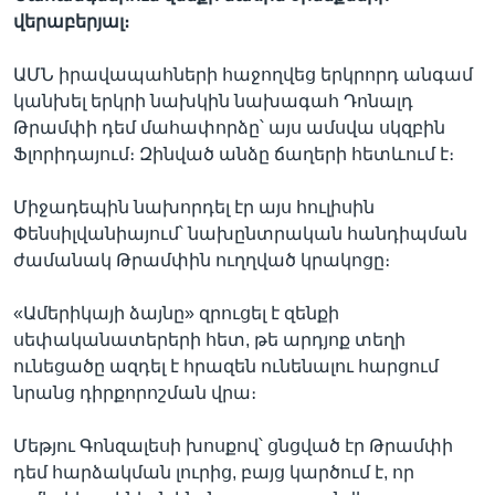
վերաբերյալ։
ԱՄՆ իրավապահների հաջողվեց երկրորդ անգամ
կանխել երկրի նախկին նախագահ Դոնալդ
Թրամփի դեմ մահափորձը՝ այս ամսվա սկզբին
Ֆլորիդայում։ Զինված անձը ճաղերի հետևում է։
Միջադեպին նախորդել էր այս հուլիսին
Փենսիլվանիայում՝ նախընտրական հանդիպման
ժամանակ Թրամփին ուղղված կրակոցը։
«Ամերիկայի ձայնը» զրուցել է զենքի
սեփականատերերի հետ, թե արդյոք տեղի
ունեցածը ազդել է հրազեն ունենալու հարցում
նրանց դիրքորոշման վրա։
Մեթյու Գոնզալեսի խոսքով՝ ցնցված էր Թրամփի
դեմ հարձակման լուրից, բայց կարծում է, որ