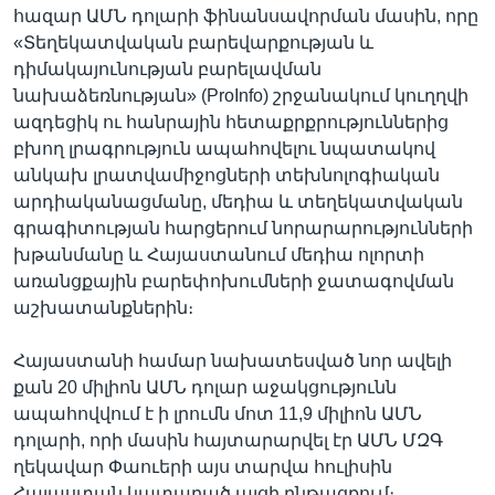
հազար ԱՄՆ դոլարի ֆինանսավորման մասին, որը
«Տեղեկատվական բարեվարքության և
դիմակայունության բարելավման
նախաձեռնության» (ProInfo) շրջանակում կուղղվի
ազդեցիկ ու հանրային հետաքրքրություններից
բխող լրագրություն ապահովելու նպատակով
անկախ լրատվամիջոցների տեխնոլոգիական
արդիականացմանը, մեդիա և տեղեկատվական
գրագիտության հարցերում նորարարությունների
խթանմանը և Հայաստանում մեդիա ոլորտի
առանցքային բարեփոխումների ջատագովման
աշխատանքներին։
Հայաստանի համար նախատեսված նոր ավելի
քան 20 միլիոն ԱՄՆ դոլար աջակցությունն
ապահովվում է ի լրումն մոտ 11,9 միլիոն ԱՄՆ
դոլարի, որի մասին հայտարարվել էր ԱՄՆ ՄԶԳ
ղեկավար Փաուերի այս տարվա հուլիսին
Հայաստան կատարած այցի ընթացքում։