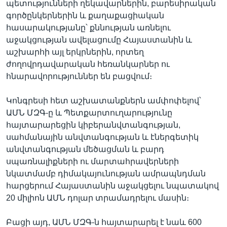
պետությունների ղեկավարներին, բարեսիրական
գործընկերներին և քաղաքացիական
հասարակությանը՝ քննության առնելու
աջակցության ավելացումը Հայաստանին և
աշխարհի այլ երկրներին, որտեղ
ժողովրդավարական հեռանկարներ ու
հնարավորություններ են բացվում։
Կոնգրեսի հետ աշխատանքներն ամփոփելով՝
ԱՄՆ ՄԶԳ-ը և Պետքարտուղարությունը
հայտարարեցին կիբերանվտանգության,
սահմանային անվտանգության և էներգետիկ
անվտանգության մեծացման և բարդ
սպառնալիքների ու մարտահրավերների
նկատմամբ դիմակայունության ամրապնդման
հարցերում Հայաստանին աջակցելու նպատակով
20 միլիոն ԱՄՆ դոլար տրամադրելու մասին։
Բացի այդ, ԱՄՆ ՄԶԳ-ն հայտարարել է նաև 600