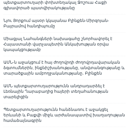
պետքարտուղարի փոխտեղակալ Ջոշուա Հաքի
գլխավորած պատվիրակությանը
Նյու Յորքում այսօր կկայանա Բլինքեն-Միրզոյան-
Բայրամով հանդիպումը
Միացյալ Նահանգների նախագահը շնորհավորել է
Հայաստանի վարչապետին Անկախության օրվա
կապակցությամբ
ԱՄՆ-ն աջակցում է հայ ժողովրդի ժողովրդավարական
ձգտումներին, ինքնիշխանությանը, անվտանգությանը և
տարածքային ամբողջականությանը․ Բլինքեն
ԱՄՆ պետքարտուղարությունն անդրադարձել է
Լեռնային Ղարաբաղից հայերի տեղահանության
տարելիցին
Պետքարտուղարությունն հանձնառու է աջակցել
Երևանի և Բաքվի միջև արժանապատիվ խաղաղության
համաձայնագրին