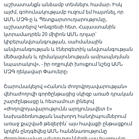
աշխատանքն անձամբ տեսնելու համար։ Իսկ
այժմ, գոհունակությամբ ուզում եմ հայտնել, որ
ԱՄՆ ՄԶԳ-ը և Պետքարտուղարությունը,
աշխատելով Կոնգրեսի հետ, Հայաստանին
կտրամադրեն 20 միլիոն ԱՄՆ դոլար՝
կիբերանվտանգության, սահմանային
անվտանգության և էներգետիկ անվտանգության
մեծացման և դիմակայունության ամրապնդման
նպատակով», - իր ողջույնի խոսքում նշեց ԱՄՆ
ՄԶԳ ղեկավար Փաուերը։
Շարունակելով «Հանուն ժողովրդավարության»
վեհաժողովի գործընթացից սկիզբ առած դրական
շարժընթացը և հետամուտ լինելով
«Ժողովրդավարությունն արդյունավետ է»
նախաձեռնության նախորդ հանդիպումներում
առաջ քաշված թեզերին՝ այս հավաքի ընթացքում
կրկին ընդգծվեց ԱՄՆ հանձնառությունը
ժողովրդավար պետությունների այս հարթակը