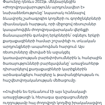
Փաուերը դեռևս 2022թ․ մեկնարկեցին
«Ժողովրդավարությունն արդյունավետ է»
նախաձեռնությունը՝ նպատակ ունենալով
ձևավորել շահագրգիռ կողմերի ու գործընկերների
միասնական հարթակ, որի միջոցով ռեսուրսներ
կապահովվեն ժողովրդավարական վերելքի
ճանապարհին գտնվող երկրներին՝ օգնելու երկրի
քաղաքացիների համար շոշափելի ու տևական
արդյունքների ապահովման հարցում։ Այս
ռեսուրսները միտված են աջակցել
կառավարության բարեփոխումներին և հանրային
ծառայությունների բարելավմանը՝ առաջնահերթ
դիտարկելով քաղաքացիների կարիքներին
արձագանքելու հարցերը և թափանցիկության ու
հաշվետվողականության մեծացումը։
«Հուլիսին ես Երևանում էի այս նշանակալի
առաջընթացի և հետագա զարգացումների
ուղղությամբ հայ ժողովրդի կողմից իրականացվող