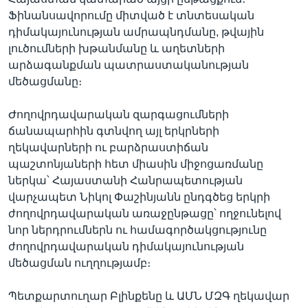
Ֆինանսավորումը միտված է տնտեսական
դիմակայունության ամրապնդմանը, թվային
լուծումների խթանմանը և աղետների
արձագանքման պատրաստականության
մեծացմանը։
Ժողովրդավարական զարգացումների
ճանապարհին գտնվող այլ երկրների
ղեկավարների ու բարձրաստիճան
պաշտոնյաների հետ միասին միջոցառմանը
ներկա՝ Հայաստանի Հանրապետության
վարչապետ Նիկոլ Փաշինյանն ընդգծեց երկրի
ժողովրդավարական առաջընթացը՝ ողջունելով
նոր ներդրումներն ու համագործակցությունը
ժողովրդավարական դիմակայունության
մեծացման ուղղությամբ։
Պետքարտուղար Բլինքենը և ԱՄՆ ՄԶԳ ղեկավար