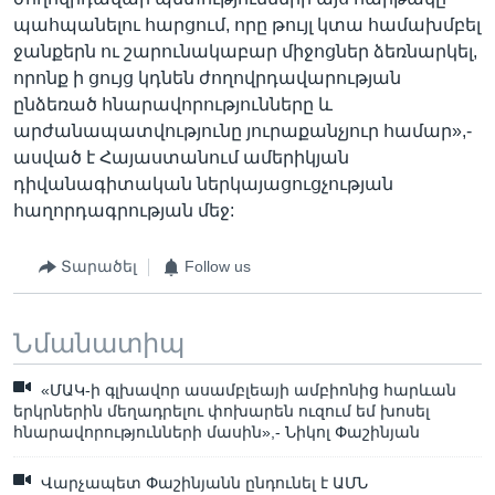
պահպանելու հարցում, որը թույլ կտա համախմբել
ջանքերն ու շարունակաբար միջոցներ ձեռնարկել,
որոնք ի ցույց կդնեն ժողովրդավարության
ընձեռած հնարավորությունները և
արժանապատվությունը յուրաքանչյուր համար»,-
ասված է Հայաստանում ամերիկյան
դիվանագիտական ներկայացուցչության
հաղորդագրության մեջ:
Տարածել
Follow us
Նմանատիպ
«ՄԱԿ-ի գլխավոր ասամբլեայի ամբիոնից հարևան
երկրներին մեղադրելու փոխարեն ուզում եմ խոսել
հնարավորությունների մասին»,- Նիկոլ Փաշինյան
Վարչապետ Փաշինյանն ընդունել է ԱՄՆ