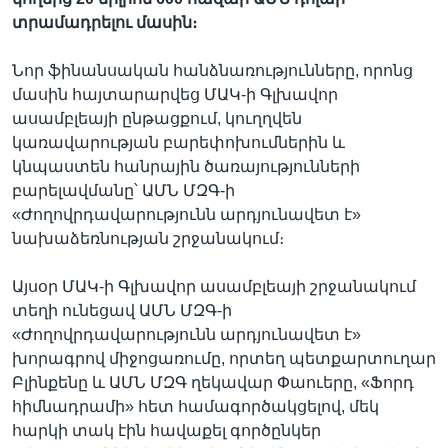
տրամադրելու մասին։
Նոր ֆինանսական հանձնառությունները, որոնց
մասին հայտարարվեց ՄԱԿ-ի Գլխավոր
ասամբլեայի ընթացքում, կուղղվեն
կառավարության բարեփոխումներին և
կնպաստեն հանրային ծառայությունների
բարելավմանը՝ ԱՄՆ ՄԶԳ-ի
«Ժողովրդավարությունն արդյունավետ է»
նախաձեռնության շրջանակում։
Այսօր ՄԱԿ-ի Գլխավոր ասամբլեայի շրջանակում
տեղի ունեցավ ԱՄՆ ՄԶԳ-ի
«Ժողովրդավարությունն արդյունավետ է»
խորագրով միջոցառումը, որտեղ պետքարտուղար
Բլինքենը և ԱՄՆ ՄԶԳ ղեկավար Փաուերը, «Ֆորդ
հիմնադրամի» հետ համագործակցելով, մեկ
հարկի տակ էին հավաքել գործընկեր