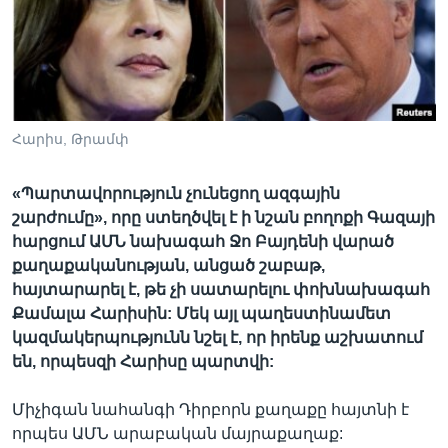
Լեզուներ
Հարիս, Թրամփ
«Պարտավորություն չունեցող ​​ազգային
շարժումը», որը ստեղծվել է ի նշան բողոքի Գազայի
հարցում ԱՄՆ նախագահ Ջո Բայդենի վարած
քաղաքականության, անցած շաբաթ,
հայտարարել է, թե չի սատարելու փոխնախագահ
Քամալա Հարիսին: Մեկ այլ պաղեստինամետ
կազմակերպությունն նշել է, որ իրենք աշխատում
են, որպեսզի Հարիսը պարտվի:
Միչիգան նահանգի Դիրբորն քաղաքը հայտնի է
որպես ԱՄՆ արաբական մայրաքաղաք: