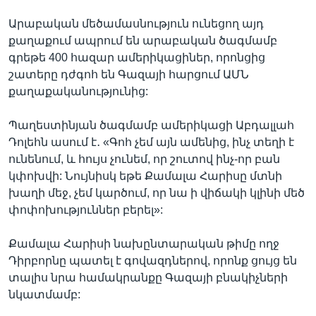
Արաբական մեծամասնություն ունեցող այդ
քաղաքում ապրում են արաբական ծագմամբ
գրեթե 400 հազար ամերիկացիներ, որոնցից
շատերը դժգոհ են Գազայի հարցում ԱՄՆ
քաղաքականությունից:
Պաղեստինյան ծագմամբ ամերիկացի Աբդալլահ
Դոլեհն ասում է․ «Գոհ չեմ այն ամենից, ինչ տեղի է
ունենում, և հույս չունեմ, որ շուտով ինչ-որ բան
կփոխվի: Նույնիսկ եթե Քամալա Հարիսը մտնի
խաղի մեջ, չեմ կարծում, որ նա ի վիճակի կլինի մեծ
փոփոխություններ բերել»:
Քամալա Հարիսի նախընտարական թիմը ողջ
Դիրբորնը պատել է գովազդներով, որոնք ցույց են
տալիս նրա համակրանքը Գազայի բնակիչների
նկատմամբ: