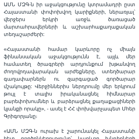
ԱՄՆ ՄԶԳ-ն իր աջակցությունը կտրամադրի ըստ
Հայաստանի փոփոխվող կարիքների, ներառյալ՝
վերջերս երկրի առջև ծառացած
մարտահրավերների և աշխարհաքաղաքական
տեղաշարժերի:
«Հայաստանի համար կարևորը ոչ միայն
ֆինանսական աջակցությունն է, այլև մեր
համատեղ ծրագրերի արդյունքում խթանվող
ժողովրդավարական արժեքները, ստեղծարար
գաղափարներն ու զարգացած գործարար
մշակույթը: Վերջիններիս ներդրումը մեր երկրում
թույլ է տալիս իրականացնել հիմնարար
բարեփոխումներ և բարձրացնել քաղաքացիների
կյանքի որակը», - ասել է ՀՀ փոխվարչապետ Մհեր
Գրիգորյանը։
«ԱՄՆ ՄԶԳ-ն ուրախ է շարունակել Հայաստանի
հետ գործընկերությունը՝ կարևոր խնդիրների