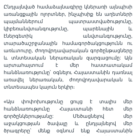
Ընդլայնված համաձայնագիրը կներառի այնպիսի
առանցքային ոլորտներ, ինչպիսիք են աղետների
պայմաններում պատրաստվածությունը,
կիբեռանվտանգությունը, պարենային և
էներգետիկ անվտանգությունը,
տարածաշրջանային համագործակցությունն ու
առևտուրը, ժողովրդավարական գործընթացները
և տնտեսական ներառական զարգացումը: Այն
արտահայտում է մեր հաստատակամ
հանձնառությունը՝ օգնելու Հայաստանին դառնալ
առավել ներառական, ժողովրդավարական և
տնտեսապես կայուն երկիր։
«Այս փոփոխությունը ցույց է տալիս մեր
հանձնառությունը Հայաստանի հետ մեր
գործընկերությանը: Մեծացնելով մեր
աջակցության ծավալը և ընդլայնելով մեր
ծրագրերը՝ մենք օգնում ենք Հայաստանին