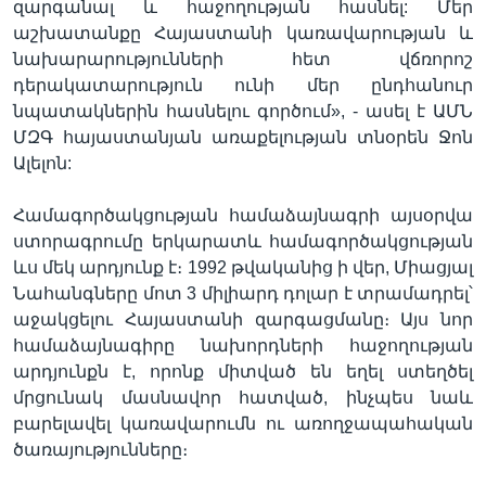
զարգանալ և հաջողության հասնել: Մեր
աշխատանքը Հայաստանի կառավարության և
նախարարությունների հետ վճռորոշ
դերակատարություն ունի մեր ընդհանուր
նպատակներին հասնելու գործում», - ասել է ԱՄՆ
ՄԶԳ հայաստանյան առաքելության տնօրեն Ջոն
Ալելոն:
Համագործակցության համաձայնագրի այսօրվա
ստորագրումը երկարատև համագործակցության
ևս մեկ արդյունք է։ 1992 թվականից ի վեր, Միացյալ
Նահանգները մոտ 3 միլիարդ դոլար է տրամադրել՝
աջակցելու Հայաստանի զարգացմանը։ Այս նոր
համաձայնագիրը նախորդների հաջողության
արդյունքն է, որոնք միտված են եղել ստեղծել
մրցունակ մասնավոր հատված, ինչպես նաև
բարելավել կառավարումն ու առողջապահական
ծառայությունները։