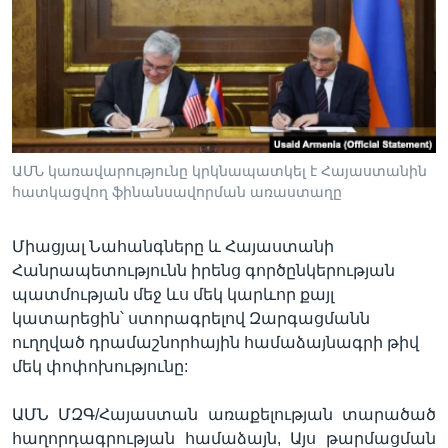
Լեզուներ
ԱՄՆ կառավարությունը կրկնապատկել է Հայաստանին
հատկացվող ֆինանսավորման առաստաղը
Միացյալ Նահանգները և Հայաստանի
Հանրապետությունն իրենց գործընկերության
պատմության մեջ ևս մեկ կարևոր քայլ
կատարեցին՝ ստորագրելով Զարգացմանն
ուղղված դրամաշնորհային համաձայնագրի թիվ
մեկ փոփոխությունը:
ԱՄՆ ՄԶԳ/Հայաստան առաքելության տարածած
հաղորդագրության համաձայն, Այս թարմացման