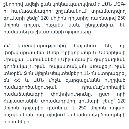
շնորհիվ ավելի քան կրկնապատկվում է ԱՄՆ ՄԶԳ-
ի համաձայնագրի շրջանակում տրամադրվող
գումարի շեմը՝ 120 միլիոն դոլարից դառնալով 250
միլիոն դոլար, ինչպես նաև ընդլայնվում են
համատեղ աշխատանքի ոլորտները:
ՀՀ կառավարությունից հայտնում են, որ
փոխվարչապետ Մհեր Գրիգորյանը և Ամերիկայի
Միացյալ Նահանգների Միջազգային զարգացման
գործակալության հայաստանյան առաքելության
տնօրեն Ջոն Ալելոն սեպտեմբերի 11-ին ստորագրել
են ՀՀ և ԱՄՆ միջև զարգացմանն ուղղված
համագործակցության դրամաշնորհային
համաձայնագրի փոփոխությունը, ըստ որի
Հայաստանին տրամադրվող գումարի շեմը՝ 120
միլիոն դոլարից դառնում է 250 միլիոն դոլար,
ինչպես նաև ընդլայնվում են համատեղ ծրագրերի
ոլորտները: