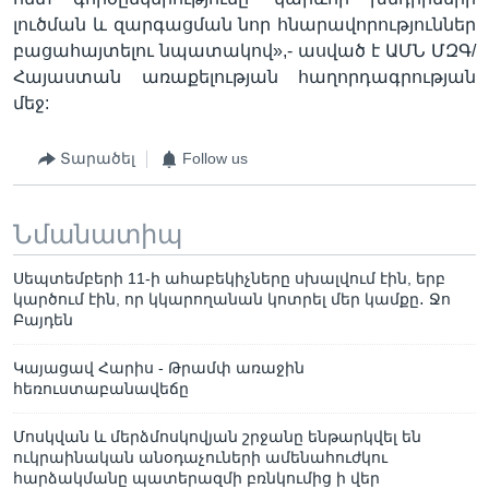
լուծման և զարգացման նոր հնարավորություններ
բացահայտելու նպատակով»,- ասված է ԱՄՆ ՄԶԳ/
Հայաստան առաքելության հաղորդագրության
մեջ:
Տարածել
Follow us
Նմանատիպ
Սեպտեմբերի 11-ի ահաբեկիչները սխալվում էին, երբ
կարծում էին, որ կկարողանան կոտրել մեր կամքը․ Ջո
Բայդեն
Կայացավ Հարիս - Թրամփ առաջին
հեռուստաբանավեճը
Մոսկվան և մերձմոսկովյան շրջանը ենթարկվել են
ուկրաինական անօդաչուների ամենահուժկու
հարձակմանը պատերազմի բռնկումից ի վեր