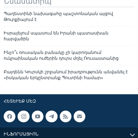
Նմանատիպ
Պաղեստինի նախագահը պաշտոնական այցով
Թուրքիայում է
Իսրայելում սպասում են Իրանի պատասխան
հարվածին
Ինչո՞ւ ռուսական բանակը չի կարողանում
ուկրաինական ուժերին դուրս մղել Ռուսաստանից
Բայդենն Կուրսկի շրջանում իրադրությունն անվանել է
«իսկական երկընտրանք Պուտինի համար»
ՀԵՏԵՒԵՔ ՄԵԶ
ԻՆՖՈՐՄԱՑԻՈՆ