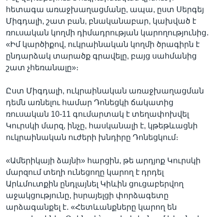
հետագա առաջխաղացմանը, ապա, ըստ Սերգեյ
Միգդալի, շատ բան, բնականաբար, կախված է
ռուսական կողմի դիմադրության կարողությունից․
«Իմ կարծիքով, ուկրաինական կողմի ծրագիրն է
ընդարձակ տարածք գրավելը, բայց սահմանից
շատ չհեռանալը»։
Ըստ Միգդալի, ուկրաինական առաջխաղացման
դեմն առնելու համար Դոնեցկի ճակատից
ռուսական 10-11 գումարտակ է տեղափոխվել
Կուրսկի մարզ, ինչը, հասկանալի է, կթեթևացնի
ուկրաինական ուժերի խնդիրը Դոնեցկում։
«Ամերիկայի ձայնի» հարցին, թե արդյոք Կուրսկի
մարզում տեղի ունեցողը կարող է դրդել
Արևմուտքին ընդլայնել Կիևին ցուցաբերվող
աջակցությունը, իսրայելցի փորձագետը
արձագանքել է․ «Հետևանքները կարող են