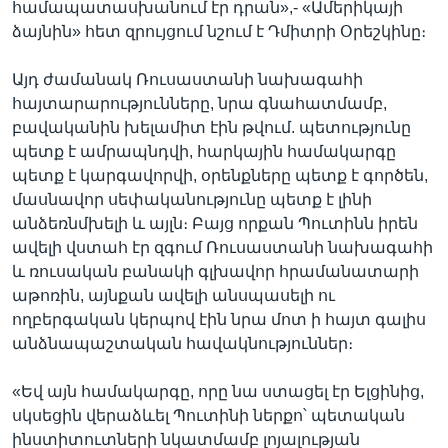
համապատասխանում էր դրան»,- «Ամերիկայի
ձայնին» հետ զրույցում նշում է Դմիտրի Օրեշկինը։
Այդ ժամանակ Ռուսաստանի նախագահի
հայտարարությունները, նրա գնահատմամբ,
բավականին խելամիտ էին թվում. պետությունը
պետք է ամրապնդվի, հարկային համակարգը
պետք է կարգավորվի, օրենքները պետք է գործեն,
մասնավոր սեփականությունը պետք է լինի
անձեռնմխելի և այլն։ Բայց որքան Պուտինն իրեն
ավելի վստահ էր զգում Ռուսաստանի նախագահի
և ռուսական բանակի գլխավոր հրամանատարի
աթոռին, այնքան ավելի անսպասելի ու
ողբերգական կերպով էին նրա մոտ ի հայտ գալիս
անձնապաշտական հավակնություններ։
«Եվ այն համակարգը, որը նա ստացել էր Ելցինից,
սկսեցին վերաձևել Պուտինի ներքո՝ պետական
ինստիտուտների նկատմամբ լոյալության