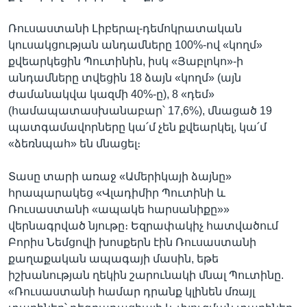
Ռուսաստանի Լիբերալ-դեմոկրատական
կուսակցության անդամները 100%-ով «կողմ»
քվեարկեցին Պուտինին, իսկ «Յաբլոկո»-ի
անդամները տվեցին 18 ձայն «կողմ» (այն
ժամանակվա կազմի 40%-ը), 8 «դեմ»
(համապատասխանաբար՝ 17,6%), մնացած 19
պատգամավորները կա՛մ չեն քվեարկել, կա՛մ
«ձեռնպահ» են մնացել։
Տասը տարի առաջ «Ամերիկայի ձայնը»
հրապարակեց «Վլադիմիր Պուտինի և
Ռուսաստանի «ապակե հարսանիքը»»
վերնագրված նյութը։ Եզրափակիչ հատվածում
Բորիս Նեմցովի խոսքերն էին Ռուսաստանի
քաղաքական ապագայի մասին, եթե
իշխանության ղեկին շարունակի մնալ Պուտինը.
«Ռուսաստանի համար դրանք կլինեն մռայլ