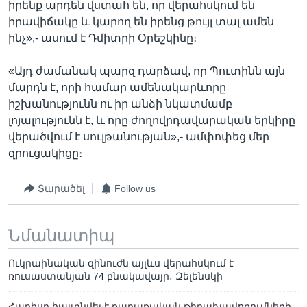
իրենք արդեն վստահ են, որ վերահսկում են
իրավիճակը և կարող են իրենց թույլ տալ ամեն
ինչ»,- ասում է Դմիտրի Օրեշկինը։
«Այդ ժամանակ պարզ դարձավ, որ Պուտինն այն
մարդն է, որի համար ամենակարևորը
իշխանությունն ու իր անձի նկատմամբ
լոյալությունն է, և որը ժողովրդավարական երկիրը
վերածվում է սուլթանության»,- ամփոփեց մեր
զրուցակիցը։
Տարածել
Follow us
Նմանատիպ
Ուկրաինական զինուժն այլևս վերահսկում է
ռուսաստանյան 74 բնակավայր․ Զելենսկի
Հարիսը հայտնվել է քաղաքական թիրախավորումների