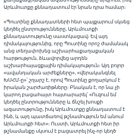
Արևմուտքը քննադատում էր նրան դրա համար։
«Պուտինը քննադատների հետ պայքարում սկսեց
կեղծել ընտրությունները, Արևմուտքի
քննադատությունը սաստկացավ։ Եվ այդ
դիմակայությունից, որը Պուտինը որոշ ժամանակ
անց տեղափոխեց աշխարհաքաղաքական
հարթություն, ձևավորվեց արդեն
աշխարհայացքային դիմակայություն։ Այդ բոլոր
«ավանդական արժեքները», «վերականգնել
ԽՍՀՄ-ը»՝ շղարշ է, որով Պուտինը քողարկում է
իրական շարժառիթները։ Բնական է, որ նա չի
կարող բացահայտ հայտարարել՝ «Ուզում եմ
կեղծել ընտրությունները և ճնշել խոսքի
ազատությունը, իսկ Արևմուտքը քննադատում է
ինձ, և այդ պատճառով թշնամություն եմ անում
Արևմուտքի հետ»։ Ուստի, Արևմուտքի հետ իր
թշնամանքը սկսում է բացատրել ինչ-որ կեղծ