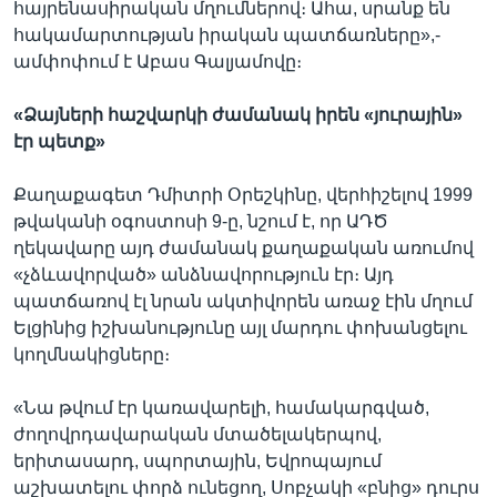
հայրենասիրական մղումներով։ Ահա, սրանք են
հակամարտության իրական պատճառները»,-
ամփոփում է Աբաս Գալյամովը։
«Ձայների հաշվարկի ժամանակ իրեն «յուրային»
էր պետք»
Քաղաքագետ Դմիտրի Օրեշկինը, վերհիշելով 1999
թվականի օգոստոսի 9-ը, նշում է, որ ԱԴԾ
ղեկավարը այդ ժամանակ քաղաքական առումով
«չձևավորված» անձնավորություն էր։ Այդ
պատճառով էլ նրան ակտիվորեն առաջ էին մղում
Ելցինից իշխանությունը այլ մարդու փոխանցելու
կողմնակիցները։
«Նա թվում էր կառավարելի, համակարգված,
ժողովրդավարական մտածելակերպով,
երիտասարդ, սպորտային, Եվրոպայում
աշխատելու փորձ ունեցող, Սոբչակի «բնից» դուրս