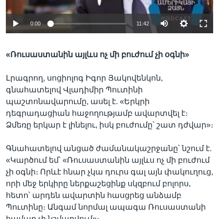
0:00
11:42
«Ռուսաստանին այլևս ոչ մի բուժում չի օգնի»
Լրագրող, սոցիոլոգ Իգոր Յակովենկոն,
գնահատելով Վլադիմիր Պուտինի
պաշտոնավարումը, ասել է. «Երկրի
դեգրադացիան հաջողությամբ ավարտվել է։
Ձմեռը երկար է լինելու, իսկ բուժումը՝ շատ դժվար»։
Գնահատելով անցած ժամանակաշրջանը՝ նշում է.
«Կարծում եմ՝ «Ռուսաստանին այլևս ոչ մի բուժում
չի օգնի։ Որևէ հնար չկա դուրս գալ այն փակուղուց,
որի մեջ երկիրը ներքաշեցինք սկզբում բոլորս,
հետո՝ արդեն ավարտին հասցրեց անձամբ
Պուտինը։ Անգամ նորմալ ապագա Ռուսաստանի
համար չի նշմարվում»։