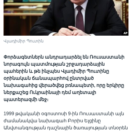
Լեզուներ
Վլադիմիր Պուտին
Փորձագետներն անդրադարձել են Ռուսաստանի
նորագույն պատմության շրջադարձային
պահերին և թե ինչպես Վլադիմիր Պուտինը
օրինական ճանապարհով ընտրված
նախագահից վերածվեց բռնապետի, որը երկիրը
ներքաշեց Ուկրաինայի դեմ աղետալի
պատերազմի մեջ։
1999 թվականի օգոստոսի 9-ին Ռուսաստանի այն
ժամանակվա նախագահ Բորիս Ելցինը
Անվտանգության դաշնային ծառայության տնօրեն