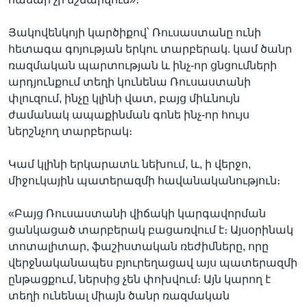
Յակովենկոյի կարծիքով՝ Ռուսաստանը ունի
հետագա գոյության երկու տարբերակ. կամ ծանր
ռազմական պարտության և ինչ-որ ցնցումների
արդյունքում տեղի կունենա Ռուսաստանի
փլուզում, ինչը կլինի վատ, բայց միևնույն
ժամանակ ապաքինման գոնե ինչ-որ հույս
ներշնչող տարբերակ։
Կամ կլինի երկարատև նեխում, և, ի վերջո,
միջուկային պատերազմի հավանականություն։
«Բայց Ռուսաստանի վիճակի կարգավորման
ցանկացած տարբերակ բացառվում է։ Այսօրինակ
տոտալիտար, ֆաշիստական ռեժիմները, որը
վերջնականապես բյուրեղացավ այս պատերազմի
ընթացքում, ներսից չեն փոխվում։ Այն կարող է
տեղի ունենալ միայն ծանր ռազմական