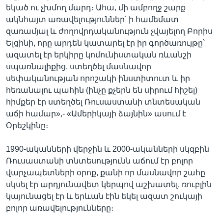
եկած ու չխմող մարդ։ Ահա, մի ամբողջ շարք
ակնհայտ առավելություններ՝ ի համեմատ
զառամյալ և ժողովրդականություն չվայելող Բորիս
Ելցինի, որը արդեն կատարել էր իր գործառույթը՝
ազատել էր երկիրը կոմունիստական ռևանշի
սպառնալիքից, ստեղծել մասնավոր
սեփականության որոշակի ինստիտուտ և իր
հեռանալու պահին (ինչը քչերն են սիրում հիշել)
հիմքեր էր ստեղծել Ռուսաստանի տնտեսական
աճի համար»,- «Ամերիկայի ձայնին» ասում է
Օրեշկինը։
1990-ականների վերջին և 2000-ականների սկզբին
Ռուսաստանի տնտեսությունն աճում էր բոլոր
վարչապետների օրոք, քանի որ մասնավոր շահը
սկսել էր արդյունավետ կերպով աշխատել, ռուբլին
կայունացել էր և երևան էին եկել ազատ շուկայի
բոլոր առավելությունները։