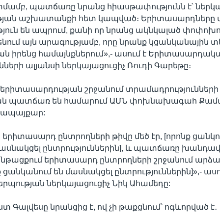
մամբ, պատճառը նրանց հիասթափությունն է՝ ներկա
յան աշխատանքի հետ կապված։ Երիտասարդները 
ուն են ապրում, քանի որ նրանց ակնկալած փոփոխո
նենում այն արագությամբ, որը նրանք կցանկանային տե
ան իրենց համայնքներում»,- ասում է Երիտասարդակ
ւնների ալյանսի ներկայացուցիչ Ռուդի Գարեթը։
 երիտասարդության շրջանում տրամադրությունների
ն պատճառ են համարում ԱՄՆ փոխնախագահ Քամ
րապայքար:
րիտասարդ ընտրողների թիվը մեծ էր, [որոնք ցանկո
ասնակցել ընտրություններին], և պատճառը խանդավ
 ընթացքում երիտասարդ ընտրողների շրջանում արձ
 ցանկանում են մասնակցել ընտրություններին]»,- ասում 
րպության ներկայացուցիչ Նիկ Ահամեդը:
ստ Գալվեսը նրանցից է, ով չի թաքցնում՝ ոգևորված է․