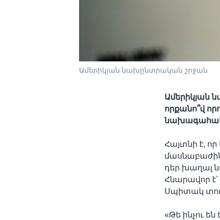
Ամերիկյան նախընտրական շրջան
Ամերիկյան ն
որքանո՞վ որ
նախագահակա
Հայտնի է, ո
մասնաբաժինը
դեր խաղալ ն
Հնարավոր է՝ 
Սպիտակ տու
«Թե ինչու ե