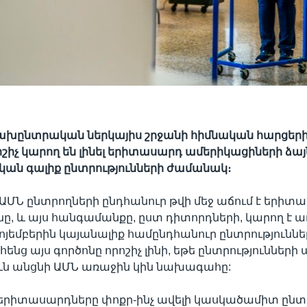
ախընտրական ներկայիս շրջանի հիմնական հարցերից
ոշիչ կարող են լինել երիտասարդ ամերիկացիների ձայ
ն գալիք ընտրությունների ժամանակ։
ր ԱՄՆ ընտրողների ընդհանուր թվի մեջ աճում է երիտ
, և այս հանգամանքը, ըստ դիտորդների, կարող է 
ոյեմբերին կայանալիք համընդհանուր ընտրություննե
հենց այս գործոնը որոշիչ լինի, եթե ընտրությունների 
ն անցնի ԱՄՆ առաջին կին նախագահը:
ն երիտասարդները փոքր-ինչ ավելի կասկածամիտ ըն