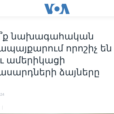
ո՞ք նախագահական
ապայքարում որոշիչ են
ու ամերիկացի
ասարդների ձայները
024