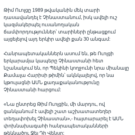
Թիմ Ուոլցը 1989 թվականին մեկ տարի
դասավանդել է Չինաստանում, իսկ ավելի ուշ
կազմակերպել ուսանողական
ճամփորդություններ՝ տարիների ընթացքում
այցելելով այդ երկիր ավելի քան 30 անգամ:
Հանրապետականներն ասում են, թե Ուոլցի
երկարամյա կապերը Չինաստանի հետ
նշանակում են, որ Պեկինի կողջունի նրա միանալը
Քամալա Հարիսի թիմին՝ ակնկալելով, որ նա
կթուլացնի ԱՄՆ քաղաքականությունը
Չինաստանի հարցում:
«Նա ընտրեց Թիմ Ուոլցին, մի մարդու, ով
ցանկանում է ավելի շատ աշխատատեղեր
տեղափոխել Չինաստան»,- հայտարարել է ԱՄՆ
փոխնախագահի հանրապետականների
թեկնածու Ջեյ Դի Վենսը: