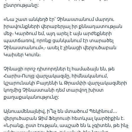
ընտրությանը:
«Նա շատ անկեղծ էր՝ Չինաստանում մարդու
իրավունքների վերաբերյալ իր քննադատության
մեջ։ Կարծում եմ, այդ արել է այն արժեքների
պատճառով, որոնք ցանկանում էր տարածել
Չինաստանում»,- ասել է չինացի վերլուծաբան
Կաիսեր Կուոն։
Չինացի որոշ դիտորդներ էլ համաձայն են, թե
Հարիս-Ուոլց վարչակազմը, հիմնականում,
կշարունակի Բայդենի և Թրամփի վարչակազմերի
կողմից Չինաստանի դեմ տարվող խիստ
քաղաքականությունը:
Այնուամենայնիվ, ի՞նչ են մտածում Պեկինում․․․
վերլուծաբան Ջիմ Ֆելոուսի հետևյալ կարծիքին է․
«Նրանք, ըստ էության, ապշած են և չգիտեն, թե ինչ