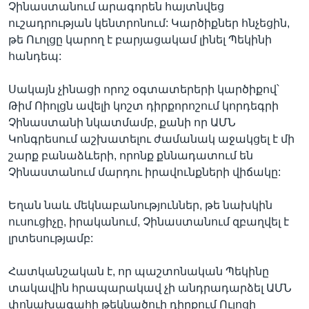
Չինաստանում արագորեն հայտնվեց
ուշադրության կենտրոնում: Կարծիքներ հնչեցին,
թե Ուոլցը կարող է բարյացակամ լինել Պեկինի
հանդեպ:
Սակայն չինացի որոշ օգտատերերի կարծիքով՝
Թիմ Ոիոլցն ավելի կոշտ դիրքորոշում կորդեգրի
Չինաստանի նկատմամբ, քանի որ ԱՄՆ
Կոնգրեսում աշխատելու ժամանակ աջակցել է մի
շարք բանաձևերի, որոնք քննադատում են
Չինաստանում մարդու իրավունքների վիճակը:
Եղան նաև մեկնաբանություններ, թե նախկին
ուսուցիչը, իրականում, Չինաստանում զբաղվել է
լրտեսությամբ:
Հատկանշական է, որ պաշտոնական Պեկինը
տակավին հրապարակավ չի անդրադարձել ԱՄՆ
փոնախագահի թեկնածուի դիրքում Ուլոցի