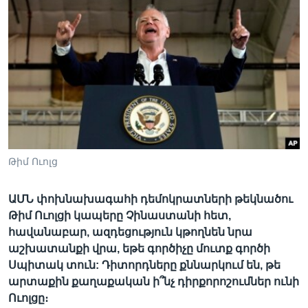
Լեզուներ
Թիմ Ուոլց
ԱՄՆ փոխնախագահի դեմոկրատների թեկնածու
Թիմ Ուոլցի կապերը Չինաստանի հետ,
հավանաբար, ազդեցություն կթողնեն նրա
աշխատանքի վրա, եթե գործիչը մուտք գործի
Սպիտակ տուն: Դիտորդները քննարկում են, թե
արտաքին քաղաքական ի՞նչ դիրքորոշումներ ունի
Ուոլցը։