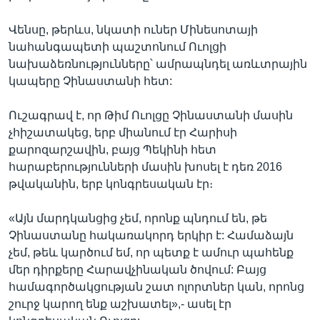
Վենսը, թերևս, նկատի ուներ Մինեսոտայի
նահանգապետի պաշտոնում Ուոլցի
նախաձեռնությունները՝ ամրապնդել առևտրային
կապերը Չինաստանի հետ:
Ուշագրավ է, որ Թիմ Ուոլցը Չինաստանի մասին
չհիշատակեց, երբ միանում էր Հարիսի
քարոզարշավին, բայց Պեկինի հետ
հարաբերությունների մասին խոսել է դեռ 2016
թվականին, երբ կոնգրեսական էր։
«Այն մարդկանցից չեմ, որոնք պնդում են, թե
Չինաստանը հակառակորդ երկիր է: Համաձայն
չեմ, թեև կարծում եմ, որ պետք է ամուր պահենք
մեր դիրքերը Հարավչինական ծովում: Բայց
համագործակցության շատ ոլորտներ կան, որոնց
շուրջ կարող ենք աշխատել»,- ասել էր