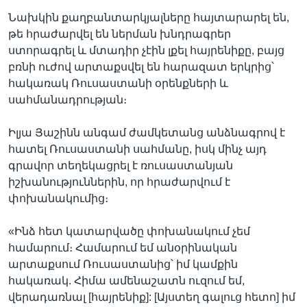
Նախկին քաղբանտարկյալները հայտարարել են,
թե հրաժարվել են ներման խնդրագրեր
ստորագրել և մտադիր չէին լքել հայրենիքը, բայց
բռնի ուժով արտաքսվել են հարազատ երկրից՝
հակառակ Ռուսաստանի օրենքների և
սահմանադրության։
Իլյա Յաշինն անգամ ժամկետանց անձնագրով է
հատել Ռուսաստանի սահմանը, իսկ մինչ այդ
գրավոր տեղեկացրել է ռուսաստանյան
իշխանություններին, որ հրաժարվում է
փոխանակումից։
«Ինձ հետ կատարվածը փոխանակում չեմ
համարում։ Համարում եմ անօրինական
արտաքսում Ռուսաստանից՝ իմ կամքին
հակառակ. Հիմա ամենաշատն ուզում եմ,
վերադառնալ [հայրենիք]: [Այստեղ գալուց հետո] իմ