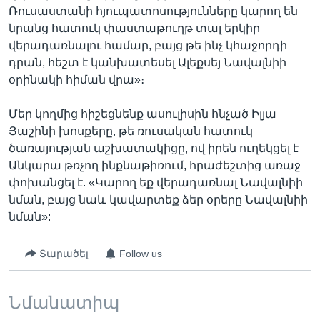
Ռուսաստանի հյուպատոսությունները կարող են
նրանց հատուկ փաստաթուղթ տալ երկիր
վերադառնալու համար, բայց թե ինչ կհաջորդի
դրան, հեշտ է կանխատեսել Ալեքսեյ Նավալնիի
օրինակի հիման վրա»։
Մեր կողմից հիշեցնենք ասուլիսին հնչած Իլյա
Յաշինի խոսքերը, թե ռուսական հատուկ
ծառայության աշխատակիցը, ով իրեն ուղեկցել է
Անկարա թռչող ինքնաթիռում, հրաժեշտից առաջ
փոխանցել է. «Կարող եք վերադառնալ Նավալնիի
նման, բայց նաև կավարտեք ձեր օրերը Նավալնիի
նման»:
Տարածել
Follow us
Նմանատիպ