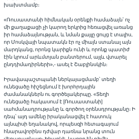
խախտմամբ։
«Ռուսաստանի հիմնական օրենքի համաձայն՝ ոչ
մի քաղաքացի չի կարող երկրից հեռացվել առանց
իր համաձայնության, և նման քայլը ցույց է տալիս,
որ Մոսկվայի նպատակն էր ոչ միայն ստանալ այն
մարդկանց, որոնց կարիքն ունի և որոնք պատիժ
էին կրում արևմտյան բանտերում, այլև վտարել
ընդդիմադիրների»,- ասել է Շաբլինսկին։
Իրավապաշտպանի ներկայացմամբ՝ տեղի
ունեցածը հիշեցնում է խորհրդային
ժամանակներն ու գործելակերպը. «Տեղի
ունեցածը հակասում է [Ռուսաստանի]
սահմանադրությանը և գործող օրենսդրությանը։ Ի
դեպ՝ այդ ամենը իրականացվել է հատուկ
այնպիսի եղանակով, որպեսզի հետագայում
հնարավորինս դժվար դառնա նրանց տուն
վերադառնալը։ Իհարկե, կարող են դիմել