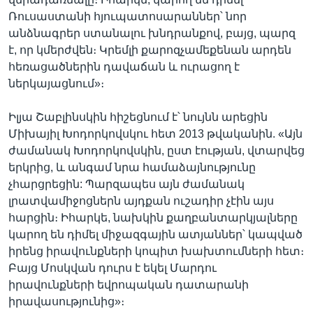
Ռուսաստանի հյուպատոսարաններ՝ նոր
անձնագրեր ստանալու խնդրանքով, բայց, պարզ
է, որ կմերժվեն։ Կրեմլի քարոզչամեքենան արդեն
հեռացածներին դավաճան և ուրացող է
ներկայացնում»։
Իլյա Շաբլինսկին հիշեցնում է՝ նույնն արեցին
Միխայիլ Խոդորկովսկու հետ 2013 թվականին. «Այն
ժամանակ Խոդորկովսկին, ըստ էության, վտարվեց
երկրից, և անգամ նրա համաձայնությունը
չհարցրեցին: Պարզապես այն ժամանակ
լրատվամիջոցներն այդքան ուշադիր չէին այս
հարցին։ Իհարկե, նախկին քաղբանտարկյալները
կարող են դիմել միջազգային ատյաններ՝ կապված
իրենց իրավունքների կոպիտ խախտումների հետ։
Բայց Մոսկվան դուրս է եկել Մարդու
իրավունքների եվրոպական դատարանի
իրավասությունից»։