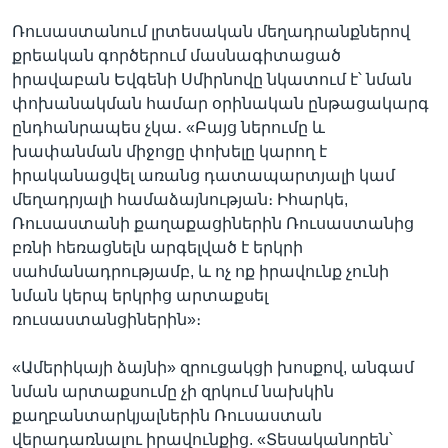
Ռուսաստանում լրտեսական մեղադրանքներով
քրեական գործերում մասնագիտացած
իրավաբան Եվգենի Սմիրնովը նկատում է՝ նման
փոխանակման համար օրինական ընթացակարգ
ընդհանրապես չկա․ «Բայց ներումը և
խափանման միջոցը փոխելը կարող է
իրականացվել առանց դատապարտյալի կամ
մեղադրյալի համաձայնության։ Իհարկե,
Ռուսաստանի քաղաքացիներին Ռուսաստանից
բռնի հեռացնելն արգելված է երկրի
սահմանադրությամբ, և ոչ ոք իրավունք չունի
նման կերպ երկրից արտաքսել
ռուսաստանցիներին»։
«Ամերիկայի ձայնի» զրուցակցի խոսքով, անգամ
նման արտաքսումը չի զրկում նախկին
քաղբանտարկյալներին Ռուսաստան
վերադառնալու իրավունքից. «Տեսականորեն՝