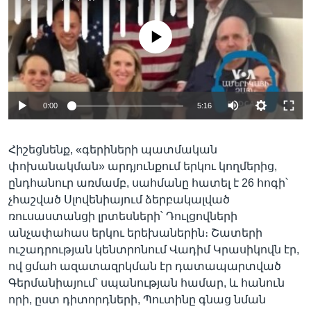
No media source currently available
0:00
5:16
Հիշեցնենք, «գերիների պատմական
փոխանակման» արդյունքում երկու կողմերից,
ընդհանուր առմամբ, սահմանը հատել է 26 հոգի՝
չհաշված Սլովենիայում ձերբակալված
ռուսաստանցի լրտեսների՝ Դուլցովների
անչափահաս երկու երեխաներին։ Շատերի
ուշադրության կենտրոնում Վադիմ Կրասիկովն էր,
ով ցմահ ազատազրկման էր դատապարտված
Գերմանիայում՝ սպանության համար, և հանուն
որի, ըստ դիտորդների, Պուտինը գնաց նման