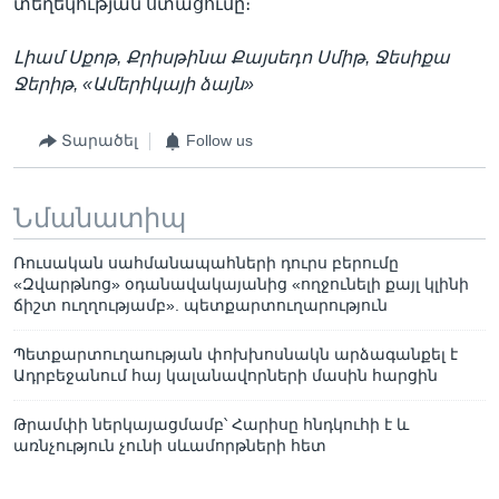
տեղեկության ստացումը։
Լիամ Սքոթ, Քրիսթինա Քայսեդո Սմիթ, Ջեսիքա
Ջերիթ, «Ամերիկայի ձայն»
Տարածել
Follow us
Նմանատիպ
Ռուսական սահմանապահների դուրս բերումը
«Զվարթնոց» օդանավակայանից «ողջունելի քայլ կլինի
ճիշտ ուղղությամբ». պետքարտուղարություն
Պետքարտուղաության փոխխոսնակն արձագանքել է
Ադրբեջանում հայ կալանավորների մասին հարցին
Թրամփի ներկայացմամբ՝ Հարիսը հնդկուհի է և
առնչություն չունի սևամորթների հետ