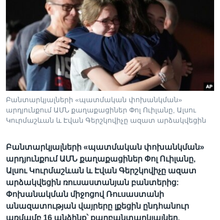
Լեզուներ
Բանտարկյալների «պատմական փոխանկման»
արդյունքում ԱՄՆ քաղաքացիներ Փոլ Ուիլանը, Ալսու
Կուրմաշևան և Էվան Գերշկովիչը ազատ արձակվեցին
Բանտարկյալների «պատմական փոխանկման»
արդյունքում ԱՄՆ քաղաքացիներ Փոլ Ուիլանը,
Ալսու Կուրմաշևան և Էվան Գերշկովիչը ազատ
արձակվեցին ռուսաստանյան բանտերից:
Փոխանակման միջոցով Ռուսաստանի
անազատության վայրերը լքեցին ընդհանուր
առմամբ 16 անձինք՝ քաղբանտարկյալներ,