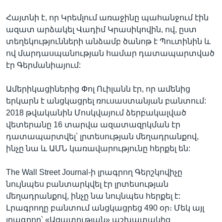
Հայտնի է, որ Կրեմլում առաջինը պահանջում էին
ազատ արձակել Վադիմ Կրասիկովին, ով, ըստ
տեղեկությունների անձամբ ծանոթ է Պուտինին և
ով մարդասպանության համար դատապարտված
էր Գերմանիայում:
Ամերիկացիներից Փոլ Ուիլանն էր, որ ամենից
երկարն է անցկացրել ռուսաստանյան բանտում:
2018 թվականին Մոսկվայում ձերբակալված
վետերանը 16 տարվա ազատազրկման էր
դատապարտվել՝ լրտեսության մեղադրանքով,
ինչը նա և ԱՄՆ կառավարությունը հերքել են:
The Wall Street Journal-ի լրագրող Գերշկովիչը
նույնպես բանտարկվել էր լրտեսության
մեղադրանքով, ինչը նա նույնպես հերքել է:
Լրագրողը բանտում անցկացրեց 490 օր։ Մեկ այլ
լրագրող՝ «Ազատության» աշխատակից