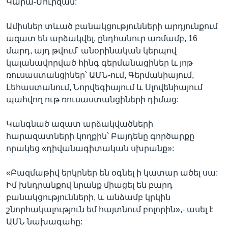
Կարա-Մուրզան:
Ամիսներ տևած բանակցությունների արդյունքում
ազատ են արձակվել, ընդհանուր առմամբ, 16
մարդ, այդ թվում՝ անօրինական կերպով
կալանավորված հինգ գերմանացիներ և յոթ
ռուսաստանցիներ՝ ԱՄՆ-ում, Գերմանիայում,
Լեհաստանում, Նորվեգիայում և Սլովենիայում
պահվող ութ ռուսաստանցիների դիմաց:
Կանգնած ազատ արձակվածների
հարազատների կողքին՝ Բայդենը գործարքը
որակեց «դիվանագիտական սխրանք»:
«Բազմաթիվ երկրներ են օգնել ի կատար ածել սա:
Իմ խնդրանքով նրանք միացել են բարդ
բանակցությունների, և անձամբ կրկին
շնորհակալություն եմ հայտնում բոլորին»,- ասել է
ԱՄՆ նախագահը: