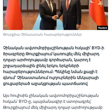
Լեզուներ
Թուրքիա-Չինաստան հարաբերություններ
Չինական ավտոմոբիլաշինության հսկայի՝ BYD-ի
ծրագրերը Թուրքիայում կառուցել մեկ միլիարդ
դոլար արժողությամբ գործարան, կարող է
շրջադարձային լինել երկու երկրների
հարաբերություններում։ Պեկինը նման քայլի է
գնում՝ Չինաստանում ույղուրներին Անկարայի
ցուցաբերած աջակցության պատճառով
Այս հուլիսին չինական ավտոմոբիլաշինության
հսկան՝ BYD-ը, պայմանագիր է ստորագրել՝
Թուրքիայում մեկ միլիարդ դոլար արժողությամբ