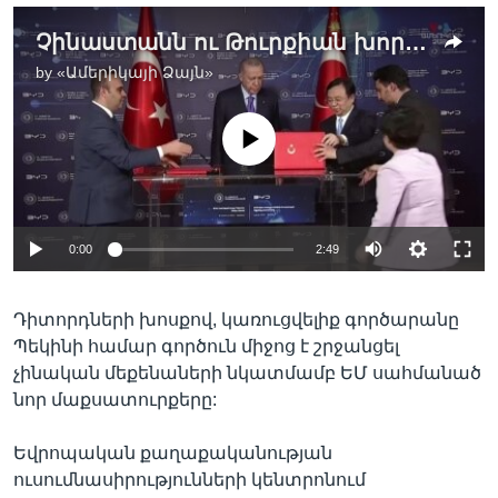
Չինաստանն ու Թուրքիան խորացնում են հարաբերությունները
by
«Ամերիկայի Ձայն»
No media source currently available
0:00
2:49
Դիտորդների խոսքով, կառուցվելիք գործարանը
Պեկինի համար գործուն միջոց է շրջանցել
չինական մեքենաների նկատմամբ ԵՄ սահմանած
նոր մաքսատուրքերը:
Եվրոպական քաղաքականության
ուսումնասիրությունների կենտրոնում