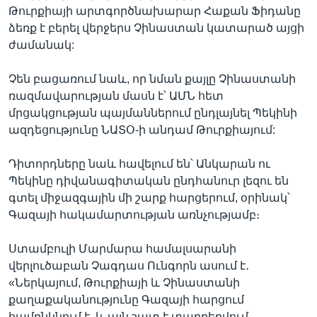
Թուրքիայի արտգործնախարար Հաքան Ֆիդանը
ձեռք է բերել վերջերս Չինաստան կատարած այցի
ժամանակ:
Չեն բացառում նաև, որ նման քայլը Չինաստանի
ռազմավարության մասն է՝ ԱՄՆ հետ
մրցակցության պայմաններում ընդլայնել Պեկինի
ազդեցությունը ՆԱՏՕ-ի անդամ Թուրքիայում:
Դիտորդները նաև հավելում են՝ Անկարան ու
Պեկինը դիվանագիտական ընդհանուր լեզու են
գտել միջազգային մի շարք հարցերում, օրինակ՝
Գազայի հակամարտության առնչությամբ։
Ստամբուլի Մարմարա համալսարանի
վերլուծաբան Չագդաս Ունգորն ասում է․
«Ներկայում, Թուրքիայի և Չինաստանի
քաղաքականությունը Գազայի հարցում
համընկնում է, և այն շատ է տարբերվում