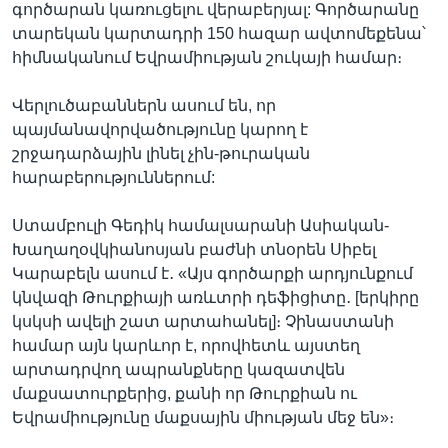
գործարան կառուցելու վերաբերյալ: Գործարանը
տարեկան կարտադրի 150 հազար ավտոմեքենա՝
հիմնականում Եվրամիության շուկայի համար։
Վերլուծաբաններն ասում են, որ
պայմանավորվածությունը կարող է
շրջադարձային լինել չին-թուրական
հարաբերություններում:
Ստամբուլի Գեդիկ համալսարանի Ասիական-
Խաղաղօվկիանոսյան բաժնի տնօրեն Սիբել
Կարաբելն ասում է․ «Այս գործարքի արդյունքում
կնվազի Թուրքիայի առևտրի դեֆիցիտը․ [երկիրը
կսկսի ավելի շատ արտահանել]։ Չինաստանի
համար այն կարևոր է, որովհետև այստեղ
արտադրվող ապրանքները կազատվեն
մաքսատուրքերից, քանի որ Թուրքիան ու
Եվրամիությունը մաքսային միության մեջ են»։