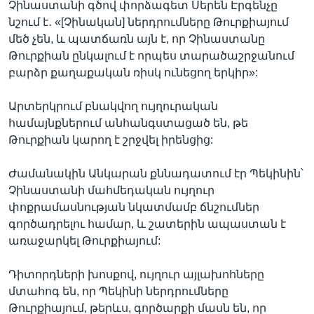
Չինաստանի գծով փորձագետ Սերեն Էրգենչը
նշում է․ «[Չինական] ներդրումները Թուրքիայում
մեծ չեն, և պատճառն այն է, որ Չինաստանը
Թուրքիան ընկալում է որպես տարածաշրջանում
բարձր քաղաքական ռիսկ ունեցող երկիր»:
Արտերկրում բնակվող ույղուրական
համայնքներում անհանգստացած են, թե
Թուրքիան կարող է շրջվել իրենցից:
Ժամանակին Անկարան քննադատում էր Պեկինին՝
Չինաստանի մահմեդական ույղուր
փոքրամասնության նկատմամբ ճնշումներ
գործադրելու համար, և շատերին ապաստան է
առաջարկել Թուրքիայում:
Դիտորդների խոսքով, ույղուր այլախոհները
մտահոգ են, որ Պեկինի ներդրումները
Թուրքիայում, թերևս, գործարքի մասն են, որ