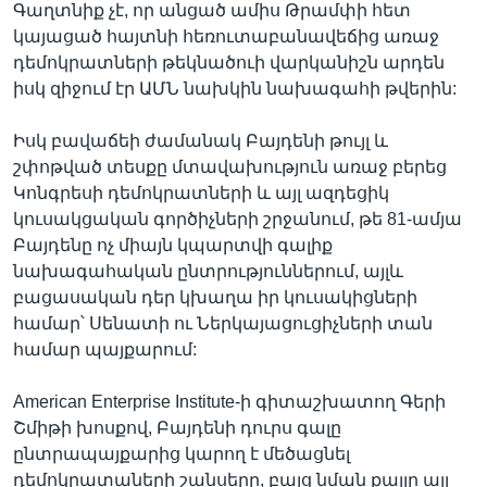
Գաղտնիք չէ, որ անցած ամիս Թրամփի հետ
կայացած հայտնի հեռուտաբանավեճից առաջ
դեմոկրատների թեկնածուի վարկանիշն արդեն
իսկ զիջում էր ԱՄՆ նախկին նախագահի թվերին:
Իսկ բավաճեի ժամանակ Բայդենի թույլ և
շփոթված տեսքը մտավախություն առաջ բերեց
Կոնգրեսի դեմոկրատների և այլ ազդեցիկ
կուսակցական գործիչների շրջանում, թե 81-ամյա
Բայդենը ոչ միայն կպարտվի գալիք
նախագահական ընտրություններում, այլև
բացասական դեր կխաղա իր կուսակիցների
համար՝ Սենատի ու Ներկայացուցիչների տան
համար պայքարում:
American Enterprise Institute-ի գիտաշխատող Գերի
Շմիթի խոսքով, Բայդենի դուրս գալը
ընտրապայքարից կարող է մեծացնել
դեմոկրատաների շանսերը, բայց նման քայլը այլ