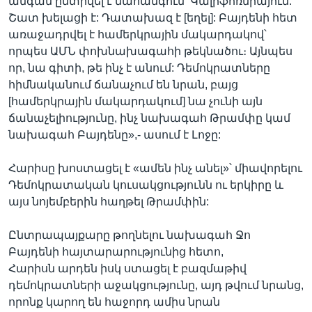
անգամ ընտրվել է նահանգում՝ Կալիֆոռնիայում:
Շատ խելացի է: Դատախազ է [եղել]: Բայդենի հետ
առաջադրվել է համերկրային մակարդակով՝
որպես ԱՄՆ փոխնախագահի թեկնածու։ Այնպես
որ, նա գիտի, թե ինչ է անում: Դեմոկրատները
հիմնականում ճանաչում են նրան, բայց
[համերկրային մակարդակում] նա չունի այն
ճանաչելիությունը, ինչ նախագահ Թրամփը կամ
նախագահ Բայդենը»,- ասում է Լոջը:
Հարիսը խոստացել է «ամեն ինչ անել»՝ միավորելու
Դեմոկրատական կուսակցությունն ու երկիրը և
այս նոյեմբերին հաղթել Թրամփին:
Ընտրապայքարը թողնելու նախագահ Ջո
Բայդենի հայտարարությունից հետո,
Հարիսն արդեն իսկ ստացել է բազմաթիվ
դեմոկրատների աջակցությունը, այդ թվում նրանց,
որոնք կարող են հաջորդ ամիս նրան