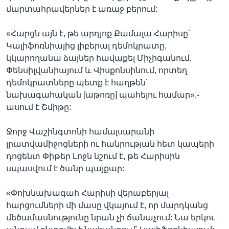
մարտահրավերներ է առաջ բերում:
«Հարցն այն է, թե արդյոք Քամալա Հարիսը՝
Կալիֆոռնիայից լիբերալ դեմոկրատը,
կկարողանա ձայներ հավաքել Միչիգանում,
Փենսիլվանիայում և Վիսքոնսինում, որտեղ
դեմոկրատները պետք է հաղթեն՝
նախագահական [աթոռը] պահելու համար»,-
ասում է Շմիթը:
Ջորջ Վաշինգտոնի համալսարանի
լրատվամիջոցների ու հանրության հետ կապերի
դոցենտ Փիթեր Լոջն նշում է, թե Հարիսին
սպասվում է ծանր պայքար:
«Փոխնախագահ Հարիսի վերաբերյալ
հարցումների մի մասը վկայում է, որ մարդկանց
մեծամասնությունը նրան չի ճանաչում: Նա երկու