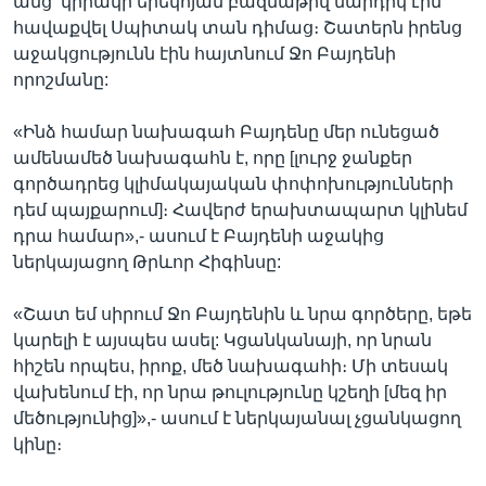
անց՝ կիրակի երեկոյան բազմաթիվ մարդիկ էին
հավաքվել Սպիտակ տան դիմաց։ Շատերն իրենց
աջակցությունն էին հայտնում Ջո Բայդենի
որոշմանը:
«Ինձ համար նախագահ Բայդենը մեր ունեցած
ամենամեծ նախագահն է, որը [լուրջ ջանքեր
գործադրեց կլիմակայական փոփոխությունների
դեմ պայքարում]։ Հավերժ երախտապարտ կլինեմ
դրա համար»,- ասում է Բայդենի աջակից
ներկայացող Թրևոր Հիգինսը:
«Շատ եմ սիրում Ջո Բայդենին և նրա գործերը, եթե
կարելի է այսպես ասել: Կցանկանայի, որ նրան
հիշեն որպես, իրոք, մեծ նախագահի։ Մի տեսակ
վախենում էի, որ նրա թուլությունը կշեղի [մեզ իր
մեծությունից]»,- ասում է ներկայանալ չցանկացող
կինը։