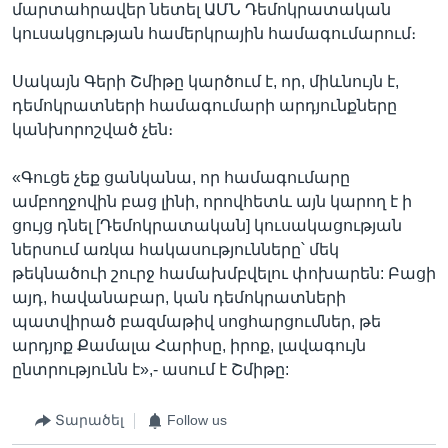
մարտահրավեր նետել ԱՄՆ Դեմոկրատական
կուսակցության համերկրային համագումարում։
Սակայն Գերի Շմիթը կարծում է, որ, միևնույն է,
դեմոկրատների համագումարի արդյունքները
կանխորոշված չեն։
«Գուցե չեք ցանկանա, որ համագումարը
ամբողջովին բաց լինի, որովհետև այն կարող է ի
ցույց դնել [Դեմոկրատական] կուսակացության
ներսում առկա հակասությունները՝ մեկ
թեկնածուի շուրջ համախմբվելու փոխարեն: Բացի
այդ, հավանաբար, կան դեմոկրատների
պատվիրած բազմաթիվ սոցհարցումներ, թե
արդյոք Քամալա Հարիսը, իրոք, լավագույն
ընտրությունն է»,- ասում է Շմիթը:
Տարածել
Follow us